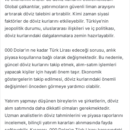
Global çalkantılar, yatırımcıların güvenli liman arayışını
artırarak döviz talebini artırabilir. Kimi zaman siyasi
faktörler de döviz kurlarını etkileyebilir. Türkiye’nin
jeopolitik durumu, uluslararası ilişkileri ve iç politikası,
döviz kurlarındaki dalgalanmalara zemin hazırlayabilir.
000 Dolar’ın ne kadar Türk Lirası edeceği sorusu, anlık
piyasa koşullarına bağlı olarak değişmektedir. Bu nedenle,
güncel döviz kurlarını takip etmek, alım-satım işlemleri
yapacak kişiler için hayati önem taşır. Ekonomik
göstergelerin takip edilmesi, döviz kurlarındaki önemli
değişimleri önceden görmeye yardımcı olabilir.
Yatırım yapmayı düşünen bireylerin ve şirketlerin, döviz
alım satımında daha dikkatli olmaları gerekmektedir.
Uzman analistlerin döviz tahminlerini ve piyasa raporlarını
incelemek, bilinçli yatırım kararları alınmasında fayda
sağlayabilir. Kısacası, 000 Dolar’ın Türk Lirası karşısındaki