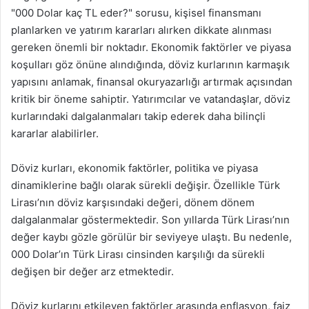
"000 Dolar kaç TL eder?" sorusu, kişisel finansmanı
planlarken ve yatırım kararları alırken dikkate alınması
gereken önemli bir noktadır. Ekonomik faktörler ve piyasa
koşulları göz önüne alındığında, döviz kurlarının karmaşık
yapısını anlamak, finansal okuryazarlığı artırmak açısından
kritik bir öneme sahiptir. Yatırımcılar ve vatandaşlar, döviz
kurlarındaki dalgalanmaları takip ederek daha bilinçli
kararlar alabilirler.
Döviz kurları, ekonomik faktörler, politika ve piyasa
dinamiklerine bağlı olarak sürekli değişir. Özellikle Türk
Lirası’nın döviz karşısındaki değeri, dönem dönem
dalgalanmalar göstermektedir. Son yıllarda Türk Lirası’nın
değer kaybı gözle görülür bir seviyeye ulaştı. Bu nedenle,
000 Dolar’ın Türk Lirası cinsinden karşılığı da sürekli
değişen bir değer arz etmektedir.
Döviz kurlarını etkileyen faktörler arasında enflasyon, faiz