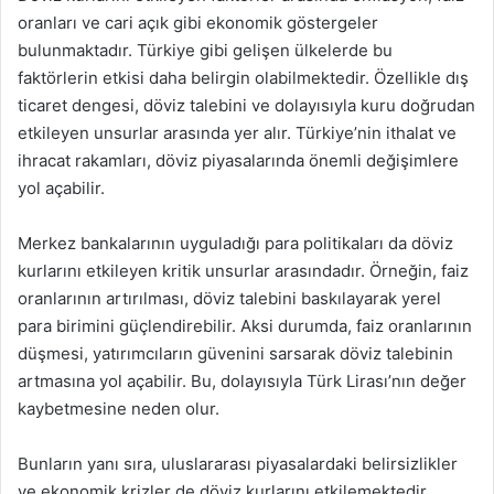
oranları ve cari açık gibi ekonomik göstergeler
bulunmaktadır. Türkiye gibi gelişen ülkelerde bu
faktörlerin etkisi daha belirgin olabilmektedir. Özellikle dış
ticaret dengesi, döviz talebini ve dolayısıyla kuru doğrudan
etkileyen unsurlar arasında yer alır. Türkiye’nin ithalat ve
ihracat rakamları, döviz piyasalarında önemli değişimlere
yol açabilir.
Merkez bankalarının uyguladığı para politikaları da döviz
kurlarını etkileyen kritik unsurlar arasındadır. Örneğin, faiz
oranlarının artırılması, döviz talebini baskılayarak yerel
para birimini güçlendirebilir. Aksi durumda, faiz oranlarının
düşmesi, yatırımcıların güvenini sarsarak döviz talebinin
artmasına yol açabilir. Bu, dolayısıyla Türk Lirası’nın değer
kaybetmesine neden olur.
Bunların yanı sıra, uluslararası piyasalardaki belirsizlikler
ve ekonomik krizler de döviz kurlarını etkilemektedir.