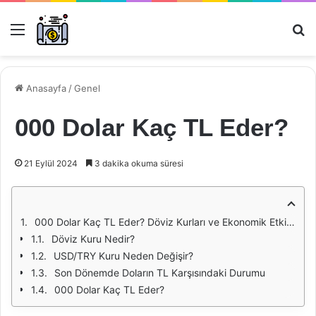
Menü
Ar
Anasayfa
/
Genel
000 Dolar Kaç TL Eder?
21 Eylül 2024
3 dakika okuma süresi
000 Dolar Kaç TL Eder? Döviz Kurları ve Ekonomik Etkiler
Döviz Kuru Nedir?
USD/TRY Kuru Neden Değişir?
Son Dönemde Doların TL Karşısındaki Durumu
000 Dolar Kaç TL Eder?