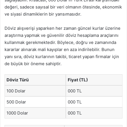
değeri, sadece sayısal bir veri olmanın ötesinde, ekonomik
ve siyasi dinamiklerin bir yansımasıdır.
Döviz alışverişi yaparken her zaman güncel kurlar üzerine
araştırma yapmak ve güvenilir döviz hesaplama araçlarını
kullanmak gerekmektedir. Böylece, doğru ve zamanında
kararlar alınarak mali kayıplar en aza indirilebilir. Bunun
yanı sıra, döviz kurlarının takibi, ticaret yapan firmalar için
de büyük bir öneme sahiptir.
Döviz Türü
Fiyat (TL)
100 Dolar
000 TL
500 Dolar
000 TL
1000 Dolar
000 TL