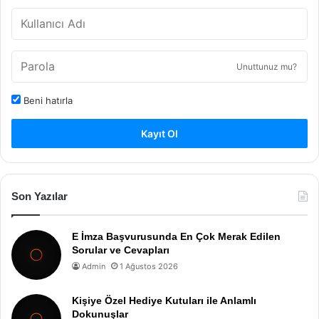
Unuttunuz mu?
Beni hatırla
Kayıt Ol
Son Yazılar
E İmza Başvurusunda En Çok Merak Edilen
Sorular ve Cevapları
Admin
1 Ağustos 2026
Kişiye Özel Hediye Kutuları ile Anlamlı
Dokunuşlar