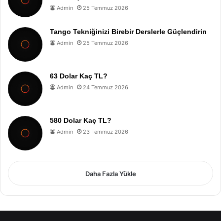
Admin
25 Temmuz 2026
Tango Tekniğinizi Birebir Derslerle Güçlendirin
Admin
25 Temmuz 2026
63 Dolar Kaç TL?
Admin
24 Temmuz 2026
580 Dolar Kaç TL?
Admin
23 Temmuz 2026
Daha Fazla Yükle