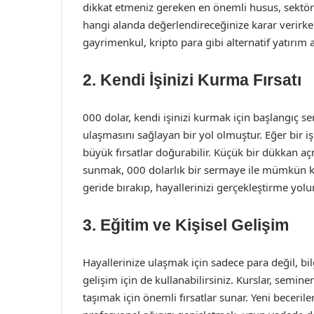
dikkat etmeniz gereken en önemli husus, sektör 
hangi alanda değerlendireceğinize karar verirken, 
gayrimenkul, kripto para gibi alternatif yatırım ara
2. Kendi İşinizi Kurma Fırsatı
000 dolar, kendi işinizi kurmak için başlangıç ser
ulaşmasını sağlayan bir yol olmuştur. Eğer bir iş
büyük fırsatlar doğurabilir. Küçük bir dükkan a
sunmak, 000 dolarlık bir sermaye ile mümkün kıl
geride bırakıp, hayallerinizi gerçekleştirme yo
3. Eğitim ve Kişisel Gelişim
Hayallerinize ulaşmak için sadece para değil, bil
gelişim için de kullanabilirsiniz. Kurslar, semine
taşımak için önemli fırsatlar sunar. Yeni beceril