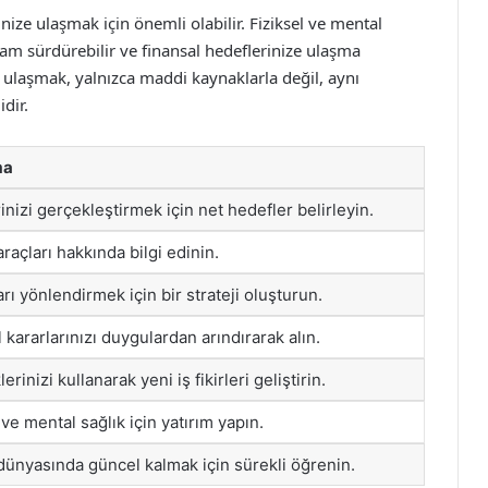
nize ulaşmak için önemli olabilir. Fiziksel ve mental
şam sürdürebilir ve finansal hedeflerinize ulaşma
e ulaşmak, yalnızca maddi kaynaklarla değil, aynı
dir.
ma
inizi gerçekleştirmek için net hedefler belirleyin.
araçları hakkında bilgi edinin.
rı yönlendirmek için bir strateji oluşturun.
 kararlarınızı duygulardan arındırarak alın.
erinizi kullanarak yeni iş fikirleri geliştirin.
 ve mental sağlık için yatırım yapın.
dünyasında güncel kalmak için sürekli öğrenin.