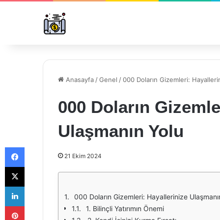
Anasayfa
/
Genel
/
000 Doların Gizemleri: Hayaller
000 Doların Gizemler
Ulaşmanın Yolu
Facebook
21 Ekim 2024
X
LinkedIn
000 Doların Gizemleri: Hayallerinize Ulaşmanı
Pinterest
1. Bilinçli Yatırımın Önemi