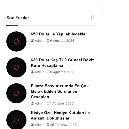
Son Yazılar
650 Dolar ile Yapılabilecekler
Admin
9 Ağustos 2026
630 Dolar Kaç TL? Güncel Döviz
Kuru Hesaplama
Admin
8 Ağustos 2026
E İmza Başvurusunda En Çok
Merak Edilen Sorular ve
Cevapları
Admin
1 Ağustos 2026
Kişiye Özel Hediye Kutuları ile
Anlamlı Dokunuşlar
Admin
25 Temmuz 2026