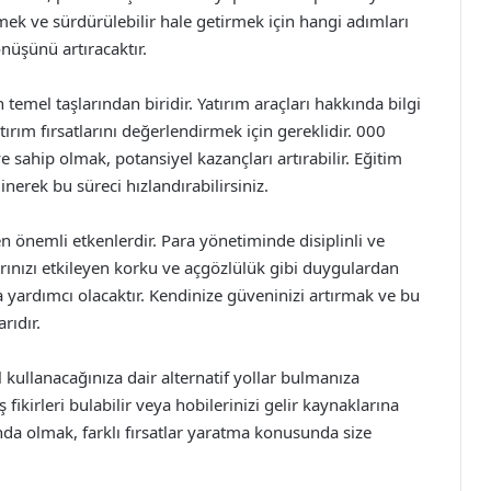
tmek ve sürdürülebilir hale getirmek için hangi adımları
nüşünü artıracaktır.
temel taşlarından biridir. Yatırım araçları hakkında bilgi
rım fırsatlarını değerlendirmek için gereklidir. 000
 sahip olmak, potansiyel kazançları artırabilir. Eğitim
inerek bu süreci hızlandırabilirsiniz.
yen önemli etkenlerdir. Para yönetiminde disiplinli ve
arınızı etkileyen korku ve açgözlülük gibi duygulardan
a yardımcı olacaktır. Kendinize güveninizi artırmak ve bu
rıdır.
 kullanacağınıza dair alternatif yollar bulmanıza
iş fikirleri bulabilir veya hobilerinizi gelir kaynaklarına
ında olmak, farklı fırsatlar yaratma konusunda size