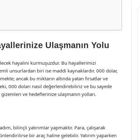
ayallerinize Ulaşmanın Yolu
lecek hayalini kurmuşuzdur. Bu hayallerimizi
li unsurlardan biri ise maddi kaynaklardır. 000 dolar,
tmekte; ancak bu miktarın altında yatan fırsatlar ve
ki, 000 doları nasıl değerlendirebiliriz ve bu sayede
n gizemleri ve hedeflerinize ulaşmanın yolları.
adım, bilinçli yatırımlar yapmaktır. Para, çalışarak
nlendirilirse bir araç haline gelebilir. Yatırım yaparken