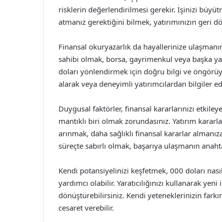
risklerin değerlendirilmesi gerekir. İşinizi büyü
atmanız gerektiğini bilmek, yatırımınızın geri dö
Finansal okuryazarlık da hayallerinize ulaşmanın 
sahibi olmak, borsa, gayrimenkul veya başka yatı
doları yönlendirmek için doğru bilgi ve öngörüye
alarak veya deneyimli yatırımcılardan bilgiler ed
Duygusal faktörler, finansal kararlarınızı etkile
mantıklı biri olmak zorundasınız. Yatırım kararl
arınmak, daha sağlıklı finansal kararlar almanız
süreçte sabırlı olmak, başarıya ulaşmanın anahta
Kendi potansiyelinizi keşfetmek, 000 doları nasıl
yardımcı olabilir. Yaratıcılığınızı kullanarak yeni 
dönüştürebilirsiniz. Kendi yeteneklerinizin fark
cesaret verebilir.