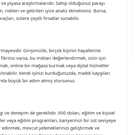
ve piyasa araştırmalarıdır. Sahip olduğunuz parayı
riskleri ve getirileri iyice analiz etmelisiniz. Borsa,
çları, sizlere çeşitli fırsatlar sunabilir.
mayesidir. Girişimcilik, birçok kişinin hayallerine
 fikriniz varsa, bu miktarı değerlendirmek, sizin için
çmak, online bir mağaza kurmak veya dijital hizmetler
ınabilir. Kendi işinizi kurduğunuzda, maddi kaygıları
lunda büyük bir adım atmış olursunuz.
gi ve deneyim de gereklidir. 000 doları, eğitim ve kişisel
rler veya eğitim programları, kariyerinizi bir üst seviyeye
er edinmek, mevcut yeteneklerinizi geliştirmek ve