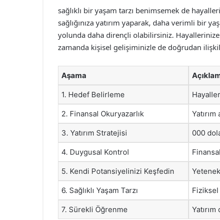
sağlıklı bir yaşam tarzı benimsemek de hayalleri
sağlığınıza yatırım yaparak, daha verimli bir ya
yolunda daha dirençli olabilirsiniz. Hayalleriniz
zamanda kişisel gelişiminizle de doğrudan ilişkili
Aşama
Açıkla
1. Hedef Belirleme
Hayaller
2. Finansal Okuryazarlık
Yatırım 
3. Yatırım Stratejisi
000 dola
4. Duygusal Kontrol
Finansal
5. Kendi Potansiyelinizi Keşfedin
Yetenekl
6. Sağlıklı Yaşam Tarzı
Fiziksel
7. Sürekli Öğrenme
Yatırım 