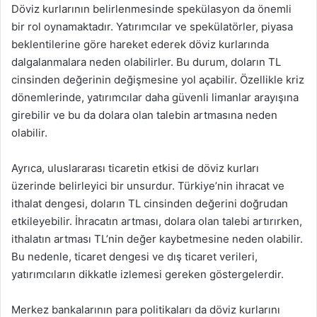
Döviz kurlarının belirlenmesinde spekülasyon da önemli
bir rol oynamaktadır. Yatırımcılar ve spekülatörler, piyasa
beklentilerine göre hareket ederek döviz kurlarında
dalgalanmalara neden olabilirler. Bu durum, doların TL
cinsinden değerinin değişmesine yol açabilir. Özellikle kriz
dönemlerinde, yatırımcılar daha güvenli limanlar arayışına
girebilir ve bu da dolara olan talebin artmasına neden
olabilir.
Ayrıca, uluslararası ticaretin etkisi de döviz kurları
üzerinde belirleyici bir unsurdur. Türkiye’nin ihracat ve
ithalat dengesi, doların TL cinsinden değerini doğrudan
etkileyebilir. İhracatın artması, dolara olan talebi artırırken,
ithalatın artması TL’nin değer kaybetmesine neden olabilir.
Bu nedenle, ticaret dengesi ve dış ticaret verileri,
yatırımcıların dikkatle izlemesi gereken göstergelerdir.
Merkez bankalarının para politikaları da döviz kurlarını