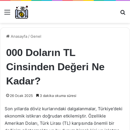
Menü
Ar
Anasayfa
/
Genel
000 Doların TL
Cinsinden Değeri Ne
Kadar?
26 Ocak 2025
3 dakika okuma süresi
Son yıllarda döviz kurlarındaki dalgalanmalar, Türkiye’deki
ekonomik istikrarı doğrudan etkilemiştir. Özellikle
Amerikan Doları, Türk Lirası (TL) karşısında önemli bir