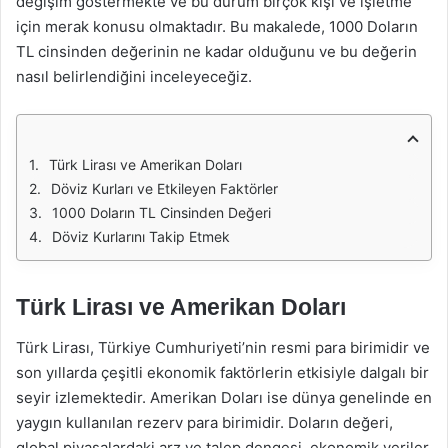
değişim göstermekte ve bu durum birçok kişi ve işletme
için merak konusu olmaktadır. Bu makalede, 1000 Doların
TL cinsinden değerinin ne kadar olduğunu ve bu değerin
nasıl belirlendiğini inceleyeceğiz.
Türk Lirası ve Amerikan Doları
Döviz Kurları ve Etkileyen Faktörler
1000 Doların TL Cinsinden Değeri
Döviz Kurlarını Takip Etmek
Türk Lirası ve Amerikan Doları
Türk Lirası, Türkiye Cumhuriyeti’nin resmi para birimidir ve
son yıllarda çeşitli ekonomik faktörlerin etkisiyle dalgalı bir
seyir izlemektedir. Amerikan Doları ise dünya genelinde en
yaygın kullanılan rezerv para birimidir. Doların değeri,
global piyasalardaki arz ve talep dengesi, ekonomik veriler