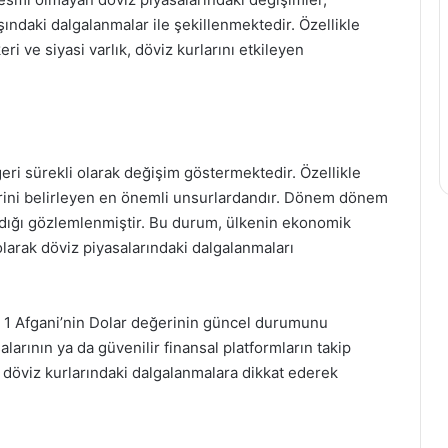
şındaki dalgalanmalar ile şekillenmektedir. Özellikle
ri ve siyasi varlık, döviz kurlarını etkileyen
ri sürekli olarak değişim göstermektedir. Özellikle
ğerini belirleyen en önemli unsurlardandır. Dönem dönem
adığı gözlemlenmiştir. Bu durum, ülkenin ekonomik
 olarak döviz piyasalarındaki dalgalanmaları
, 1 Afgani’nin Dolar değerinin güncel durumunu
larının ya da güvenilir finansal platformların takip
r, döviz kurlarındaki dalgalanmalara dikkat ederek