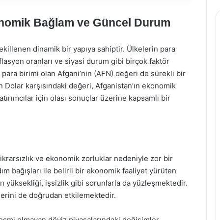
onomik Bağlam ve Güncel Durum
ekillenen dinamik bir yapıya sahiptir. Ülkelerin para
nflasyon oranları ve siyasi durum gibi birçok faktör
 para birimi olan Afgani’nin (AFN) değeri de sürekli bir
n Dolar karşısındaki değeri, Afganistan’ın ekonomik
atırımcılar için olası sonuçlar üzerine kapsamlı bir
stikrarsızlık ve ekonomik zorluklar nedeniyle zor bir
 bağışları ile belirli bir ekonomik faaliyet yürüten
 yüksekliği, işsizlik gibi sorunlarla da yüzleşmektedir.
eğerini de doğrudan etkilemektedir.
 resmi olmayan döviz piyasalarındaki değişimler,