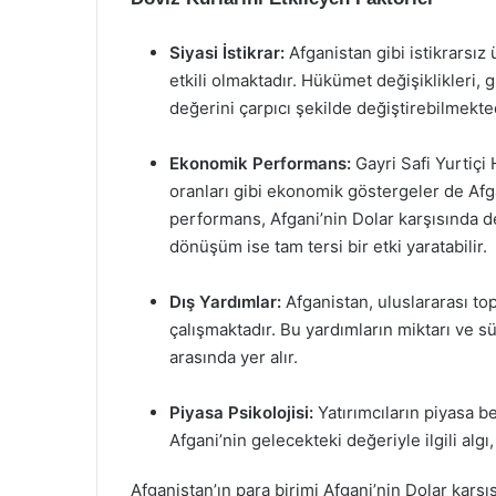
Siyasi İstikrar:
Afganistan gibi istikrarsız
etkili olmaktadır. Hükümet değişiklikleri, g
değerini çarpıcı şekilde değiştirebilmekted
Ekonomik Performans:
Gayri Safi Yurtiçi
oranları gibi ekonomik göstergeler de Afga
performans, Afgani’nin Dolar karşısında d
dönüşüm ise tam tersi bir etki yaratabilir.
Dış Yardımlar:
Afganistan, uluslararası to
çalışmaktadır. Bu yardımların miktarı ve sü
arasında yer alır.
Piyasa Psikolojisi:
Yatırımcıların piyasa be
Afgani’nin gelecekteki değeriyle ilgili algı,
Afganistan’ın para birimi Afgani’nin Dolar karşı