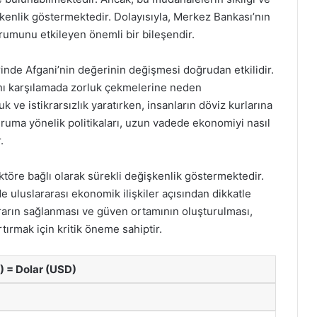
şkenlik göstermektedir. Dolayısıyla, Merkez Bankası’nın
urumunu etkileyen önemli bir bileşendir.
inde Afgani’nin değerinin değişmesi doğrudan etkilidir.
rını karşılamada zorluk çekmelerine neden
ve istikrarsızlık yaratırken, insanların döviz kurlarına
uruma yönelik politikaları, uzun vadede ekonomiyi nasıl
.
aktöre bağlı olarak sürekli değişkenlik göstermektedir.
uluslararası ekonomik ilişkiler açısından dikkatle
rarın sağlanması ve güven ortamının oluşturulması,
rtırmak için kritik öneme sahiptir.
) = Dolar (USD)