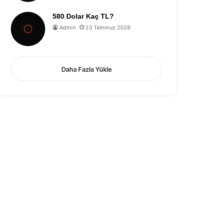
580 Dolar Kaç TL?
Admin
23 Temmuz 2026
Daha Fazla Yükle