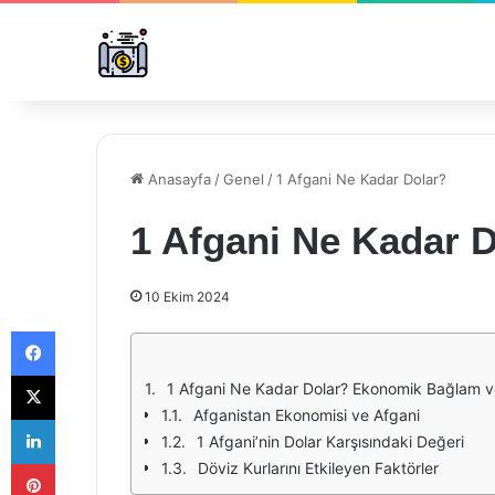
Anasayfa
/
Genel
/
1 Afgani Ne Kadar Dolar?
1 Afgani Ne Kadar 
10 Ekim 2024
Facebook
X
1 Afgani Ne Kadar Dolar? Ekonomik Bağlam 
Afganistan Ekonomisi ve Afgani
LinkedIn
1 Afgani’nin Dolar Karşısındaki Değeri
Pinterest
Döviz Kurlarını Etkileyen Faktörler