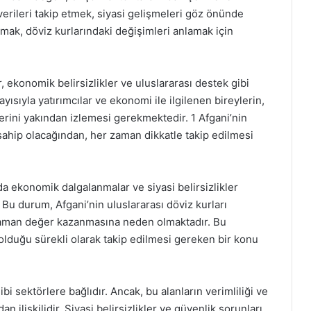
erileri takip etmek, siyasi gelişmeleri göz önünde
ak, döviz kurlarındaki değişimleri anlamak için
r, ekonomik belirsizlikler ve uluslararası destek gibi
sıyla yatırımcılar ve ekonomi ile ilgilenen bireylerin,
lerini yakından izlemesi gerekmektedir. 1 Afgani’nin
sahip olacağından, her zaman dikkatle takip edilmesi
rda ekonomik dalgalanmalar ve siyasi belirsizlikler
Bu durum, Afgani’nin uluslararası döviz kurları
aman değer kazanmasına neden olmaktadır. Bu
olduğu sürekli olarak takip edilmesi gereken bir konu
i sektörlere bağlıdır. Ancak, bu alanların verimliliği ve
n ilişkilidir. Siyasi belirsizlikler ve güvenlik sorunları,