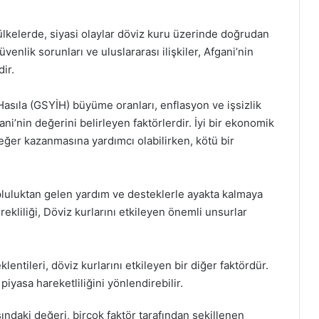
 ülkelerde, siyasi olaylar döviz kuru üzerinde doğrudan
üvenlik sorunları ve uluslararası ilişkiler, Afgani’nin
ir.
 Hasıla (GSYİH) büyüme oranları, enflasyon ve işsizlik
ni’nin değerini belirleyen faktörlerdir. İyi bir ekonomik
eğer kazanmasına yardımcı olabilirken, kötü bir
pluluktan gelen yardım ve desteklerle ayakta kalmaya
rekliliği, Döviz kurlarını etkileyen önemli unsurlar
klentileri, döviz kurlarını etkileyen bir diğer faktördür.
 piyasa hareketliliğini yönlendirebilir.
sındaki değeri, birçok faktör tarafından şekillenen