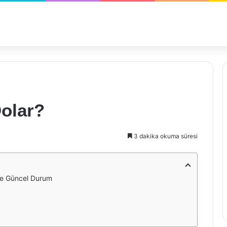
Dolar?
3 dakika okuma süresi
ve Güncel Durum