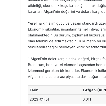
etkinliği, ekonomik koşullara bağlı olarak deği
kararları, Afgani’nin değerini ve dolara karşı d
Yerel halkın alım gücü ve yaşam standardı üzer
Ekonomik sıkıntılar, insanların temel ihtiyaçla
olabilmektedir. Bu durum, toplumsal huzursuzluk 
olan talebini de artırmaktadır. Hükümetin bu d
şekillendireceğini belirleyen kritik bir faktördür
1 Afgani’nin dolar karşısındaki değeri, birçok f
Bu durum, hem yerel ekonomi açısından hem de 
izlenmesi gereken bir konudur. Ekonomik istik
Afgani’nin uluslararası piyasalardaki değerini a
Tarih
1 Afgani (AFN
2023-01-01
0.011