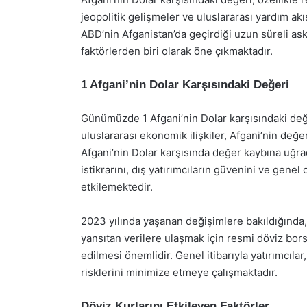
jeopolitik gelişmeler ve uluslararası yardım akı
ABD’nin Afganistan’da geçirdiği uzun süreli aske
faktörlerden biri olarak öne çıkmaktadır.
1 Afgani’nin Dolar Karşısındaki Değeri
Günümüzde 1 Afgani’nin Dolar karşısındaki değe
uluslararası ekonomik ilişkiler, Afgani’nin de
Afgani’nin Dolar karşısında değer kaybına uğr
istikrarını, dış yatırımcıların güvenini ve genel
etkilemektedir.
2023 yılında yaşanan değişimlere bakıldığında
yansıtan verilere ulaşmak için resmi döviz borsa
edilmesi önemlidir. Genel itibarıyla yatırımcıla
risklerini minimize etmeye çalışmaktadır.
Döviz Kurlarını Etkileyen Faktörler