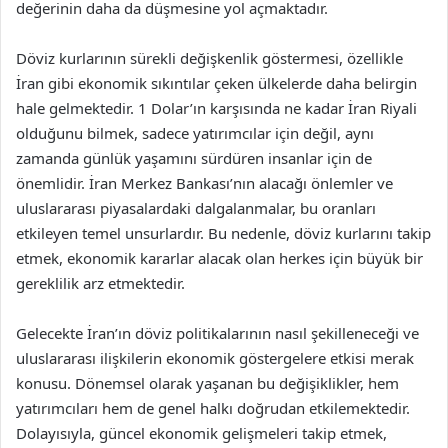
değerinin daha da düşmesine yol açmaktadır.
Döviz kurlarının sürekli değişkenlik göstermesi, özellikle
İran gibi ekonomik sıkıntılar çeken ülkelerde daha belirgin
hale gelmektedir. 1 Dolar’ın karşısında ne kadar İran Riyali
olduğunu bilmek, sadece yatırımcılar için değil, aynı
zamanda günlük yaşamını sürdüren insanlar için de
önemlidir. İran Merkez Bankası’nın alacağı önlemler ve
uluslararası piyasalardaki dalgalanmalar, bu oranları
etkileyen temel unsurlardır. Bu nedenle, döviz kurlarını takip
etmek, ekonomik kararlar alacak olan herkes için büyük bir
gereklilik arz etmektedir.
Gelecekte İran’ın döviz politikalarının nasıl şekilleneceği ve
uluslararası ilişkilerin ekonomik göstergelere etkisi merak
konusu. Dönemsel olarak yaşanan bu değişiklikler, hem
yatırımcıları hem de genel halkı doğrudan etkilemektedir.
Dolayısıyla, güncel ekonomik gelişmeleri takip etmek,