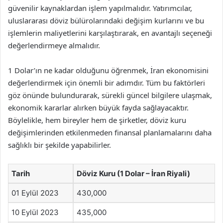
güvenilir kaynaklardan işlem yapılmalıdır. Yatırımcılar,
uluslararası döviz bülürolarındaki değişim kurlarını ve bu
işlemlerin maliyetlerini karşılaştırarak, en avantajlı seçeneği
değerlendirmeye almalıdır.
1 Dolar’ın ne kadar olduğunu öğrenmek, İran ekonomisini
değerlendirmek için önemli bir adımdır. Tüm bu faktörleri
göz önünde bulundurarak, sürekli güncel bilgilere ulaşmak,
ekonomik kararlar alırken büyük fayda sağlayacaktır.
Böylelikle, hem bireyler hem de şirketler, döviz kuru
değişimlerinden etkilenmeden finansal planlamalarını daha
sağlıklı bir şekilde yapabilirler.
Tarih
Döviz Kuru (1 Dolar – İran Riyali)
01 Eylül 2023
430,000
10 Eylül 2023
435,000