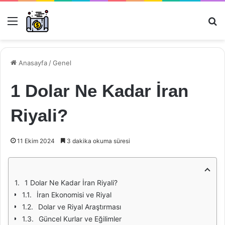
Menü
Ar
Anasayfa
/
Genel
1 Dolar Ne Kadar İran
Riyali?
11 Ekim 2024
3 dakika okuma süresi
1 Dolar Ne Kadar İran Riyali?
İran Ekonomisi ve Riyal
Dolar ve Riyal Araştırması
Güncel Kurlar ve Eğilimler