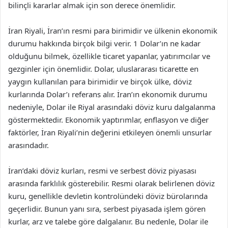
bilinçli kararlar almak için son derece önemlidir.
İran Riyali, İran’ın resmi para birimidir ve ülkenin ekonomik
durumu hakkında birçok bilgi verir. 1 Dolar’ın ne kadar
olduğunu bilmek, özellikle ticaret yapanlar, yatırımcılar ve
gezginler için önemlidir. Dolar, uluslararası ticarette en
yaygın kullanılan para birimidir ve birçok ülke, döviz
kurlarında Dolar’ı referans alır. İran’ın ekonomik durumu
nedeniyle, Dolar ile Riyal arasındaki döviz kuru dalgalanma
göstermektedir. Ekonomik yaptırımlar, enflasyon ve diğer
faktörler, İran Riyali’nin değerini etkileyen önemli unsurlar
arasındadır.
İran’daki döviz kurları, resmi ve serbest döviz piyasası
arasında farklılık gösterebilir. Resmi olarak belirlenen döviz
kuru, genellikle devletin kontrolündeki döviz bürolarında
geçerlidir. Bunun yanı sıra, serbest piyasada işlem gören
kurlar, arz ve talebe göre dalgalanır. Bu nedenle, Dolar ile