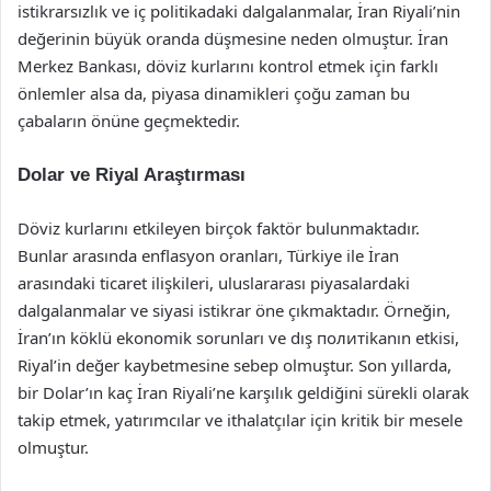
istikrarsızlık ve iç politikadaki dalgalanmalar, İran Riyali’nin
değerinin büyük oranda düşmesine neden olmuştur. İran
Merkez Bankası, döviz kurlarını kontrol etmek için farklı
önlemler alsa da, piyasa dinamikleri çoğu zaman bu
çabaların önüne geçmektedir.
Dolar ve Riyal Araştırması
Döviz kurlarını etkileyen birçok faktör bulunmaktadır.
Bunlar arasında enflasyon oranları, Türkiye ile İran
arasındaki ticaret ilişkileri, uluslararası piyasalardaki
dalgalanmalar ve siyasi istikrar öne çıkmaktadır. Örneğin,
İran’ın köklü ekonomik sorunları ve dış политikanın etkisi,
Riyal’in değer kaybetmesine sebep olmuştur. Son yıllarda,
bir Dolar’ın kaç İran Riyali’ne karşılık geldiğini sürekli olarak
takip etmek, yatırımcılar ve ithalatçılar için kritik bir mesele
olmuştur.