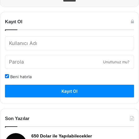
Kayıt Ol
Unuttunuz mu?
Beni hatırla
Kayıt Ol
Son Yazılar
650 Dolar ile Yapılabilecekler