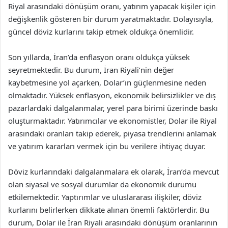
Riyal arasındaki dönüşüm oranı, yatırım yapacak kişiler için
değişkenlik gösteren bir durum yaratmaktadır. Dolayısıyla,
güncel döviz kurlarını takip etmek oldukça önemlidir.
Son yıllarda, İran’da enflasyon oranı oldukça yüksek
seyretmektedir. Bu durum, İran Riyali’nin değer
kaybetmesine yol açarken, Dolar’ın güçlenmesine neden
olmaktadır. Yüksek enflasyon, ekonomik belirsizlikler ve dış
pazarlardaki dalgalanmalar, yerel para birimi üzerinde baskı
oluşturmaktadır. Yatırımcılar ve ekonomistler, Dolar ile Riyal
arasındaki oranları takip ederek, piyasa trendlerini anlamak
ve yatırım kararları vermek için bu verilere ihtiyaç duyar.
Döviz kurlarındaki dalgalanmalara ek olarak, İran’da mevcut
olan siyasal ve sosyal durumlar da ekonomik durumu
etkilemektedir. Yaptırımlar ve uluslararası ilişkiler, döviz
kurlarını belirlerken dikkate alınan önemli faktörlerdir. Bu
durum, Dolar ile İran Riyali arasındaki dönüşüm oranlarının