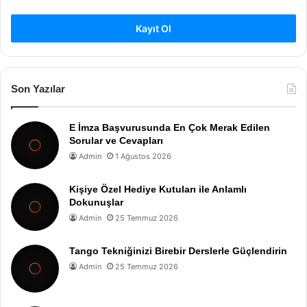
Kayıt Ol
Son Yazılar
E İmza Başvurusunda En Çok Merak Edilen
Sorular ve Cevapları
Admin
1 Ağustos 2026
Kişiye Özel Hediye Kutuları ile Anlamlı
Dokunuşlar
Admin
25 Temmuz 2026
Tango Tekniğinizi Birebir Derslerle Güçlendirin
Admin
25 Temmuz 2026