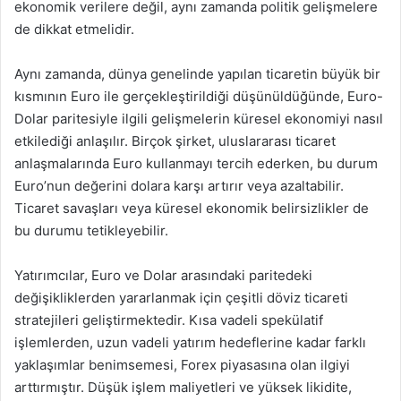
ekonomik verilere değil, aynı zamanda politik gelişmelere
de dikkat etmelidir.
Aynı zamanda, dünya genelinde yapılan ticaretin büyük bir
kısmının Euro ile gerçekleştirildiği düşünüldüğünde, Euro-
Dolar paritesiyle ilgili gelişmelerin küresel ekonomiyi nasıl
etkilediği anlaşılır. Birçok şirket, uluslararası ticaret
anlaşmalarında Euro kullanmayı tercih ederken, bu durum
Euro’nun değerini dolara karşı artırır veya azaltabilir.
Ticaret savaşları veya küresel ekonomik belirsizlikler de
bu durumu tetikleyebilir.
Yatırımcılar, Euro ve Dolar arasındaki paritedeki
değişikliklerden yararlanmak için çeşitli döviz ticareti
stratejileri geliştirmektedir. Kısa vadeli spekülatif
işlemlerden, uzun vadeli yatırım hedeflerine kadar farklı
yaklaşımlar benimsemesi, Forex piyasasına olan ilgiyi
arttırmıştır. Düşük işlem maliyetleri ve yüksek likidite,