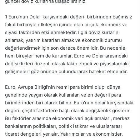
güncel döviz kurlarına ulaşabilirsiniz.
1 Euro’nun Dolar karşısındaki değeri, birbirinden bağımsız
fakat birbiriyle etkileşim içinde olan birçok ekonomik ve
siyasi faktörden etkilenmektedir. İlgili döviz kurlarını
anlamak, yatırım kararları almak ve ekonomik durumu
değerlendirmek için son derece önemlidir. Bu nedenle,
hem bireyler hem de kurumlar, Euro ve Dolar arasındaki
değişiklikleri düzenli olarak takip etmeli ve piyasalardaki
gelişmeleri göz önünde bulundurarak hareket etmelidir.
Euro, Avrupa Birliği’nin resmi para birimi olup, dünya
genelinde yaygın olarak kullanılan ve en değerli para
birimlerinden biri olarak bilinir. Euro’nun dolar karşısındaki
değeri, çeşitli faktörlere bağlı olarak değişkenlik gösterir.
Bu faktörler arasında ekonomik veri açıklamaları, merkez
bankalarının politikaları, politik istikrar ve uluslararası
ticaret dengeleri yer alır. Yatırımcılar ve ekonomistler,