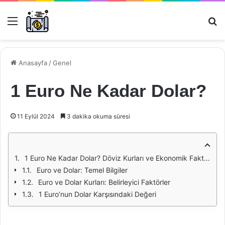
Menü
Ar
Anasayfa
/
Genel
1 Euro Ne Kadar Dolar?
11 Eylül 2024
3 dakika okuma süresi
1 Euro Ne Kadar Dolar? Döviz Kurları ve Ekonomik Faktörler Üzerine Bir İnceleme
Euro ve Dolar: Temel Bilgiler
Euro ve Dolar Kurları: Belirleyici Faktörler
1 Euro’nun Dolar Karşısındaki Değeri