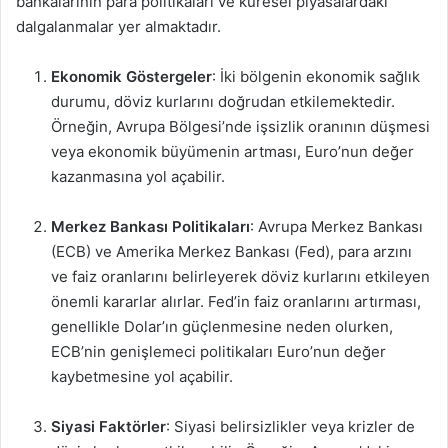
bankalarının para politikaları ve küresel piyasalardaki
dalgalanmalar yer almaktadır.
Ekonomik Göstergeler
: İki bölgenin ekonomik sağlık
durumu, döviz kurlarını doğrudan etkilemektedir.
Örneğin, Avrupa Bölgesi’nde işsizlik oranının düşmesi
veya ekonomik büyümenin artması, Euro’nun değer
kazanmasına yol açabilir.
Merkez Bankası Politikaları
: Avrupa Merkez Bankası
(ECB) ve Amerika Merkez Bankası (Fed), para arzını
ve faiz oranlarını belirleyerek döviz kurlarını etkileyen
önemli kararlar alırlar. Fed’in faiz oranlarını artırması,
genellikle Dolar’ın güçlenmesine neden olurken,
ECB’nin genişlemeci politikaları Euro’nun değer
kaybetmesine yol açabilir.
Siyasi Faktörler
: Siyasi belirsizlikler veya krizler de