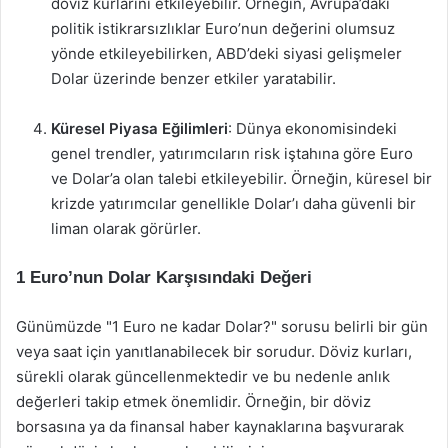
döviz kurlarını etkileyebilir. Örneğin, Avrupa’daki
politik istikrarsızlıklar Euro’nun değerini olumsuz
yönde etkileyebilirken, ABD’deki siyasi gelişmeler
Dolar üzerinde benzer etkiler yaratabilir.
Küresel Piyasa Eğilimleri
: Dünya ekonomisindeki
genel trendler, yatırımcıların risk iştahına göre Euro
ve Dolar’a olan talebi etkileyebilir. Örneğin, küresel bir
krizde yatırımcılar genellikle Dolar’ı daha güvenli bir
liman olarak görürler.
1 Euro’nun Dolar Karşısındaki Değeri
Günümüzde "1 Euro ne kadar Dolar?" sorusu belirli bir gün
veya saat için yanıtlanabilecek bir sorudur. Döviz kurları,
sürekli olarak güncellenmektedir ve bu nedenle anlık
değerleri takip etmek önemlidir. Örneğin, bir döviz
borsasına ya da finansal haber kaynaklarına başvurarak