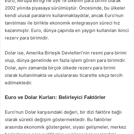
Euro, Avrupa Birliği’ne üye 19 ülkenin para birimi olarak
2002 yılında piyasaya sürülmüştür. Öncesinde, bu ülkeler
kendi ulusal paralarını kullanmaktaydılar, ancak Euro’nun
tanıtılması ile birlikte ekonomik entegrasyon süreci hız
kazanmıştır. Euro, dünya çapında en yaygın kullanılan ikinci
rezerv para birimidir.
Dolar ise, Amerika Birleşik Devletleri’nin resmi para birimi
olup, dünya genelinde en fazla işlem gören para birimidir.
Dolar, aynı zamanda birçok ülkede rezerv para birimi
olarak kullanılmakta ve uluslararası ticarette sıkça tercih
edilmektedir.
Euro ve Dolar Kurları: Belirleyici Faktörler
Euro’nun Dolar karşısındaki değeri, bir dizi faktöre bağlı
olarak sürekli değişim göstermektedir. Bu faktörler
arasında ekonomik göstergeler, siyasi gelişmeler, merkez