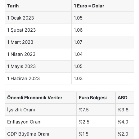
Tarih
1 Euro = Dolar
1 Ocak 2023
1.05
1 Şubat 2023
1.06
1 Mart 2023
1.07
1 Nisan 2023
1.04
1 Mayıs 2023
1.05
1 Haziran 2023
1.03
Önemli Ekonomik Veriler
Euro Bölgesi
ABD
İşsizlik Oranı
%7.5
%3.8
Enflasyon Oranı
%2.5
%4.0
GDP Büyüme Oranı
%1.5
%2.0