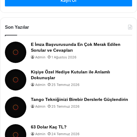
Kayıt Ol
Son Yazılar
E İmza Başvurusunda En Çok Merak Edilen
Sorular ve Cevapları
Admin
1 Ağustos 2026
Kişiye Özel Hediye Kutuları ile Anlamlı
Dokunuşlar
Admin
25 Temmuz 2026
Tango Tekniğinizi Birebir Derslerle Güçlendirin
Admin
25 Temmuz 2026
63 Dolar Kaç TL?
Admin
24 Temmuz 2026