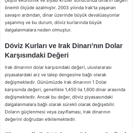
çeşitli ekonomik ve siyasi krizler sonucunda dinarın değeri
önemli ölçüde azalmıştır. 2003 yılında Irak’ta yaşanan
savaşın ardından, dinar üzerinde büyük devalüasyonlar
yaşanmış ve bu durum, döviz kurlarında büyük
dalgalanmalara neden olmuştur.
Döviz Kurları ve Irak Dinarı’nın Dolar
Karşısındaki Değeri
Irak dinarının dolar karşısındaki değeri, uluslararası
piyasalardaki arz ve talep dengesine bağlı olarak
değişmektedir. Günümüzde Irak dinarının 1 Dolar
karşısında değeri, genellikle 1,450 ila 1,600 dinar arasında
değişmektedir. Ancak bu değer, döviz piyasasındaki
dalgalanmalara bağlı olarak sürekli olarak değişebilir.
Doların güçlenmesi veya zayıflaması, Irak dinarının
değerini doğrudan etkilemektedir.