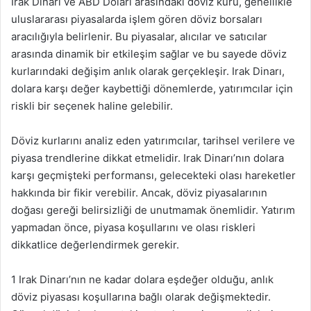
Irak Dinarı ve ABD Doları arasındaki döviz kuru, genellikle
uluslararası piyasalarda işlem gören döviz borsaları
aracılığıyla belirlenir. Bu piyasalar, alıcılar ve satıcılar
arasında dinamik bir etkileşim sağlar ve bu sayede döviz
kurlarındaki değişim anlık olarak gerçekleşir. Irak Dinarı,
dolara karşı değer kaybettiği dönemlerde, yatırımcılar için
riskli bir seçenek haline gelebilir.
Döviz kurlarını analiz eden yatırımcılar, tarihsel verilere ve
piyasa trendlerine dikkat etmelidir. Irak Dinarı’nın dolara
karşı geçmişteki performansı, gelecekteki olası hareketler
hakkında bir fikir verebilir. Ancak, döviz piyasalarının
doğası gereği belirsizliği de unutmamak önemlidir. Yatırım
yapmadan önce, piyasa koşullarını ve olası riskleri
dikkatlice değerlendirmek gerekir.
1 Irak Dinarı’nın ne kadar dolara eşdeğer olduğu, anlık
döviz piyasası koşullarına bağlı olarak değişmektedir.