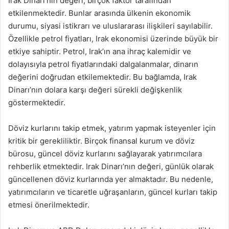
Irak Dinarı’nın değeri, birçok faktör tarafından
etkilenmektedir. Bunlar arasında ülkenin ekonomik
durumu, siyasi istikrarı ve uluslararası ilişkileri sayılabilir.
Özellikle petrol fiyatları, Irak ekonomisi üzerinde büyük bir
etkiye sahiptir. Petrol, Irak’ın ana ihraç kalemidir ve
dolayısıyla petrol fiyatlarındaki dalgalanmalar, dinarın
değerini doğrudan etkilemektedir. Bu bağlamda, Irak
Dinarı’nın dolara karşı değeri sürekli değişkenlik
göstermektedir.
Döviz kurlarını takip etmek, yatırım yapmak isteyenler için
kritik bir gerekliliktir. Birçok finansal kurum ve döviz
bürosu, güncel döviz kurlarını sağlayarak yatırımcılara
rehberlik etmektedir. Irak Dinarı’nın değeri, günlük olarak
güncellenen döviz kurlarında yer almaktadır. Bu nedenle,
yatırımcıların ve ticaretle uğraşanların, güncel kurları takip
etmesi önerilmektedir.