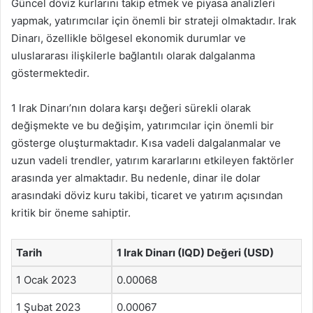
Güncel döviz kurlarını takip etmek ve piyasa analizleri
yapmak, yatırımcılar için önemli bir strateji olmaktadır. Irak
Dinarı, özellikle bölgesel ekonomik durumlar ve
uluslararası ilişkilerle bağlantılı olarak dalgalanma
göstermektedir.
1 Irak Dinarı’nın dolara karşı değeri sürekli olarak
değişmekte ve bu değişim, yatırımcılar için önemli bir
gösterge oluşturmaktadır. Kısa vadeli dalgalanmalar ve
uzun vadeli trendler, yatırım kararlarını etkileyen faktörler
arasında yer almaktadır. Bu nedenle, dinar ile dolar
arasındaki döviz kuru takibi, ticaret ve yatırım açısından
kritik bir öneme sahiptir.
Tarih
1 Irak Dinarı (IQD) Değeri (USD)
1 Ocak 2023
0.00068
1 Şubat 2023
0.00067