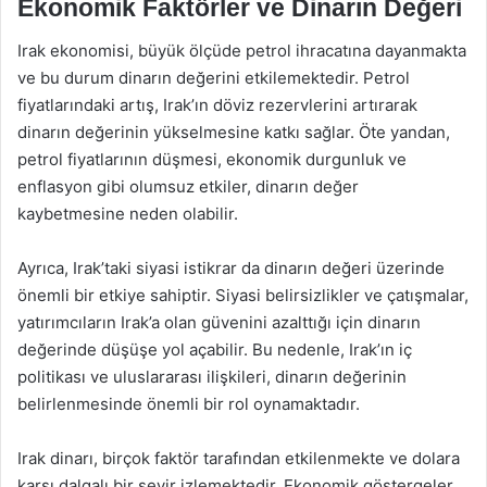
Ekonomik Faktörler ve Dinarın Değeri
Irak ekonomisi, büyük ölçüde petrol ihracatına dayanmakta
ve bu durum dinarın değerini etkilemektedir. Petrol
fiyatlarındaki artış, Irak’ın döviz rezervlerini artırarak
dinarın değerinin yükselmesine katkı sağlar. Öte yandan,
petrol fiyatlarının düşmesi, ekonomik durgunluk ve
enflasyon gibi olumsuz etkiler, dinarın değer
kaybetmesine neden olabilir.
Ayrıca, Irak’taki siyasi istikrar da dinarın değeri üzerinde
önemli bir etkiye sahiptir. Siyasi belirsizlikler ve çatışmalar,
yatırımcıların Irak’a olan güvenini azalttığı için dinarın
değerinde düşüşe yol açabilir. Bu nedenle, Irak’ın iç
politikası ve uluslararası ilişkileri, dinarın değerinin
belirlenmesinde önemli bir rol oynamaktadır.
Irak dinarı, birçok faktör tarafından etkilenmekte ve dolara
karşı dalgalı bir seyir izlemektedir. Ekonomik göstergeler,