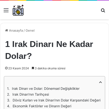
Menü
Ar
Anasayfa
/
Genel
1 Irak Dinarı Ne Kadar
Dolar?
23 Kasım 2024
3 dakika okuma süresi
Irak Dinarı ve Dolar: Dönemsel Değişiklikler
Irak Dinarı'nın Tarihçesi
Döviz Kurları ve Irak Dinarı'nın Dolar Karşısındaki Değeri
Ekonomik Faktörler ve Dinarın Değeri