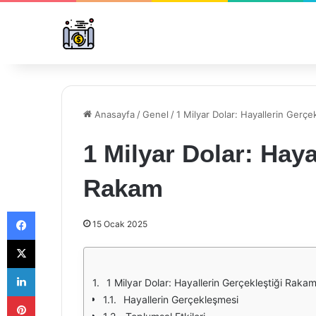
Anasayfa
/
Genel
/
1 Milyar Dolar: Hayallerin Gerçe
1 Milyar Dolar: Haya
Rakam
Facebook
15 Ocak 2025
X
LinkedIn
1 Milyar Dolar: Hayallerin Gerçekleştiği Raka
Pinterest
Hayallerin Gerçekleşmesi