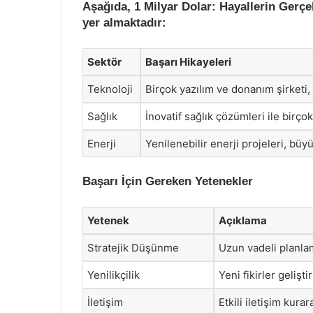
Aşağıda, 1 Milyar Dolar: Hayallerin Gerçek
yer almaktadır:
Sektör
Başarı Hikayeleri
Teknoloji
Birçok yazılım ve donanım şirketi,
Sağlık
İnovatif sağlık çözümleri ile birço
Enerji
Yenilenebilir enerji projeleri, büyü
Başarı İçin Gereken Yetenekler
Yetenek
Açıklama
Stratejik Düşünme
Uzun vadeli planlam
Yenilikçilik
Yeni fikirler geliş
İletişim
Etkili iletişim kura