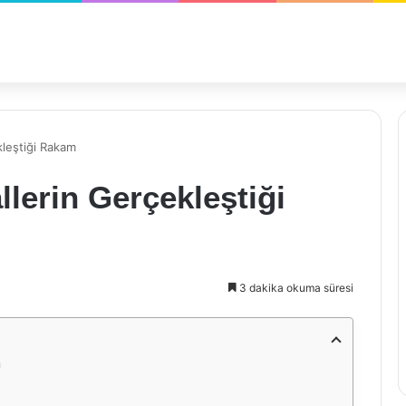
kleştiği Rakam
llerin Gerçekleştiği
3 dakika okuma süresi
m