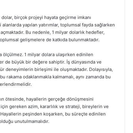
r dolar, birçok projeyi hayata geçirme imkanı
bi alanlarda yapılan yatırımlar, toplumsal fayda sağlarken
 açmaktadır. Bu nedenle, 1 milyar dolarlık hedefler,
toplumsal gelişmelere de katkıda bulunmaktadır.
 ölçülmez. 1 milyar dolara ulaşırken edinilen
ler de büyük bir değere sahiptir. İş dünyasında ve
 tür deneyimlerin birleşimi ile oluşmaktadır. Dolayısıyla,
e bu rakama odaklanmakla kalmamalı, aynı zamanda bu
erlendirmelidir.
anın ötesinde, hayallerin gerçeğe dönüşmesini
n gereken azim, kararlılık ve strateji, bireylerin ve
. Hayallerin peşinden koşarken, bu süreçte edinilen
 olduğu unutulmamalıdır.