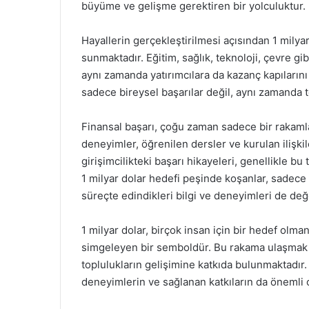
büyüme ve gelişme gerektiren bir yolculuktur.
Hayallerin gerçekleştirilmesi açısından 1 milya
sunmaktadır. Eğitim, sağlık, teknoloji, çevre gi
aynı zamanda yatırımcılara da kazanç kapılarını
sadece bireysel başarılar değil, aynı zamanda 
Finansal başarı, çoğu zaman sadece bir rakamla
deneyimler, öğrenilen dersler ve kurulan ilişki
girişimcilikteki başarı hikayeleri, genellikle bu
1 milyar dolar hedefi peşinde koşanlar, sadec
süreçte edindikleri bilgi ve deneyimleri de değ
1 milyar dolar, birçok insan için bir hedef olm
simgeleyen bir semboldür. Bu rakama ulaşmak içi
toplulukların gelişimine katkıda bulunmaktadır
deneyimlerin ve sağlanan katkıların da önemli