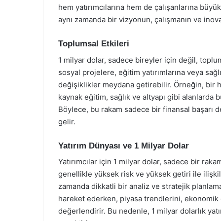
hem yatırımcılarına hem de çalışanlarına büyük b
aynı zamanda bir vizyonun, çalışmanın ve ino
Toplumsal Etkileri
1 milyar dolar, sadece bireyler için değil, topl
sosyal projelere, eğitim yatırımlarına veya sağ
değişiklikler meydana getirebilir. Örneğin, bir 
kaynak eğitim, sağlık ve altyapı gibi alanlarda 
Böylece, bu rakam sadece bir finansal başarı d
gelir.
Yatırım Dünyası ve 1 Milyar Dolar
Yatırımcılar için 1 milyar dolar, sadece bir raka
genellikle yüksek risk ve yüksek getiri ile ilişki
zamanda dikkatli bir analiz ve stratejik planlama
hareket ederken, piyasa trendlerini, ekonomik g
değerlendirir. Bu nedenle, 1 milyar dolarlık yatı