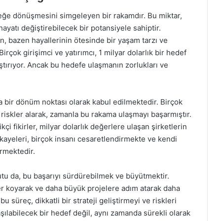
rçeğe dönüşmesini simgeleyen bir rakamdır. Bu miktar,
ayatı değiştirebilecek bir potansiyele sahiptir.
, bazen hayallerinin ötesinde bir yaşam tarzı ve
irçok girişimci ve yatırımcı, 1 milyar dolarlık bir hedef
ştırıyor. Ancak bu hedefe ulaşmanın zorlukları ve
 bir dönüm noktası olarak kabul edilmektedir. Birçok
 riskler alarak, zamanla bu rakama ulaşmayı başarmıştır.
ikçi fikirler, milyar dolarlık değerlere ulaşan şirketlerin
ikayeleri, birçok insanı cesaretlendirmekte ve kendi
rmektedir.
utu da, bu başarıyı sürdürebilmek ve büyütmektir.
ler koyarak ve daha büyük projelere adım atarak daha
 süreç, dikkatli bir strateji geliştirmeyi ve riskleri
aşılabilecek bir hedef değil, aynı zamanda sürekli olarak