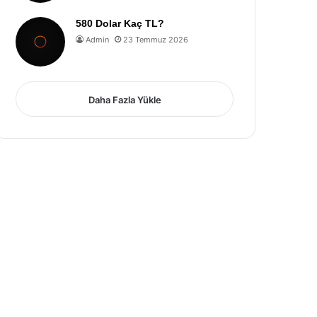
580 Dolar Kaç TL?
Admin
23 Temmuz 2026
Daha Fazla Yükle