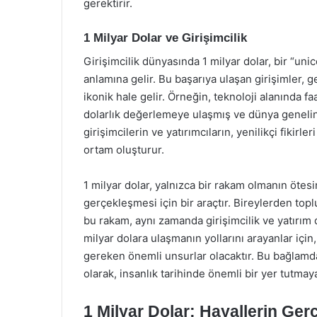
gerektirir.
1 Milyar Dolar ve Girişimcilik
Girişimcilik dünyasında 1 milyar dolar, bir “uni
anlamına gelir. Bu başarıya ulaşan girişimler, g
ikonik hale gelir. Örneğin, teknoloji alanında fa
dolarlık değerlemeye ulaşmış ve dünya genelin
girişimcilerin ve yatırımcıların, yenilikçi fikir
ortam oluşturur.
1 milyar dolar, yalnızca bir rakam olmanın ötes
gerçekleşmesi için bir araçtır. Bireylerden topl
bu rakam, aynı zamanda girişimcilik ve yatırım 
milyar dolara ulaşmanın yollarını arayanlar için
gereken önemli unsurlar olacaktır. Bu bağlamda,
olarak, insanlık tarihinde önemli bir yer tutma
1 Milyar Dolar: Hayallerin Ge