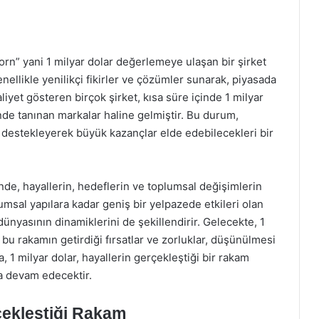
corn” yani 1 milyar dolar değerlemeye ulaşan bir şirket
enellikle yenilikçi fikirler ve çözümler sunarak, piyasada
aliyet gösteren birçok şirket, kısa süre içinde 1 milyar
de tanınan markalar haline gelmiştir. Bu durum,
leri destekleyerek büyük kazançlar elde edebilecekleri bir
inde, hayallerin, hedeflerin ve toplumsal değişimlerin
umsal yapılara kadar geniş bir yelpazede etkileri olan
dünyasının dinamiklerini de şekillendirir. Gelecekte, 1
, bu rakamın getirdiği fırsatlar ve zorluklar, düşünülmesi
 1 milyar dolar, hayallerin gerçekleştiği bir rakam
ya devam edecektir.
rçekleştiği Rakam