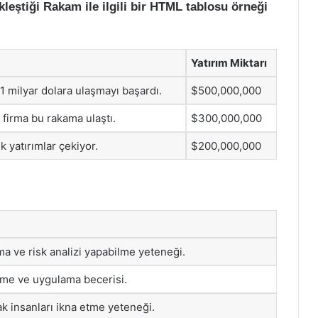
leştiği Rakam ile ilgili bir HTML tablosu örneği
Yatırım Miktarı
 1 milyar dolara ulaşmayı başardı.
$500,000,000
k firma bu rakama ulaştı.
$300,000,000
k yatırımlar çekiyor.
$200,000,000
a ve risk analizi yapabilme yeteneği.
tirme ve uygulama becerisi.
rak insanları ikna etme yeteneği.