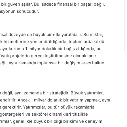
ir güven aşılar. Bu, sadece finansal bir başarı değil,
vasyonun sonucudur.
umsal düzeyde de büyük bir etki yaratabilir. Bu miktar,
lık hizmetlerine yönlendirildiğinde, toplumlarda köklü
hayır kurumu 1 milyar dolarlık bir bağış aldığında, bu
büyük projelerin gerçekleştirilmesine olanak tanır.
eğil, aynı zamanda toplumsal bir değişim aracı haline
m değil, aynı zamanda bir stratejidir. Büyük yatırımlar,
lendirilir. Ancak 1 milyar dolarlık bir yatırım yapmak, aynı
 gerektirir. Yatırımcılar, bu tür büyük rakamlarla
östergeleri ve sektörel dinamikleri titizlikle
rımlar, genellikle büyük bir bilgi birikimi ve deneyim