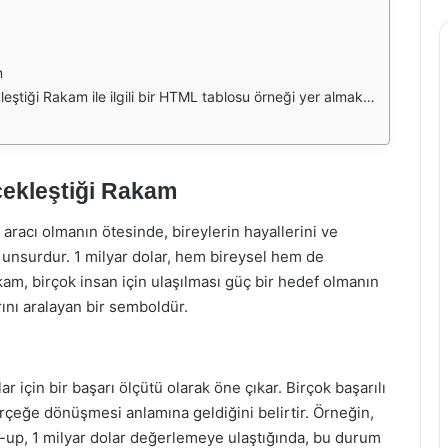
m
tiği Rakam ile ilgili bir HTML tablosu örneği yer almaktadır:
rçekleştiği Rakam
racı olmanın ötesinde, bireylerin hayallerini ve
ir unsurdur. 1 milyar dolar, hem bireysel hem de
am, birçok insan için ulaşılması güç bir hedef olmanın
rını aralayan bir semboldür.
lar için bir başarı ölçütü olarak öne çıkar. Birçok başarılı
erçeğe dönüşmesi anlamına geldiğini belirtir. Örneğin,
rt-up, 1 milyar dolar değerlemeye ulaştığında, bu durum