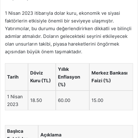
1 Nisan 2023 itibarıyla dolar kuru, ekonomik ve siyasi
faktörlerin etkisiyle önemli bir seviyeye ulaşmıştır.
Yatırımcılar, bu durumu değerlendirirken dikkatli ve bilinçli
adımlar atmalıdır. Doların gelecekteki seyrini etkileyecek
olan unsurların takibi, piyasa hareketlerini öngörmek
açısından büyük önem taşımaktadır.
Yıllık
Döviz
Merkez Bankası
Tarih
Enflasyon
Kuru (TL)
Faizi (%)
(%)
1 Nisan
18.50
60.00
15.00
2023
Başlıca
Açıklama