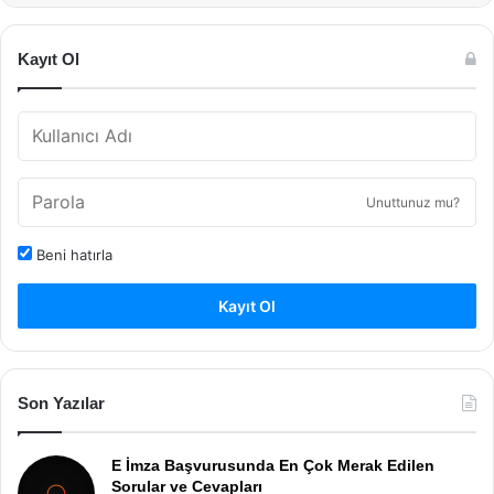
Kayıt Ol
Unuttunuz mu?
Beni hatırla
Kayıt Ol
Son Yazılar
E İmza Başvurusunda En Çok Merak Edilen
Sorular ve Cevapları