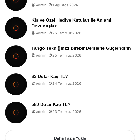
Admin
1 Ağustos 2026
Kişiye Özel Hediye Kutuları ile Anlamlı
Dokunuşlar
Admin
25 Temmuz 2026
Tango Tekniğinizi Birebir Derslerle Güçlendirin
Admin
25 Temmuz 2026
63 Dolar Kaç TL?
Admin
24 Temmuz 2026
580 Dolar Kaç TL?
Admin
23 Temmuz 2026
Daha Fazla Yükle