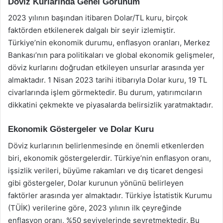
Döviz Kurlarında Genel Görünüm
2023 yılının başından itibaren Dolar/TL kuru, birçok
faktörden etkilenerek dalgalı bir seyir izlemiştir.
Türkiye’nin ekonomik durumu, enflasyon oranları, Merkez
Bankası’nın para politikaları ve global ekonomik gelişmeler,
döviz kurlarını doğrudan etkileyen unsurlar arasında yer
almaktadır. 1 Nisan 2023 tarihi itibarıyla Dolar kuru, 19 TL
civarlarında işlem görmektedir. Bu durum, yatırımcıların
dikkatini çekmekte ve piyasalarda belirsizlik yaratmaktadır.
Ekonomik Göstergeler ve Dolar Kuru
Döviz kurlarının belirlenmesinde en önemli etkenlerden
biri, ekonomik göstergelerdir. Türkiye’nin enflasyon oranı,
işsizlik verileri, büyüme rakamları ve dış ticaret dengesi
gibi göstergeler, Dolar kurunun yönünü belirleyen
faktörler arasında yer almaktadır. Türkiye İstatistik Kurumu
(TÜİK) verilerine göre, 2023 yılının ilk çeyreğinde
enflasyon oranı, %50 seviyelerinde seyretmektedir. Bu