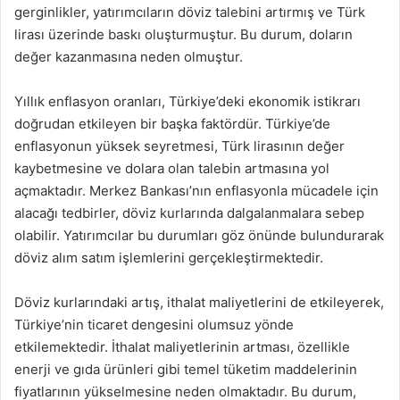
gerginlikler, yatırımcıların döviz talebini artırmış ve Türk
lirası üzerinde baskı oluşturmuştur. Bu durum, doların
değer kazanmasına neden olmuştur.
Yıllık enflasyon oranları, Türkiye’deki ekonomik istikrarı
doğrudan etkileyen bir başka faktördür. Türkiye’de
enflasyonun yüksek seyretmesi, Türk lirasının değer
kaybetmesine ve dolara olan talebin artmasına yol
açmaktadır. Merkez Bankası’nın enflasyonla mücadele için
alacağı tedbirler, döviz kurlarında dalgalanmalara sebep
olabilir. Yatırımcılar bu durumları göz önünde bulundurarak
döviz alım satım işlemlerini gerçekleştirmektedir.
Döviz kurlarındaki artış, ithalat maliyetlerini de etkileyerek,
Türkiye’nin ticaret dengesini olumsuz yönde
etkilemektedir. İthalat maliyetlerinin artması, özellikle
enerji ve gıda ürünleri gibi temel tüketim maddelerinin
fiyatlarının yükselmesine neden olmaktadır. Bu durum,