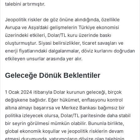
talebini artırmıştır.
Jeopolitik riskler de göz önüne alındığında, özellikle
Avrupa ve Asya’daki gelişmelerin Türkiye ekonomisi
üzerindeki etkileri, Dolar/TL kuru üzerinde baskı
oluşturmuştur. Siyasi belirsizlikler, ticaret savaşları ve
enerji fiyatlarındaki dalgalanmalar, döviz kurlarını doğrudan
etkileyen unsurlar arasında yer alır.
Geleceğe Dönük Beklentiler
1 Ocak 2024 itibarıyla Dolar kurunun geleceği, birçok
değişkene bağlıdır. Eğer hükümet, enflasyonu kontrol
altına almayı başarırsa ve Merkez Bankası bağımsız bir
politika izleyecek olursa, Dolar/TL paritesinde daha stabil
bir seyrin görülmesi mümkün olabilir. Bununla birlikte,
global ekonomik koşullar ve jeopolitik risklerin devam
etmesi durumunda, yatırımcıların dövize olan talebinin