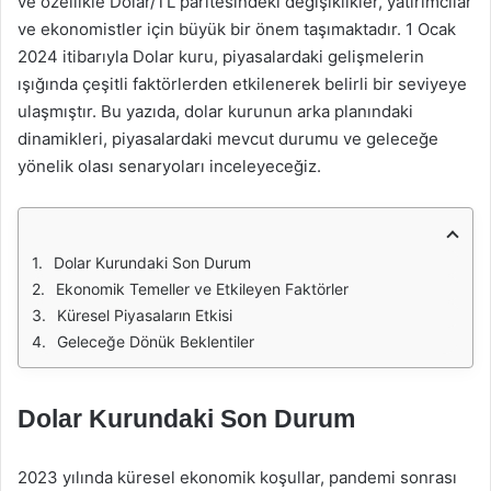
ve özellikle Dolar/TL paritesindeki değişiklikler, yatırımcılar
ve ekonomistler için büyük bir önem taşımaktadır. 1 Ocak
2024 itibarıyla Dolar kuru, piyasalardaki gelişmelerin
ışığında çeşitli faktörlerden etkilenerek belirli bir seviyeye
ulaşmıştır. Bu yazıda, dolar kurunun arka planındaki
dinamikleri, piyasalardaki mevcut durumu ve geleceğe
yönelik olası senaryoları inceleyeceğiz.
Dolar Kurundaki Son Durum
Ekonomik Temeller ve Etkileyen Faktörler
Küresel Piyasaların Etkisi
Geleceğe Dönük Beklentiler
Dolar Kurundaki Son Durum
2023 yılında küresel ekonomik koşullar, pandemi sonrası