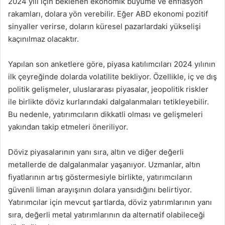
2024 yılı için beklenen ekonomik büyüme ve enflasyon
rakamları, dolara yön verebilir. Eğer ABD ekonomi pozitif
sinyaller verirse, doların küresel pazarlardaki yükselişi
kaçınılmaz olacaktır.
Yapılan son anketlere göre, piyasa katılımcıları 2024 yılının
ilk çeyreğinde dolarda volatilite bekliyor. Özellikle, iç ve dış
politik gelişmeler, uluslararası piyasalar, jeopolitik riskler
ile birlikte döviz kurlarındaki dalgalanmaları tetikleyebilir.
Bu nedenle, yatırımcıların dikkatli olması ve gelişmeleri
yakından takip etmeleri öneriliyor.
Döviz piyasalarının yanı sıra, altın ve diğer değerli
metallerde de dalgalanmalar yaşanıyor. Uzmanlar, altın
fiyatlarının artış göstermesiyle birlikte, yatırımcıların
güvenli liman arayışının dolara yansıdığını belirtiyor.
Yatırımcılar için mevcut şartlarda, döviz yatırımlarının yanı
sıra, değerli metal yatırımlarının da alternatif olabileceği