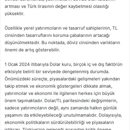
artması ve Türk lirasının değer kaybetmesi olasılığı
yüksektir.
Özellikle yerel yatırımcıların ve tasarruf sahiplerinin, TL
cinsinden tasarruflarını koruma çabalarının artacağı
düşünülmektedir. Bu noktada, döviz cinsinden varlıkların
önemi de artış gösterebilir.
1 Ocak 2024 itibarıyla Dolar kuru, birçok iç ve dış faktörün
etkisiyle belirli bir seviyede dengelenmiş durumda.
Önümüzdeki süreçte, piyasalardaki gelişmeleri yakından
takip etmek ve ekonomik göstergeleri dikkate almak,
yatırımcılar ve ekonomi ile ilgilenen herkes için büyük
önem taşımaktadır. Dolar/TL paritesindeki değişimlerin,
sadece yatırımcıların değil, aynı zamanda halkın günlük
yaşamını da etkileyebileceği unutulmamalıdır. Dolayısıyla,
ekonomik politikaların sürdürülebilirliği ve piyasaların
istikrarı, Türkiye’nin geleceği açısından kritik öneme