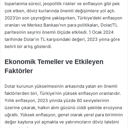
toparlanma süreci, jeopolitik riskler ve enflasyon gibi pek
çok etken, döviz kurlarında önemli değişimlere yol açtı.
2023’ün son çeyreğine yaklaşırken, Türkiye’deki enflasyon
oranları ve Merkez Bankası’nın para politikaları, Dolar/TL
paritesinin seyrini önemli ölçüde etkiledi. 1 Ocak 2024
tarihinde Dolar’ın TL karşısındaki değeri, 2023 yılına göre
belirli bir artış gösterdi.
Ekonomik Temeller ve Etkileyen
Faktörler
Dolar kurunun yükselmesinin arkasında yatan en önemli
faktörlerden biri, Türkiye’nin yüksek enflasyon oranlarıdır.
Yıllık enflasyon, 2023 yılında yüzde 60 seviyelerinin
üzerine çıkarak, halkın alım gücünü ciddi şekilde erozyona
uğrattı. Yüksek enflasyon, genel olarak yerel para biriminin
değer kaybına yol açmakta ve yatırımcıların döviz talebini