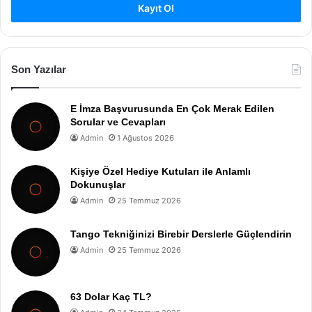
Kayıt Ol
Son Yazılar
E İmza Başvurusunda En Çok Merak Edilen
Sorular ve Cevapları
Admin
1 Ağustos 2026
Kişiye Özel Hediye Kutuları ile Anlamlı
Dokunuşlar
Admin
25 Temmuz 2026
Tango Tekniğinizi Birebir Derslerle Güçlendirin
Admin
25 Temmuz 2026
63 Dolar Kaç TL?