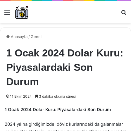
Menü
Ar
Anasayfa
/
Genel
1 Ocak 2024 Dolar Kuru:
Piyasalardaki Son
Durum
11 Ekim 2024
3 dakika okuma süresi
1 Ocak 2024 Dolar Kuru: Piyasalardaki Son Durum
2024 yılına girdiğimizde, döviz kurlarındaki dalgalanmalar