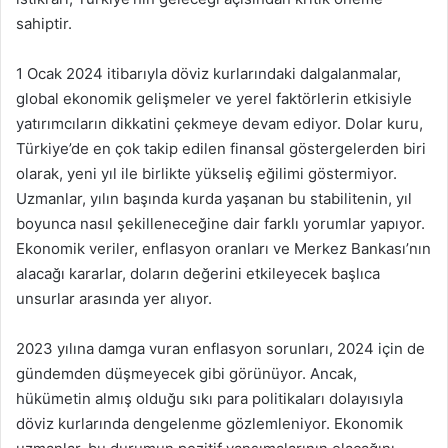
sahiptir.
1 Ocak 2024 itibarıyla döviz kurlarındaki dalgalanmalar,
global ekonomik gelişmeler ve yerel faktörlerin etkisiyle
yatırımcıların dikkatini çekmeye devam ediyor. Dolar kuru,
Türkiye’de en çok takip edilen finansal göstergelerden biri
olarak, yeni yıl ile birlikte yükseliş eğilimi göstermiyor.
Uzmanlar, yılın başında kurda yaşanan bu stabilitenin, yıl
boyunca nasıl şekilleneceğine dair farklı yorumlar yapıyor.
Ekonomik veriler, enflasyon oranları ve Merkez Bankası’nın
alacağı kararlar, doların değerini etkileyecek başlıca
unsurlar arasında yer alıyor.
2023 yılına damga vuran enflasyon sorunları, 2024 için de
gündemden düşmeyecek gibi görünüyor. Ancak,
hükümetin almış olduğu sıkı para politikaları dolayısıyla
döviz kurlarında dengelenme gözlemleniyor. Ekonomik