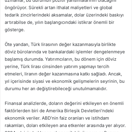
uzmanlar, bu durumun pozitif yansımalarının olacağını
öngörüyor. Sürekli artan ithalat maliyetleri ve global
tedarik zincirlerindeki aksamalar, dolar üzerindeki baskıyı
artırabilse de, yılın başlangıcındaki istikrar önemli bir
gösterge.
Öte yandan, Türk lirasının değer kazanmasıyla birlikte
döviz bürolarında ve bankalardaki işlemler dengelenmeye
başlamış durumda. Yatırımcıların, bu dönem için döviz
yerine, Türk lirası cinsinden yatırım yapmayı tercih
etmeleri, liranın değer kazanmasına katkı sağladı. Ancak,
yıl içerisinde siyasi ve ekonomik gelişmelerin seyrinin, bu
durumu her an değiştirebileceği unutulmamalıdır.
Finansal analizlerde, doların değerini etkileyen en önemli
faktörlerden biri de Amerika Birleşik Devletleri’ndeki
ekonomik veriler. ABD’nin faiz oranları ve istihdam
rakamları, doları etkileyen ana etkenler arasında yer alıyor.