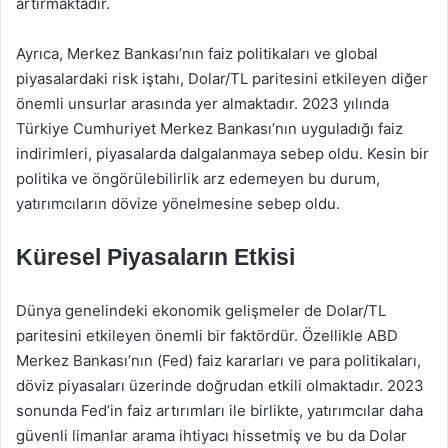
artırmaktadır.
Ayrıca, Merkez Bankası’nın faiz politikaları ve global
piyasalardaki risk iştahı, Dolar/TL paritesini etkileyen diğer
önemli unsurlar arasında yer almaktadır. 2023 yılında
Türkiye Cumhuriyet Merkez Bankası’nın uyguladığı faiz
indirimleri, piyasalarda dalgalanmaya sebep oldu. Kesin bir
politika ve öngörülebilirlik arz edemeyen bu durum,
yatırımcıların dövize yönelmesine sebep oldu.
Küresel Piyasaların Etkisi
Dünya genelindeki ekonomik gelişmeler de Dolar/TL
paritesini etkileyen önemli bir faktördür. Özellikle ABD
Merkez Bankası’nın (Fed) faiz kararları ve para politikaları,
döviz piyasaları üzerinde doğrudan etkili olmaktadır. 2023
sonunda Fed’in faiz artırımları ile birlikte, yatırımcılar daha
güvenli limanlar arama ihtiyacı hissetmiş ve bu da Dolar