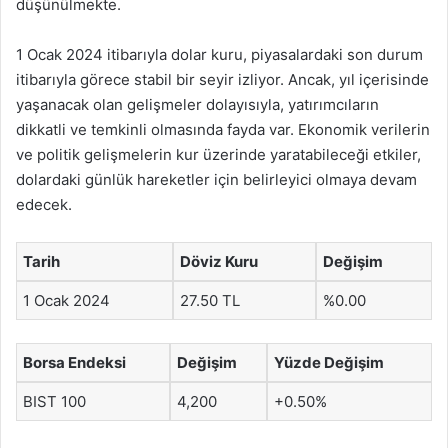
düşünülmekte.
1 Ocak 2024 itibarıyla dolar kuru, piyasalardaki son durum
itibarıyla görece stabil bir seyir izliyor. Ancak, yıl içerisinde
yaşanacak olan gelişmeler dolayısıyla, yatırımcıların
dikkatli ve temkinli olmasında fayda var. Ekonomik verilerin
ve politik gelişmelerin kur üzerinde yaratabileceği etkiler,
dolardaki günlük hareketler için belirleyici olmaya devam
edecek.
Tarih
Döviz Kuru
Değişim
1 Ocak 2024
27.50 TL
%0.00
Borsa Endeksi
Değişim
Yüzde Değişim
BIST 100
4,200
+0.50%