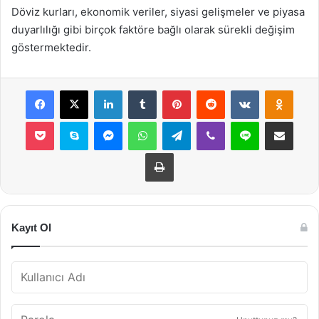
Döviz kurları, ekonomik veriler, siyasi gelişmeler ve piyasa
duyarlılığı gibi birçok faktöre bağlı olarak sürekli değişim
göstermektedir.
Facebook
X
LinkedIn
Tumblr
Pinterest
Reddit
VKontakte
Odnok
Pocket
Skype
Messenger
WhatsApp
Telegram
Viber
Line
E-Posta ile payla
Yazdır
Kayıt Ol