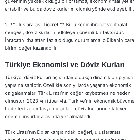
güveninin yüksek olduğu bir ortamda, ekonomik faaliyetler
artabilir ve bu da döviz kurlarını olumlu yönde etkileyebilir.
2. **Uluslararası Ticaret:** Bir ülkenin ihracat ve ithalat
dengesi, döviz kurlarını etkileyen önemli bir faktördür.
İhracatın ithalattan fazla olduğu durumlarda, o ülkenin para
birimi değer kazanabilir.
Türkiye Ekonomisi ve Döviz Kurları
Türkiye, döviz kurları açısından oldukça dinamik bir piyasa
yapısına sahiptir. Özellikle son yıllarda yaşanan ekonomik
dalgalanmalar, Türk Lirası’nın değer kaybetmesine neden
olmuştur. 2023 yılı itibarıyla, Türkiye’nin ekonomik büyüme
hedefleri ve enflasyon oranları, döviz kurlarını etkileyen
önemli unsurlar arasında yer almaktadır.
Türk Lirası’nın Dolar karşısındaki değeri, uluslararası
piyasalarda Türkiye’nin ekonomik durumu ile doğrudan