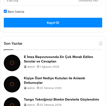
Unuttunuz mu?
Beni hatırla
Kayıt Ol
Son Yazılar
E İmza Başvurusunda En Çok Merak Edilen
Sorular ve Cevapları
Admin
1 Ağustos 2026
Kişiye Özel Hediye Kutuları ile Anlamlı
Dokunuşlar
Admin
25 Temmuz 2026
Tango Tekniğinizi Birebir Derslerle Güçlendirin
Admin
25 Temmuz 2026