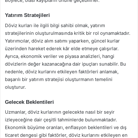
Böylece, olası kayıpların önüne geçebilirler.
Yatırım Stratejileri
Döviz kurları ile ilgili bilgi sahibi olmak, yatırım
stratejilerinin oluşturulmasında kritik bir rol oynamaktadır.
Yatırımcılar, döviz alım satımı yaparken, güncel kurlar
üzerinden hareket ederek kâr elde etmeye çalışırlar.
Ayrıca, ekonomik veriler ve piyasa analizleri, hangi
dövizlerin değer kazanacağına dair ipuçları sunabilir. Bu
nedenle, döviz kurlarını etkileyen faktörleri anlamak,
başarılı bir yatırım stratejisi oluşturmanın temelini
oluşturur.
Gelecek Beklentileri
Uzmanlar, döviz kurlarının gelecekte nasıl bir seyir
izleyeceğine dair çeşitli tahminlerde bulunmaktadır.
Ekonomik büyüme oranları, enflasyon beklentileri ve dış
ticaret dengesi gibi faktörler, döviz kurlarını etkileyen en