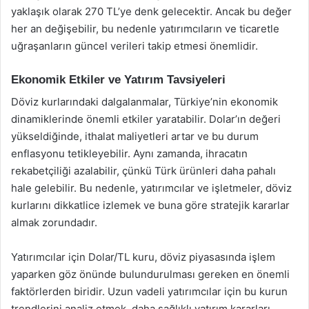
yaklaşık olarak 270 TL’ye denk gelecektir. Ancak bu değer
her an değişebilir, bu nedenle yatırımcıların ve ticaretle
uğraşanların güncel verileri takip etmesi önemlidir.
Ekonomik Etkiler ve Yatırım Tavsiyeleri
Döviz kurlarındaki dalgalanmalar, Türkiye’nin ekonomik
dinamiklerinde önemli etkiler yaratabilir. Dolar’ın değeri
yükseldiğinde, ithalat maliyetleri artar ve bu durum
enflasyonu tetikleyebilir. Aynı zamanda, ihracatın
rekabetçiliği azalabilir, çünkü Türk ürünleri daha pahalı
hale gelebilir. Bu nedenle, yatırımcılar ve işletmeler, döviz
kurlarını dikkatlice izlemek ve buna göre stratejik kararlar
almak zorundadır.
Yatırımcılar için Dolar/TL kuru, döviz piyasasında işlem
yaparken göz önünde bulundurulması gereken en önemli
faktörlerden biridir. Uzun vadeli yatırımcılar için bu kurun
trendlerini analiz etmek, daha sağlıklı yatırım kararları