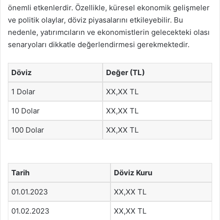
önemli etkenlerdir. Özellikle, küresel ekonomik gelişmeler
ve politik olaylar, döviz piyasalarını etkileyebilir. Bu
nedenle, yatırımcıların ve ekonomistlerin gelecekteki olası
senaryoları dikkatle değerlendirmesi gerekmektedir.
Döviz
Değer (TL)
1 Dolar
XX,XX TL
10 Dolar
XX,XX TL
100 Dolar
XX,XX TL
Tarih
Döviz Kuru
01.01.2023
XX,XX TL
01.02.2023
XX,XX TL