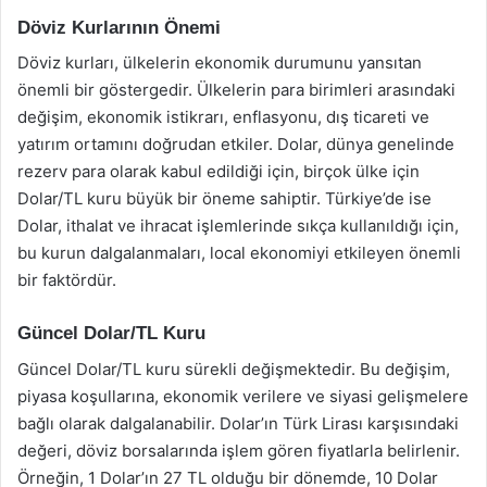
Döviz Kurlarının Önemi
Döviz kurları, ülkelerin ekonomik durumunu yansıtan
önemli bir göstergedir. Ülkelerin para birimleri arasındaki
değişim, ekonomik istikrarı, enflasyonu, dış ticareti ve
yatırım ortamını doğrudan etkiler. Dolar, dünya genelinde
rezerv para olarak kabul edildiği için, birçok ülke için
Dolar/TL kuru büyük bir öneme sahiptir. Türkiye’de ise
Dolar, ithalat ve ihracat işlemlerinde sıkça kullanıldığı için,
bu kurun dalgalanmaları, local ekonomiyi etkileyen önemli
bir faktördür.
Güncel Dolar/TL Kuru
Güncel Dolar/TL kuru sürekli değişmektedir. Bu değişim,
piyasa koşullarına, ekonomik verilere ve siyasi gelişmelere
bağlı olarak dalgalanabilir. Dolar’ın Türk Lirası karşısındaki
değeri, döviz borsalarında işlem gören fiyatlarla belirlenir.
Örneğin, 1 Dolar’ın 27 TL olduğu bir dönemde, 10 Dolar