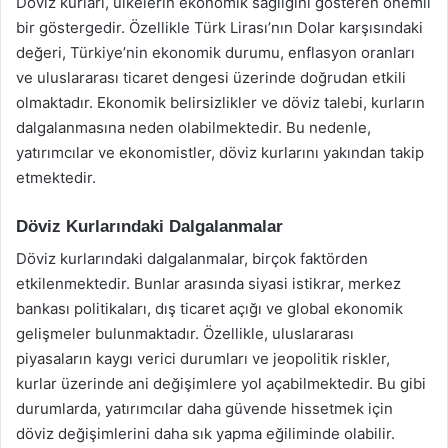
Döviz kurları, ülkelerin ekonomik sağlığını gösteren önemli
bir göstergedir. Özellikle Türk Lirası’nın Dolar karşısındaki
değeri, Türkiye’nin ekonomik durumu, enflasyon oranları
ve uluslararası ticaret dengesi üzerinde doğrudan etkili
olmaktadır. Ekonomik belirsizlikler ve döviz talebi, kurların
dalgalanmasına neden olabilmektedir. Bu nedenle,
yatırımcılar ve ekonomistler, döviz kurlarını yakından takip
etmektedir.
Döviz Kurlarındaki Dalgalanmalar
Döviz kurlarındaki dalgalanmalar, birçok faktörden
etkilenmektedir. Bunlar arasında siyasi istikrar, merkez
bankası politikaları, dış ticaret açığı ve global ekonomik
gelişmeler bulunmaktadır. Özellikle, uluslararası
piyasaların kaygı verici durumları ve jeopolitik riskler,
kurlar üzerinde ani değişimlere yol açabilmektedir. Bu gibi
durumlarda, yatırımcılar daha güvende hissetmek için
döviz değişimlerini daha sık yapma eğiliminde olabilir.