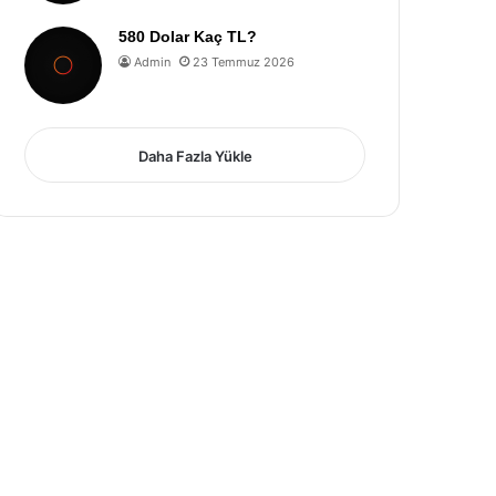
580 Dolar Kaç TL?
Admin
23 Temmuz 2026
Daha Fazla Yükle