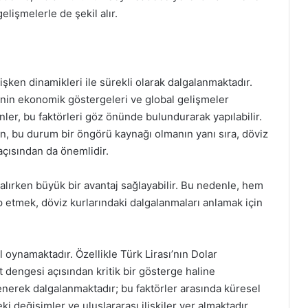
elişmelerle de şekil alır.
şken dinamikleri ile sürekli olarak dalgalanmaktadır.
e’nin ekonomik göstergeleri ve global gelişmeler
nler, bu faktörleri göz önünde bulundurarak yapılabilir.
çin, bu durum bir öngörü kaynağı olmanın yanı sıra, döviz
açısından da önemlidir.
 alırken büyük bir avantaj sağlayabilir. Bu nedenle, hem
 etmek, döviz kurlarındaki dalgalanmaları anlamak için
l oynamaktadır. Özellikle Türk Lirası’nın Dolar
t dengesi açısından kritik bir gösterge haline
enerek dalgalanmaktadır; bu faktörler arasında küresel
 değişimler ve uluslararası ilişkiler yer almaktadır.