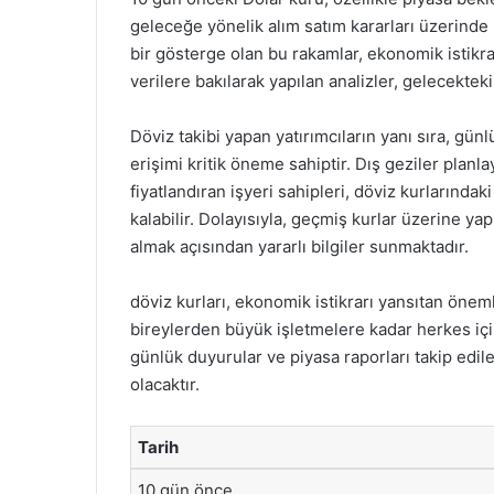
geleceğe yönelik alım satım kararları üzerinde b
bir gösterge olan bu rakamlar, ekonomik istikr
verilere bakılarak yapılan analizler, gelecektek
Döviz takibi yapan yatırımcıların yanı sıra, gün
erişimi kritik öneme sahiptir. Dış geziler planl
fiyatlandıran işyeri sahipleri, döviz kurlarınd
kalabilir. Dolayısıyla, geçmiş kurlar üzerine yapı
almak açısından yararlı bilgiler sunmaktadır.
döviz kurları, ekonomik istikrarı yansıtan öneml
bireylerden büyük işletmelere kadar herkes içi
günlük duyurular ve piyasa raporları takip edil
olacaktır.
Tarih
10 gün önce