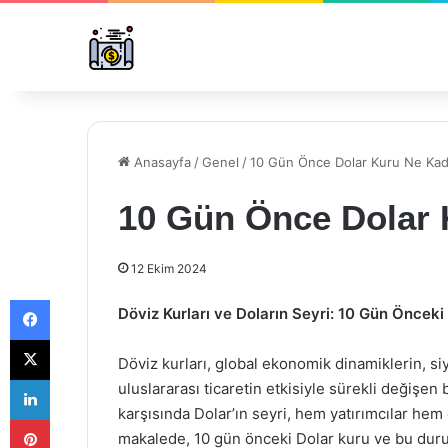
Anasayfa
/
Genel
/
10 Gün Önce Dolar Kuru Ne Kad
10 Gün Önce Dolar 
12 Ekim 2024
Facebook
Döviz Kurları ve Doların Seyri: 10 Gün Öncek
X
Döviz kurları, global ekonomik dinamiklerin, siy
LinkedIn
uluslararası ticaretin etkisiyle sürekli değişen 
karşısında Dolar’ın seyri, hem yatırımcılar hem
Pinterest
makalede, 10 gün önceki Dolar kuru ve bu duru