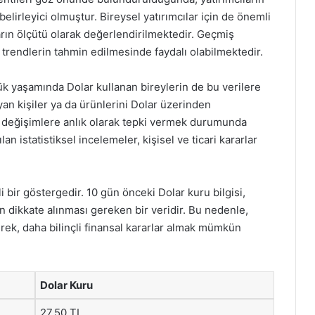
elirleyici olmuştur. Bireysel yatırımcılar için de önemli
arın ölçütü olarak değerlendirilmektedir. Geçmiş
i trendlerin tahmin edilmesinde faydalı olabilmektedir.
lük yaşamında Dolar kullanan bireylerin de bu verilere
ayan kişiler ya da ürünlerini Dolar üzerinden
aki değişimlere anlık olarak tepki vermek durumunda
lan istatistiksel incelemeler, kişisel ve ticari kararlar
i bir göstergedir. 10 gün önceki Dolar kuru bilgisi,
n dikkate alınması gereken bir veridir. Bu nedenle,
erek, daha bilinçli finansal kararlar almak mümkün
Dolar Kuru
27.50 TL