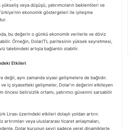
 yükseliş veya düşüşü, yatırımcıların beklentileri ve
 Türkiye’nin ekonomik göstergeleri ile iyileşme
tur.
nda, bu değerin o günkü ekonomik verilerle ve döviz
ılabilir. Örneğin, Dolar/TL paritesinin yüksek seyretmesi,
z talebindeki artışla bağlantılı olabilir.
deki Etkileri
e değil, aynı zamanda siyasi gelişmelere de bağlıdır.
 ve iç siyasetteki gelişmeler, Dolar’ın değerini etkileyen
m öncesi belirsizlik ortamı, yatırımcı güvenini sarsabilir
 Lirası üzerindeki etkileri dolaylı yoldan artırır.
 artırımları veya uluslararası ticaret anlaşmaları,
 nedenle, Dolar kurunun seyri sadece yerel dinamiklerle