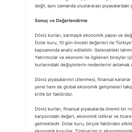
değil, aynı zamanda uluslararası piyasalardaki g
Sonuç ve Değerlendirme
Döviz kurları, karmaşık ekonomik yapısı ve deği
Dolar kuru, 10 gün önceki değerleri ile Türkiy
kapsamında analiz edilebilir. Gelecekteki tahmi
Yatırımcılar ve ekonomi ile ilgilenen bireyler i
kurlarındaki değişimlerin nedenlerini anlamak 
Döviz piyasalarının izlenmesi, finansal kararlar
yerel hem de global ekonomik gelişmeleri takip
kritik bir faktördür.
Döviz kurları, finansal piyasalarda önemli bir ro
karşısındaki değeri, ekonomik istikrar ve ticare
gelmektedir. Dolar kuru, birçok faktörden etkil
ekonomik koşullar, Türkiye’nin iç ekonomisindeki