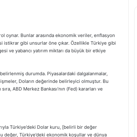
rol oynar. Bunlar arasında ekonomik veriler, enflasyon
asi istikrar gibi unsurlar öne çıkar. Özellikle Türkiye gibi
esi ve yabancı yatırım miktarı da büyük bir etkiye
a belirlenmiş durumda. Piyasalardaki dalgalanmalar,
lişmeler, Doların değerinde belirleyici olmuştur. Bu
 sıra, ABD Merkez Bankası’nın (Fed) kararları ve
rıyla Türkiye’deki Dolar kuru, [belirli bir değer
u değer, Türkiye’deki ekonomik koşullar ve dünya