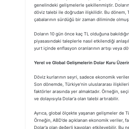
genelindeki gelişmelerle şekillenmiştir. Doların
döviz talebi ile doğrudan ilişkilidir. Bu dönem,
çabalarının sürdüğü bir zaman diliminde olmuş
Doların 10 gün önce kaç TL olduğuna bakıldığı
piyasasındaki taleplerle nasıl etkilendiği anlaş
yurt içinde enflasyon oranlarının artışı veya dövi
Yerel ve Global Gelişmelerin Dolar Kuru Üzerin
Döviz kurlarının seyri, sadece ekonomik veriler
Son dönemde, Türkiye’nin uluslararası ilişkileri
faktörler arasında yer almaktadır. Örneğin, seçi
ve dolayısıyla Dolar’a olan talebi artırabilir.
Ayrıca, global ölçekte yaşanan gelişmeler de Türk
Örneğin, ABD’de açıklanan ekonomik veriler, faiz
Dolar’a olan değerli kayıpları etkileyebilir. Bu