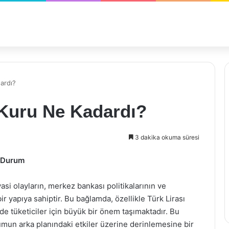
ardı?
Kuru Ne Kadardı?
3 dakika okuma süresi
i Durum
asi olayların, merkez bankası politikalarının ve
bir yapıya sahiptir. Bu bağlamda, özellikle Türk Lirası
 de tüketiciler için büyük bir önem taşımaktadır. Bu
mun arka planındaki etkiler üzerine derinlemesine bir