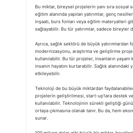
Bu miktar, bireysel projelerin yanı sıra sosyal 
eğitim alanında yapılan yatırımlar, genç nesiller
inşaatı, burs fonları veya eğitim materyalleri g
sağlayabilir. Bu tür yatırımlar, sadece bireyler
Ayrıca, sağlık sektörü de büyük yatırımlardan fa
modernizasyonu, araştırma ve geliştirme projele
kullanılabilir. Bu tür projeler, insanların yaşam
insanın hayatını kurtarabilir. Sağlık alanındaki
etkileyebilir.
Teknoloji de bu büyük miktardan faydalanabilece
projelerin geliştirilmesi, start-up’lara destek 
kullanılabilir. Teknolojinin sürekli geliştiği gü
ortaya çıkmasına olanak tanır. Bu da, hem eko
sunar.
100 milyon dolar gibi büyük bir miktar, hayalle