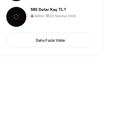
580 Dolar Kaç TL?
Admin
23 Temmuz 2026
Daha Fazla Yükle