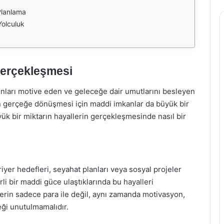
Planlama
Yolculuk
Gerçekleşmesi
 onları motive eden ve geleceğe dair umutlarını besleyen
rin gerçeğe dönüşmesi için maddi imkanlar da büyük bir
yük bir miktarın hayallerin gerçekleşmesinde nasıl bir
ariyer hedefleri, seyahat planları veya sosyal projeler
lirli bir maddi güce ulaştıklarında bu hayalleri
lerin sadece para ile değil, aynı zamanda motivasyon,
eği unutulmamalıdır.