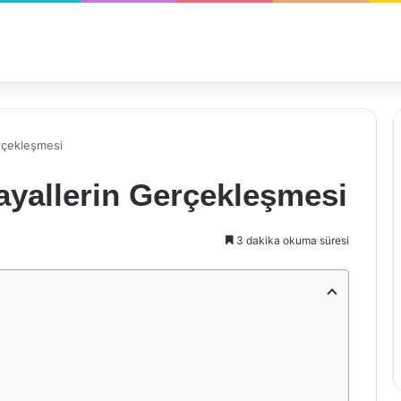
rçekleşmesi
ayallerin Gerçekleşmesi
3 dakika okuma süresi