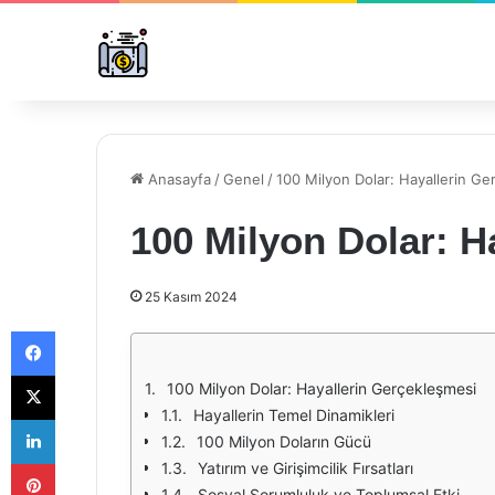
Anasayfa
/
Genel
/
100 Milyon Dolar: Hayallerin Ge
100 Milyon Dolar: H
25 Kasım 2024
Facebook
X
100 Milyon Dolar: Hayallerin Gerçekleşmesi
Hayallerin Temel Dinamikleri
LinkedIn
100 Milyon Doların Gücü
Pinterest
Yatırım ve Girişimcilik Fırsatları
Sosyal Sorumluluk ve Toplumsal Etki