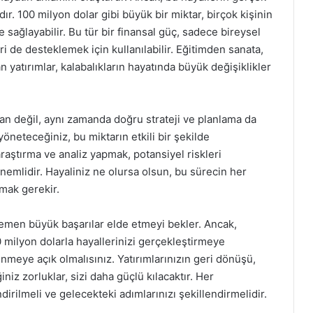
dır. 100 milyon dolar gibi büyük bir miktar, birçok kişinin
e sağlayabilir. Bu tür bir finansal güç, sadece bireysel
i de desteklemek için kullanılabilir. Eğitimden sanata,
n yatırımlar, kalabalıkların hayatında büyük değişiklikler
an değil, aynı zamanda doğru strateji ve planlama da
 yöneteceğiniz, bu miktarın etkili bir şekilde
araştırma ve analiz yapmak, potansiyel riskleri
nemlidir. Hayaliniz ne olursa olsun, bu sürecin her
lmak gerekir.
hemen büyük başarılar elde etmeyi bekler. Ancak,
0 milyon dolarla hayallerinizi gerçekleştirmeye
enmeye açık olmalısınız. Yatırımlarınızın geri dönüşü,
iz zorluklar, sizi daha güçlü kılacaktır. Her
dirilmeli ve gelecekteki adımlarınızı şekillendirmelidir.