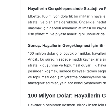
Hayallerin Gerçekleşmesinde Strateji ve 
Elbette, 100 milyon dolarlık bir miktarın hayall
strateji ve planlama gereklidir. Öncelikle, hede
ulaşmak için gerekli adımların atılması ve kayna
risk yönetimi ve piyasa analizi gibi unsurlar da b
Sonuç: Hayallerin Gerçekleşmesi İçin Bir
100 milyon dolar gibi büyük bir miktar, hayalle
Ancak, bu sürecin sadece maddi kaynaklarla sı
stratejik düşünme ve toplumsal duyarlılık, hayal
peşinden koşmak, sadece bireysel tatmin sağl
ve toplumsal değişim yaratma potansiyeline sahi
atacağınız adımlar, yalnızca kendi yaşamınızı de
100 Milyon Dolar: Hayallerin 
Hayallerin peşinden koşmak, birçok insan için 