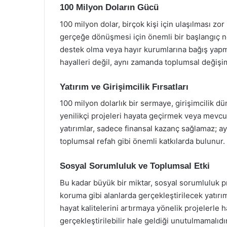
100 Milyon Doların Gücü
100 milyon dolar, birçok kişi için ulaşılması zor
gerçeğe dönüşmesi için önemli bir başlangıç nok
destek olma veya hayır kurumlarına bağış yapma
hayalleri değil, aynı zamanda toplumsal değişim
Yatırım ve Girişimcilik Fırsatları
100 milyon dolarlık bir sermaye, girişimcilik dün
yenilikçi projeleri hayata geçirmek veya mevcut 
yatırımlar, sadece finansal kazanç sağlamaz; 
toplumsal refah gibi önemli katkılarda bulunur.
Sosyal Sorumluluk ve Toplumsal Etki
Bu kadar büyük bir miktar, sosyal sorumluluk proj
koruma gibi alanlarda gerçekleştirilecek yatırıml
hayat kalitelerini artırmaya yönelik projelerle h
gerçekleştirilebilir hale geldiği unutulmamalıdır