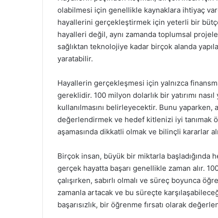
olabilmesi için genellikle kaynaklara ihtiyaç var
hayallerini gerçekleştirmek için yeterli bir bütç
hayalleri değil, aynı zamanda toplumsal projeler
sağlıktan teknolojiye kadar birçok alanda yapıla
yaratabilir.
Hayallerin gerçekleşmesi için yalnızca finansm
gereklidir. 100 milyon dolarlık bir yatırımı nasıl
kullanılmasını belirleyecektir. Bunu yaparken, 
değerlendirmek ve hedef kitlenizi iyi tanımak ö
aşamasında dikkatli olmak ve bilinçli kararlar a
Birçok insan, büyük bir miktarla başladığında 
gerçek hayatta başarı genellikle zaman alır. 10
çalışırken, sabırlı olmalı ve süreç boyunca öğr
zamanla artacak ve bu süreçte karşılaşabileceğin
başarısızlık, bir öğrenme fırsatı olarak değerlen