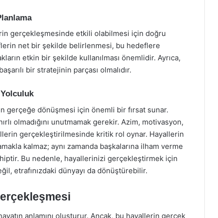
Planlama
erin gerçekleşmesinde etkili olabilmesi için doğru
flerin net bir şekilde belirlenmesi, bu hedeflere
kların etkin bir şekilde kullanılması önemlidir. Ayrıca,
aşarılı bir stratejinin parçası olmalıdır.
 Yolculuk
rin gerçeğe dönüşmesi için önemli bir fırsat sunar.
nırlı olmadığını unutmamak gerekir. Azim, motivasyon,
lerin gerçekleştirilmesinde kritik rol oynar. Hayallerin
amakla kalmaz; aynı zamanda başkalarına ilham verme
ptir. Bu nedenle, hayallerinizi gerçekleştirmek için
ğil, etrafınızdaki dünyayı da dönüştürebilir.
Gerçekleşmesi
hayatın anlamını oluşturur. Ancak, bu hayallerin gerçek