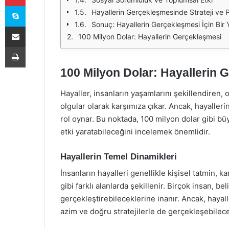
Skype
Hayallerin Gerçekleşmesinde Strateji ve 
Sonuç: Hayallerin Gerçekleşmesi İçin Bir 
E-Posta ile paylaş
100 Milyon Dolar: Hayallerin Gerçekleşmesi
Yazdır
100 Milyon Dolar: Hayallerin 
Hayaller, insanların yaşamlarını şekillendiren,
olgular olarak karşımıza çıkar. Ancak, hayalle
rol oynar. Bu noktada, 100 milyon dolar gibi bü
etki yaratabileceğini incelemek önemlidir.
Hayallerin Temel Dinamikleri
İnsanların hayalleri genellikle kişisel tatmin, k
gibi farklı alanlarda şekillenir. Birçok insan, be
gerçekleştirebileceklerine inanır. Ancak, hayal
azim ve doğru stratejilerle de gerçekleşebilec