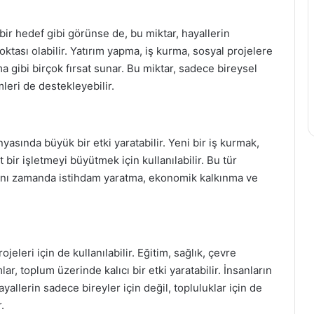
 bir hedef gibi görünse de, bu miktar, hayallerin
tası olabilir. Yatırım yapma, iş kurma, sosyal projelere
 gibi birçok fırsat sunar. Bu miktar, sadece bireysel
leri de destekleyebilir.
yasında büyük bir etki yaratabilir. Yeni bir iş kurmak,
bir işletmeyi büyütmek için kullanılabilir. Bu tür
aynı zamanda istihdam yaratma, ekonomik kalkınma ve
eleri için de kullanılabilir. Eğitim, sağlık, çevre
ar, toplum üzerinde kalıcı bir etki yaratabilir. İnsanların
ayallerin sadece bireyler için değil, topluluklar için de
.