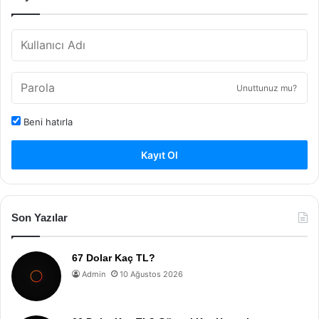
Unuttunuz mu?
Beni hatırla
Kayıt Ol
Son Yazılar
67 Dolar Kaç TL?
Admin
10 Ağustos 2026