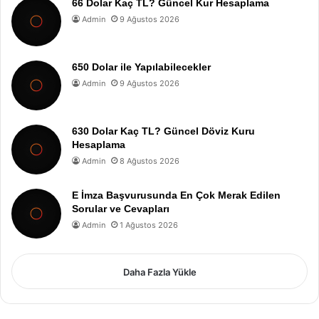
66 Dolar Kaç TL? Güncel Kur Hesaplama
Admin
9 Ağustos 2026
650 Dolar ile Yapılabilecekler
Admin
9 Ağustos 2026
630 Dolar Kaç TL? Güncel Döviz Kuru
Hesaplama
Admin
8 Ağustos 2026
E İmza Başvurusunda En Çok Merak Edilen
Sorular ve Cevapları
Admin
1 Ağustos 2026
Daha Fazla Yükle