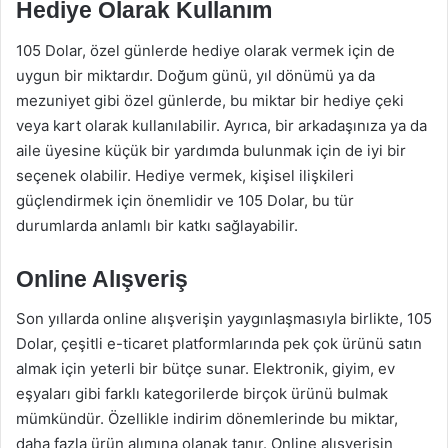
Hediye Olarak Kullanım
105 Dolar, özel günlerde hediye olarak vermek için de
uygun bir miktardır. Doğum günü, yıl dönümü ya da
mezuniyet gibi özel günlerde, bu miktar bir hediye çeki
veya kart olarak kullanılabilir. Ayrıca, bir arkadaşınıza ya da
aile üyesine küçük bir yardımda bulunmak için de iyi bir
seçenek olabilir. Hediye vermek, kişisel ilişkileri
güçlendirmek için önemlidir ve 105 Dolar, bu tür
durumlarda anlamlı bir katkı sağlayabilir.
Online Alışveriş
Son yıllarda online alışverişin yaygınlaşmasıyla birlikte, 105
Dolar, çeşitli e-ticaret platformlarında pek çok ürünü satın
almak için yeterli bir bütçe sunar. Elektronik, giyim, ev
eşyaları gibi farklı kategorilerde birçok ürünü bulmak
mümkündür. Özellikle indirim dönemlerinde bu miktar,
daha fazla ürün alımına olanak tanır. Online alışverişin