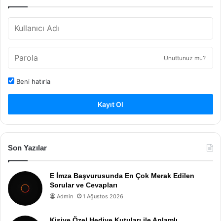
Unuttunuz mu?
Beni hatırla
Kayıt Ol
Son Yazılar
E İmza Başvurusunda En Çok Merak Edilen
Sorular ve Cevapları
Admin
1 Ağustos 2026
Kişiye Özel Hediye Kutuları ile Anlamlı