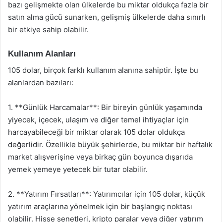
bazı gelişmekte olan ülkelerde bu miktar oldukça fazla bir
satın alma gücü sunarken, gelişmiş ülkelerde daha sınırlı
bir etkiye sahip olabilir.
Kullanım Alanları
105 dolar, birçok farklı kullanım alanına sahiptir. İşte bu
alanlardan bazıları:
1. **Günlük Harcamalar**: Bir bireyin günlük yaşamında
yiyecek, içecek, ulaşım ve diğer temel ihtiyaçlar için
harcayabileceği bir miktar olarak 105 dolar oldukça
değerlidir. Özellikle büyük şehirlerde, bu miktar bir haftalık
market alışverişine veya birkaç gün boyunca dışarıda
yemek yemeye yetecek bir tutar olabilir.
2. **Yatırım Fırsatları**: Yatırımcılar için 105 dolar, küçük
yatırım araçlarına yönelmek için bir başlangıç noktası
olabilir. Hisse senetleri, kripto paralar veya diğer yatırım