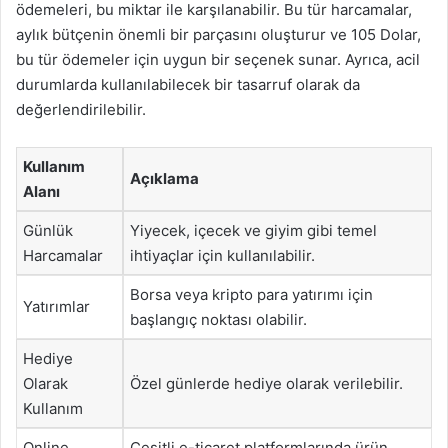
ödemeleri, bu miktar ile karşılanabilir. Bu tür harcamalar,
aylık bütçenin önemli bir parçasını oluşturur ve 105 Dolar,
bu tür ödemeler için uygun bir seçenek sunar. Ayrıca, acil
durumlarda kullanılabilecek bir tasarruf olarak da
değerlendirilebilir.
Kullanım
Açıklama
Alanı
Günlük
Yiyecek, içecek ve giyim gibi temel
Harcamalar
ihtiyaçlar için kullanılabilir.
Borsa veya kripto para yatırımı için
Yatırımlar
başlangıç noktası olabilir.
Hediye
Olarak
Özel günlerde hediye olarak verilebilir.
Kullanım
Online
Çeşitli e-ticaret platformlarında ürün