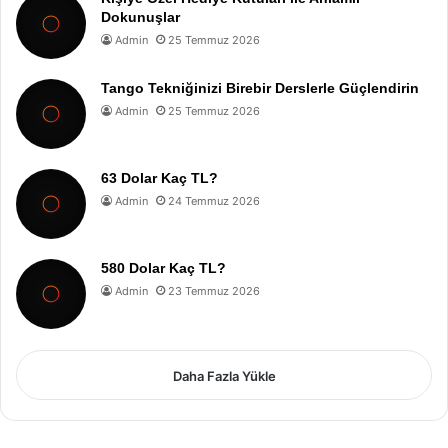
Dokunuşlar
Admin
25 Temmuz 2026
Tango Tekniğinizi Birebir Derslerle Güçlendirin
Admin
25 Temmuz 2026
63 Dolar Kaç TL?
Admin
24 Temmuz 2026
580 Dolar Kaç TL?
Admin
23 Temmuz 2026
Daha Fazla Yükle