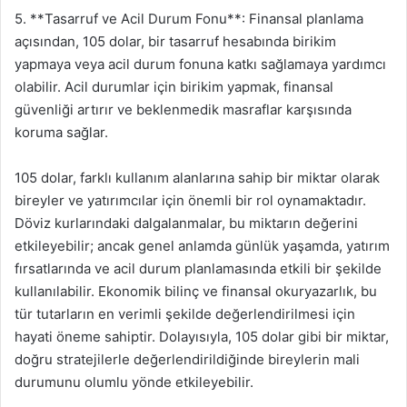
5. **Tasarruf ve Acil Durum Fonu**: Finansal planlama
açısından, 105 dolar, bir tasarruf hesabında birikim
yapmaya veya acil durum fonuna katkı sağlamaya yardımcı
olabilir. Acil durumlar için birikim yapmak, finansal
güvenliği artırır ve beklenmedik masraflar karşısında
koruma sağlar.
105 dolar, farklı kullanım alanlarına sahip bir miktar olarak
bireyler ve yatırımcılar için önemli bir rol oynamaktadır.
Döviz kurlarındaki dalgalanmalar, bu miktarın değerini
etkileyebilir; ancak genel anlamda günlük yaşamda, yatırım
fırsatlarında ve acil durum planlamasında etkili bir şekilde
kullanılabilir. Ekonomik bilinç ve finansal okuryazarlık, bu
tür tutarların en verimli şekilde değerlendirilmesi için
hayati öneme sahiptir. Dolayısıyla, 105 dolar gibi bir miktar,
doğru stratejilerle değerlendirildiğinde bireylerin mali
durumunu olumlu yönde etkileyebilir.