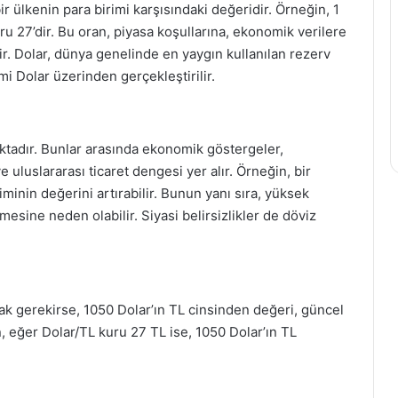
ir ülkenin para birimi karşısındaki değeridir. Örneğin, 1
u 27’dir. Bu oran, piyasa koşullarına, ekonomik verilere
şir. Dolar, dünya genelinde en yaygın kullanılan rezerv
emi Dolar üzerinden gerçekleştirilir.
aktadır. Bunlar arasında ekonomik göstergeler,
 ve uluslararası ticaret dengesi yer alır. Örneğin, bir
inin değerini artırabilir. Bunun yanı sıra, yüksek
esine neden olabilir. Siyasi belirsizlikler de döviz
 gerekirse, 1050 Dolar’ın TL cinsinden değeri, güncel
n, eğer Dolar/TL kuru 27 TL ise, 1050 Dolar’ın TL