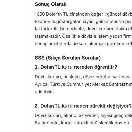
Sonuç Olarak
1050 Dolar’ın TL cinsinden değeri, güncel döviz
Ekonomik göstergeler, siyasi gelişmeler ve piya
faktörlerdir. Bu nedenle, döviz kurlarını taki
taşımaktadır. Özellikle dövizle işlem yapan firm
hesaplamalarında dikkate alınması gereken krit
SSS (Sıkça Sorulan Sorular)
1. Dolar/TL kuru nereden öğrenilir?
Döviz kurları, bankalar, döviz büroları ve finans
Ayrıca, Türkiye Cumhuriyet Merkez Bankası’nın
edilebilir.
2. Dolar/TL kuru neden sürekli değişiyor?
Döviz kurları, ekonomik veriler, siyasi gelişmel
Bu nedenle, kurlar sürekli değişkenlik gösterir.