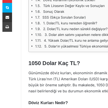
Skype
Türk Lirasının Değer Kaybı ve Sonuçları
Sonuç Olarak
E-Posta ile paylaş
SSS (Sıkça Sorulan Sorular)
Yazdır
1. Dolar/TL kuru nereden öğrenilir?
2. Dolar/TL kuru neden sürekli değişiyor?
3. Dolar alım satımı yaparken nelere dikk
4. Yüksek Dolar/TL kuru ne anlama geliy
5. Dolar’ın yükselmesi Türkiye ekonomisini
1050 Dolar Kaç TL?
Günümüzde döviz kurları, ekonominin dinamik ya
Türk Lirası’nın (TL) Amerikan Doları (USD) karş
büyük bir öneme sahiptir. Bu makalede, 1050 Dol
nasıl belirlendiği ve bu durumun ekonomik etkil
Döviz Kurları Nedir?