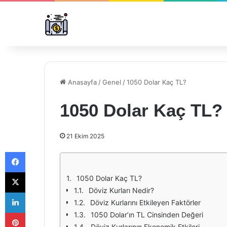
Anasayfa
/
Genel
/
1050 Dolar Kaç TL?
1050 Dolar Kaç TL?
21 Ekim 2025
Facebook
X
1050 Dolar Kaç TL?
Döviz Kurları Nedir?
LinkedIn
Döviz Kurlarını Etkileyen Faktörler
Pinterest
1050 Dolar’ın TL Cinsinden Değeri
Döviz Kurlarının Ekonomik Etkileri