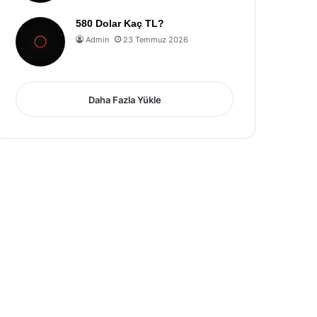
580 Dolar Kaç TL?
Admin
23 Temmuz 2026
Daha Fazla Yükle