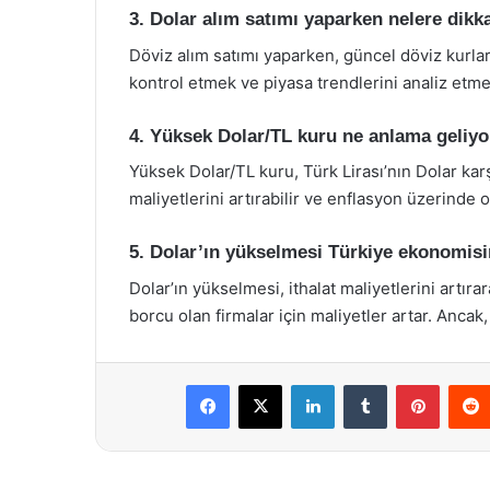
3. Dolar alım satımı yaparken nelere dikka
Döviz alım satımı yaparken, güncel döviz kurları
kontrol etmek ve piyasa trendlerini analiz etme
4. Yüksek Dolar/TL kuru ne anlama geliyo
Yüksek Dolar/TL kuru, Türk Lirası’nın Dolar kar
maliyetlerini artırabilir ve enflasyon üzerinde o
5. Dolar’ın yükselmesi Türkiye ekonomisin
Dolar’ın yükselmesi, ithalat maliyetlerini artıra
borcu olan firmalar için maliyetler artar. Ancak, 
Facebook
X
LinkedIn
Tumblr
Pintere