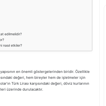
at edilmelidir?
or?
 nasıl etkiler?
pısının en önemli göstergelerinden biridir. Özellikle
ısındaki değeri, hem bireyler hem de işletmeler için
ar’ın Türk Lirası karşısındaki değeri, döviz kurlarının
eri üzerinde durulacaktır.