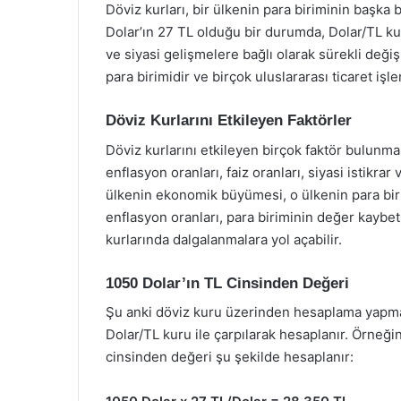
Döviz kurları, bir ülkenin para biriminin başka b
Dolar’ın 27 TL olduğu bir durumda, Dolar/TL kur
ve siyasi gelişmelere bağlı olarak sürekli deği
para birimidir ve birçok uluslararası ticaret işl
Döviz Kurlarını Etkileyen Faktörler
Döviz kurlarını etkileyen birçok faktör bulunm
enflasyon oranları, faiz oranları, siyasi istikrar
ülkenin ekonomik büyümesi, o ülkenin para birim
enflasyon oranları, para biriminin değer kaybetm
kurlarında dalgalanmalara yol açabilir.
1050 Dolar’ın TL Cinsinden Değeri
Şu anki döviz kuru üzerinden hesaplama yapmak
Dolar/TL kuru ile çarpılarak hesaplanır. Örneği
cinsinden değeri şu şekilde hesaplanır: