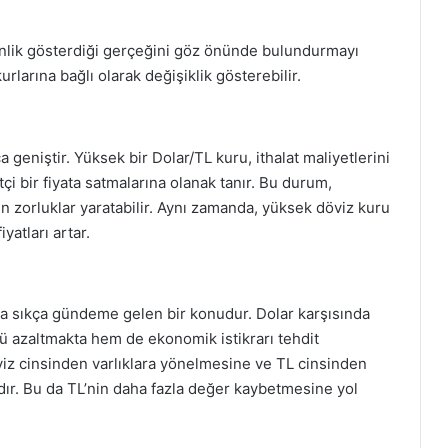
enlik gösterdiği gerçeğini göz önünde bulundurmayı
rlarına bağlı olarak değişiklik gösterebilir.
 geniştir. Yüksek bir Dolar/TL kuru, ithalat maliyetlerini
tçi bir fiyata satmalarına olanak tanır. Bu durum,
in zorluklar yaratabilir. Aynı zamanda, yüksek döviz kuru
yatları artar.
arda sıkça gündeme gelen bir konudur. Dolar karşısında
 azaltmakta hem de ekonomik istikrarı tehdit
viz cinsinden varlıklara yönelmesine ve TL cinsinden
r. Bu da TL’nin daha fazla değer kaybetmesine yol