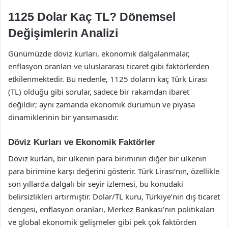
1125 Dolar Kaç TL? Dönemsel
Değişimlerin Analizi
Günümüzde döviz kurları, ekonomik dalgalanmalar,
enflasyon oranları ve uluslararası ticaret gibi faktörlerden
etkilenmektedir. Bu nedenle, 1125 doların kaç Türk Lirası
(TL) olduğu gibi sorular, sadece bir rakamdan ibaret
değildir; aynı zamanda ekonomik durumun ve piyasa
dinamiklerinin bir yansımasıdır.
Döviz Kurları ve Ekonomik Faktörler
Döviz kurları, bir ülkenin para biriminin diğer bir ülkenin
para birimine karşı değerini gösterir. Türk Lirası’nın, özellikle
son yıllarda dalgalı bir seyir izlemesi, bu konudaki
belirsizlikleri artırmıştır. Dolar/TL kuru, Türkiye’nin dış ticaret
dengesi, enflasyon oranları, Merkez Bankası’nın politikaları
ve global ekonomik gelişmeler gibi pek çok faktörden