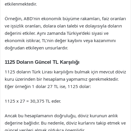
etkilenmektedir.
Örneğin, ABD’nin ekonomik büyüme rakamları, faiz oranları
ve işsizlik oranları, dolara olan talebi ve dolayısıyla doların
değerini etkiler. Aynı zamanda Türkiye’deki siyasi ve
ekonomik istikrar, TL’nin değer kaybını veya kazanımını
doğrudan etkileyen unsurlardır.
1125 Doların Güncel TL Karşılığı
1125 doların Türk Lirası karşılığını bulmak için mevcut döviz
kuru üzerinden bir hesaplama yapmamız gerekmektedir.
Eğer örneğin 1 dolar 27 TL ise, 1125 dolar:
1125 x 27 = 30,375 TL eder.
Ancak bu hesaplamanın doğruluğu, döviz kurunun anlık
değerine bağlıdır. Bu nedenle, döviz kurlarını takip etmek ve
güncel verileri almak oldukça önemlidir.