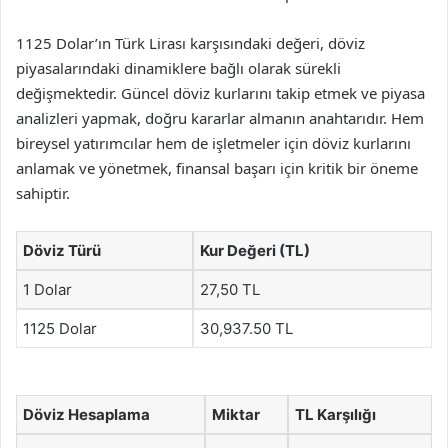
1125 Dolar’ın Türk Lirası karşısındaki değeri, döviz
piyasalarındaki dinamiklere bağlı olarak sürekli
değişmektedir. Güncel döviz kurlarını takip etmek ve piyasa
analizleri yapmak, doğru kararlar almanın anahtarıdır. Hem
bireysel yatırımcılar hem de işletmeler için döviz kurlarını
anlamak ve yönetmek, finansal başarı için kritik bir öneme
sahiptir.
Döviz Türü
Kur Değeri (TL)
1 Dolar
27,50 TL
1125 Dolar
30,937.50 TL
Döviz Hesaplama
Miktar
TL Karşılığı