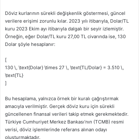
Döviz kurlarının sürekli değişkenlik göstermesi, güncel
verilere erişimi zorunlu kılar. 2023 yılı itibarıyla, Dolar/TL
kuru 2023 Ekim ayı itibarıyla dalgalı bir seyir izlemiştir.
Örneğin, eğer Dolar/TL kuru 27,00 TL civarında ise, 130
Dolar şöyle hesaplanır:
[
130 \, \text{Dolar} \times 27 \, \text{TL/Dolar} = 3.510 \,
\text{TL}
]
Bu hesaplama, yalnızca örnek bir kuralı çağrıştırmak
amacıyla verilmiştir. Gerçek döviz kuru için sürekli
güncellenen finansal verileri takip etmek gerekmektedir.
Türkiye Cumhuriyet Merkez Bankası’nın (TCMB) resmi
verisi, döviz işlemlerinde referans alınan odayı
oluşturmaktadır.