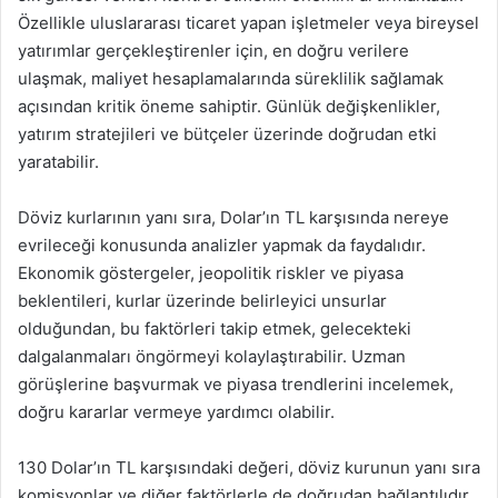
Özellikle uluslararası ticaret yapan işletmeler veya bireysel
yatırımlar gerçekleştirenler için, en doğru verilere
ulaşmak, maliyet hesaplamalarında süreklilik sağlamak
açısından kritik öneme sahiptir. Günlük değişkenlikler,
yatırım stratejileri ve bütçeler üzerinde doğrudan etki
yaratabilir.
Döviz kurlarının yanı sıra, Dolar’ın TL karşısında nereye
evrileceği konusunda analizler yapmak da faydalıdır.
Ekonomik göstergeler, jeopolitik riskler ve piyasa
beklentileri, kurlar üzerinde belirleyici unsurlar
olduğundan, bu faktörleri takip etmek, gelecekteki
dalgalanmaları öngörmeyi kolaylaştırabilir. Uzman
görüşlerine başvurmak ve piyasa trendlerini incelemek,
doğru kararlar vermeye yardımcı olabilir.
130 Dolar’ın TL karşısındaki değeri, döviz kurunun yanı sıra
komisyonlar ve diğer faktörlerle de doğrudan bağlantılıdır.