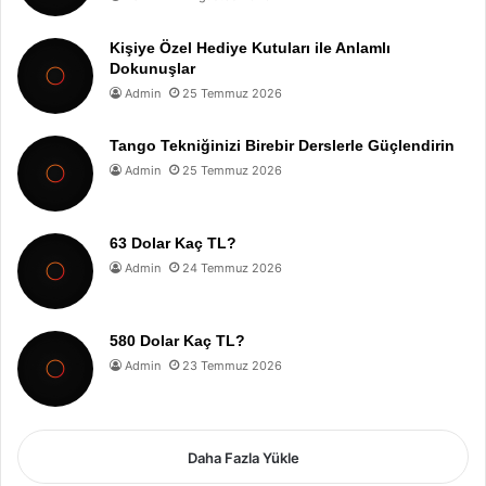
Kişiye Özel Hediye Kutuları ile Anlamlı
Dokunuşlar
Admin
25 Temmuz 2026
Tango Tekniğinizi Birebir Derslerle Güçlendirin
Admin
25 Temmuz 2026
63 Dolar Kaç TL?
Admin
24 Temmuz 2026
580 Dolar Kaç TL?
Admin
23 Temmuz 2026
Daha Fazla Yükle