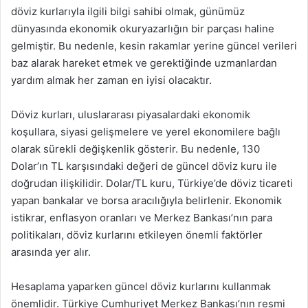
döviz kurlarıyla ilgili bilgi sahibi olmak, günümüz
dünyasında ekonomik okuryazarlığın bir parçası haline
gelmiştir. Bu nedenle, kesin rakamlar yerine güncel verileri
baz alarak hareket etmek ve gerektiğinde uzmanlardan
yardım almak her zaman en iyisi olacaktır.
Döviz kurları, uluslararası piyasalardaki ekonomik
koşullara, siyasi gelişmelere ve yerel ekonomilere bağlı
olarak sürekli değişkenlik gösterir. Bu nedenle, 130
Dolar’ın TL karşısındaki değeri de güncel döviz kuru ile
doğrudan ilişkilidir. Dolar/TL kuru, Türkiye’de döviz ticareti
yapan bankalar ve borsa aracılığıyla belirlenir. Ekonomik
istikrar, enflasyon oranları ve Merkez Bankası’nın para
politikaları, döviz kurlarını etkileyen önemli faktörler
arasında yer alır.
Hesaplama yaparken güncel döviz kurlarını kullanmak
önemlidir. Türkiye Cumhuriyet Merkez Bankası’nın resmi