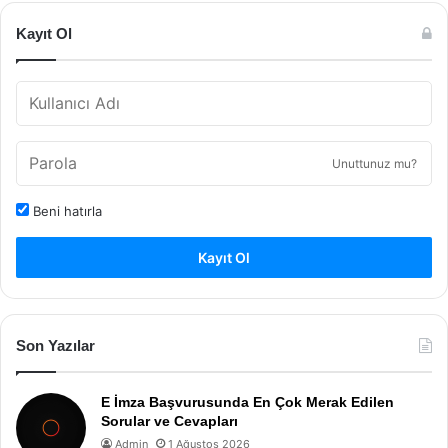
Kayıt Ol
Unuttunuz mu?
Beni hatırla
Kayıt Ol
Son Yazılar
E İmza Başvurusunda En Çok Merak Edilen
Sorular ve Cevapları
Admin
1 Ağustos 2026