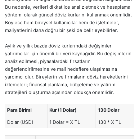
Bu nedenle, verileri dikkatlice analiz etmek ve hesaplama
yöntemi olarak güncel döviz kurlarını kullanmak önemlidir.
Böylece hem bireysel kullanıcılar hem de işletmeler,
maliyetlerini daha doğru bir şekilde belirleyebilirler.
Aylık ve yıllık bazda döviz kurlarındaki değişimler,
yatırımcılar için önemli bir veri kaynağıdır. Bu değişimlerin
analiz edilmesi, piyasalardaki fırsatların
değerlendirilmesine ve mali hedeflere ulaşılmasına
yardımcı olur. Bireylerin ve firmaların döviz hareketlerini
izlemeleri; finansal planlama, bütçeleme ve yatırım
stratejileri oluşturma açısından oldukça önemlidir.
Para Birimi
Kur (1 Dolar)
130 Dolar
Dolar (USD)
1 Dolar = X TL
130 * X TL