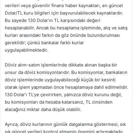
verileri veya güvenilir finans haber kaynakları, en güncel
Dolar/TL kuru bilgileri için başvurulabilecek kaynaklardır.
Bu sayede 130 Dolar’ın TL karşısındaki değeri
hesaplanabilir. Ancak bu hesaplama işleminde, alış ve satış
kurları arasındaki farkın da göz önünde bulundurulması
gereklidir; çünkü bankalar farklı kurlar
uygulayabilmektedir.
Döviz alım-satım işlemlerinde dikkate alınan başka bir
unsur da döviz komisyonlarıdır. Bu komisyonlar, bankaların
döviz işlemlerinde uygulayabileceği küçük bir kesinti
olarak işlem yapmadan önce hesaplamaya dahil edilmelidir.
130 Dolar’ı TL’ye çevirirken, yalnızca döviz kurunu değil,
bu komisyonları da hesaba katarsanız, TL cinsinden
alacağınız miktar daha düşük olabilir.
Ayrıca, döviz kurlarının günlük dalgalanma göstermesi, sık
sık güncel verileri kontrol etmenin önemini artırmaktadır.