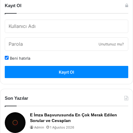
Kayıt Ol
Unuttunuz mu?
Beni hatırla
Kayıt Ol
Son Yazılar
E İmza Başvurusunda En Çok Merak Edilen
Sorular ve Cevapları
Admin
1 Ağustos 2026