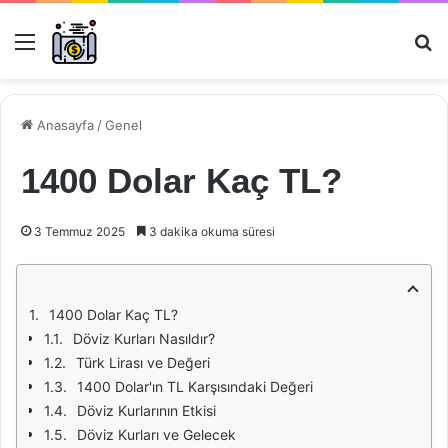
Menü
Ar
Anasayfa
/
Genel
1400 Dolar Kaç TL?
3 Temmuz 2025
3 dakika okuma süresi
1400 Dolar Kaç TL?
Döviz Kurları Nasıldır?
Türk Lirası ve Değeri
1400 Dolar'ın TL Karşısındaki Değeri
Döviz Kurlarının Etkisi
Döviz Kurları ve Gelecek