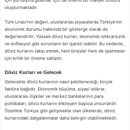
için yurtdışına gidenler için de önemli bir maliyet unsuru
oluşturmaktadır.
Türk Lirası’nın değeri, uluslararası piyasalarda Türkiye’nin
ekonomik durumu hakkında bir gösterge olarak da
değerlendirilir. Yüksek döviz kurları, ekonomik istikrarsızlık
ve enflasyon gibi sorunların bir işareti olabilir. Bu nedenle,
döviz kurlarını takip etmek, hem bireyler hem de işletmeler
için kritik bir öneme sahiptir.
Döviz Kurları ve Gelecek
Gelecekte döviz kurlarının nasıl şekilleneceği, birçok
faktöre bağlıdır. Ekonomik büyüme, siyasi istikrar,
uluslararası ilişkiler ve merkez bankalarının para
politikaları, döviz kurlarını etkileyen başlıca unsurlardır.
Özellikle Türkiye gibi gelişmekte olan ülkelerde, döviz
kurlarındaki dalgalanmalar daha belirgin olabilmektedir.