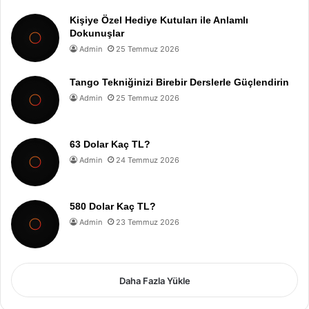
Kişiye Özel Hediye Kutuları ile Anlamlı
Dokunuşlar
Admin
25 Temmuz 2026
Tango Tekniğinizi Birebir Derslerle Güçlendirin
Admin
25 Temmuz 2026
63 Dolar Kaç TL?
Admin
24 Temmuz 2026
580 Dolar Kaç TL?
Admin
23 Temmuz 2026
Daha Fazla Yükle