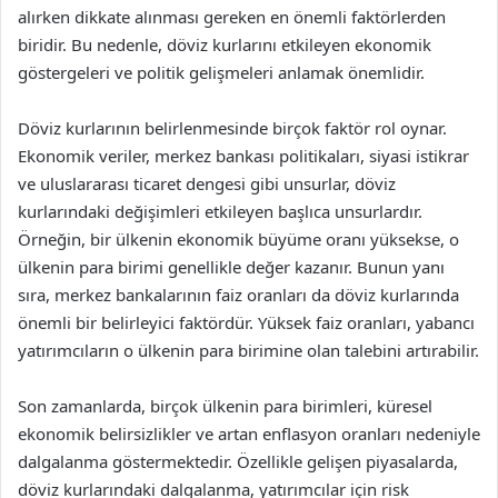
alırken dikkate alınması gereken en önemli faktörlerden
biridir. Bu nedenle, döviz kurlarını etkileyen ekonomik
göstergeleri ve politik gelişmeleri anlamak önemlidir.
Döviz kurlarının belirlenmesinde birçok faktör rol oynar.
Ekonomik veriler, merkez bankası politikaları, siyasi istikrar
ve uluslararası ticaret dengesi gibi unsurlar, döviz
kurlarındaki değişimleri etkileyen başlıca unsurlardır.
Örneğin, bir ülkenin ekonomik büyüme oranı yüksekse, o
ülkenin para birimi genellikle değer kazanır. Bunun yanı
sıra, merkez bankalarının faiz oranları da döviz kurlarında
önemli bir belirleyici faktördür. Yüksek faiz oranları, yabancı
yatırımcıların o ülkenin para birimine olan talebini artırabilir.
Son zamanlarda, birçok ülkenin para birimleri, küresel
ekonomik belirsizlikler ve artan enflasyon oranları nedeniyle
dalgalanma göstermektedir. Özellikle gelişen piyasalarda,
döviz kurlarındaki dalgalanma, yatırımcılar için risk