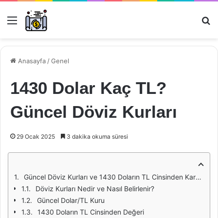
Menü
Ar
Anasayfa
/
Genel
1430 Dolar Kaç TL?
Güncel Döviz Kurları
29 Ocak 2025
3 dakika okuma süresi
Güncel Döviz Kurları ve 1430 Doların TL Cinsinden Karşılığı
Döviz Kurları Nedir ve Nasıl Belirlenir?
Güncel Dolar/TL Kuru
1430 Doların TL Cinsinden Değeri