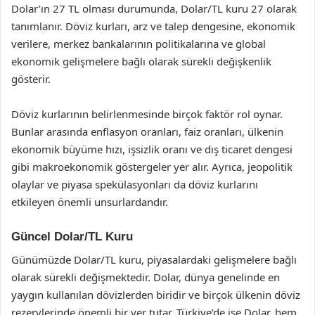
Dolar’ın 27 TL olması durumunda, Dolar/TL kuru 27 olarak
tanımlanır. Döviz kurları, arz ve talep dengesine, ekonomik
verilere, merkez bankalarının politikalarına ve global
ekonomik gelişmelere bağlı olarak sürekli değişkenlik
gösterir.
Döviz kurlarının belirlenmesinde birçok faktör rol oynar.
Bunlar arasında enflasyon oranları, faiz oranları, ülkenin
ekonomik büyüme hızı, işsizlik oranı ve dış ticaret dengesi
gibi makroekonomik göstergeler yer alır. Ayrıca, jeopolitik
olaylar ve piyasa spekülasyonları da döviz kurlarını
etkileyen önemli unsurlardandır.
Güncel Dolar/TL Kuru
Günümüzde Dolar/TL kuru, piyasalardaki gelişmelere bağlı
olarak sürekli değişmektedir. Dolar, dünya genelinde en
yaygın kullanılan dövizlerden biridir ve birçok ülkenin döviz
rezervlerinde önemli bir yer tutar. Türkiye’de ise Dolar, hem