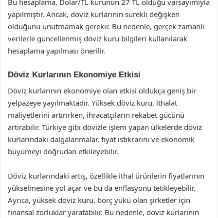
Bu hesaplama, Dolar/TL kurunun 27 TL olduğu varsayımıyla
yapılmıştır. Ancak, döviz kurlarının sürekli değişken
olduğunu unutmamak gerekir. Bu nedenle, gerçek zamanlı
verilerle güncellenmiş döviz kuru bilgileri kullanılarak
hesaplama yapılması önerilir.
Döviz Kurlarının Ekonomiye Etkisi
Döviz kurlarının ekonomiye olan etkisi oldukça geniş bir
yelpazeye yayılmaktadır. Yüksek döviz kuru, ithalat
maliyetlerini artırırken, ihracatçıların rekabet gücünü
artırabilir. Türkiye gibi dövizle işlem yapan ülkelerde döviz
kurlarındaki dalgalanmalar, fiyat istikrarını ve ekonomik
büyümeyi doğrudan etkileyebilir.
Döviz kurlarındaki artış, özellikle ithal ürünlerin fiyatlarının
yükselmesine yol açar ve bu da enflasyonu tetikleyebilir.
Ayrıca, yüksek döviz kuru, borç yükü olan şirketler için
finansal zorluklar yaratabilir. Bu nedenle, döviz kurlarının