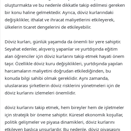
oluşturmakta ve bu nedenle dikkatle takip edilmesi gereken
bir konu haline gelmektedir. Ayrıca, döviz kurlarındaki
değişiklikler, ithalat ve ihracat maliyetlerini etkileyerek,
ülkelerin ticaret dengelerini de etkileyebilir.
Döviz kurları, günlük yaşamda da önemli bir yere sahiptir.
Seyahat edenler, alışveriş yapanlar ve yurtdışında eğitim
alan öğrenciler için döviz kurlarını takip etmek hayati önem
taşır. Özellikle döviz kuru değişiklikleri, yurtdışında yapılan
harcamaların maliyetini doğrudan etkilediğinden, bu
konuda bilgi sahibi olmak gereklidir. Aynı zamanda,
uluslararası şirketlerin döviz risklerini yönetmeleri için de
döviz kurlarını izlemeleri önemlidir.
döviz kurlarını takip etmek, hem bireyler hem de işletmeler
için stratejik bir öneme sahiptir. Küresel ekonomik koşullar,
politik gelişmeler ve piyasa dinamikleri, döviz kurlarını
etkileyen başlıca unsurlardır. Bu nedenle, döviz piyasasını