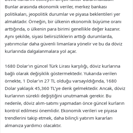
Bunlar arasında ekonomik veriler, merkez bankası
politikaları, jeopolitik durumlar ve piyasa beklentileri yer
almaktadır. Örneğin, bir ülkenin ekonomik büyüme oranı
arttığında, o ülkenin para birimi genellikle değer kazanır.
Aynı şekilde, siyasi belirsizliklerin arttığı durumlarda,
yatırımcılar daha güvenli limanlara yönelir ve bu da döviz
kurlarında dalgalanmalara yol açar.
1680 Dolar’ın güncel Türk Lirası karşılığı, döviz kurlarına
bağlı olarak değişiklik göstermektedir. Yukarıda verilen
örnekte, 1 Dolar’ın 27 TL olduğu varsayıldığında, 1680
Dolar yaklaşık 45,360 TL’ye denk gelmektedir. Ancak, döviz
kurlarının sürekli değiştiğini unutmamak gerekir. Bu
nedenle, döviz alım-satımı yapmadan önce güncel kurların
kontrol edilmesi önemlidir. Ekonomik verileri ve piyasa
trendlerini takip etmek, daha bilinçli yatırım kararları
almanıza yardımcı olacaktır.