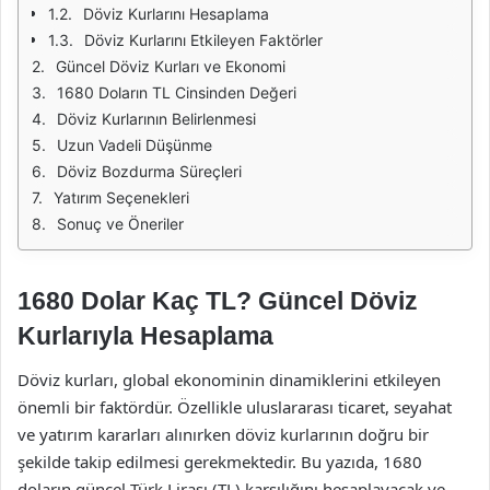
Döviz Kurlarını Hesaplama
Döviz Kurlarını Etkileyen Faktörler
Güncel Döviz Kurları ve Ekonomi
1680 Doların TL Cinsinden Değeri
Döviz Kurlarının Belirlenmesi
Uzun Vadeli Düşünme
Döviz Bozdurma Süreçleri
Yatırım Seçenekleri
Sonuç ve Öneriler
1680 Dolar Kaç TL? Güncel Döviz
Kurlarıyla Hesaplama
Döviz kurları, global ekonominin dinamiklerini etkileyen
önemli bir faktördür. Özellikle uluslararası ticaret, seyahat
ve yatırım kararları alınırken döviz kurlarının doğru bir
şekilde takip edilmesi gerekmektedir. Bu yazıda, 1680
doların güncel Türk Lirası (TL) karşılığını hesaplayacak ve