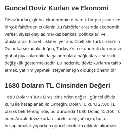
Güncel Döviz Kurları ve Ekonomi
Döviz kurları, global ekonominin dinamik bir parçasıdır ve
birçok faktörden etkilenir. Bu faktörler arasında ekonomik
veriler, siyasi olaylar, merkez bankası politikaları ve
uluslararası ticaret ilişkileri yer alır. Özellikle Türk Lirası’nın
Dolar karşısındaki değeri, Türkiye’nin ekonomik durumu ve
global piyasalardaki dalgalanmalara bağlı olarak sürekli
değişiklik göstermektedir. Bu nedenle, döviz kurlarını takip
etmek, yatırım yapmak isteyenler için oldukça önemlidir.
1680 Doların TL Cinsinden Değeri
1680 Dolar’ın Türk Lirası cinsinden değeri, güncel döviz
kuru ile hesaplanabilir. Örneğin, Dolar/TL kuru 27,00 TL
olarak belirlendiğinde, bu durumda 1680 Dolar, 45.360 TL
eder. Ancak döviz kurları sürekli değiştiği için, bu tür
hesaplamalar yaparken güncel verilerin dikkate alınması