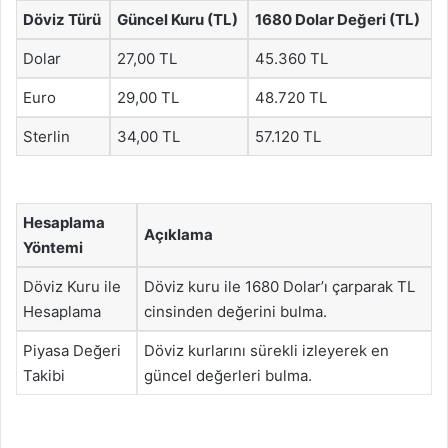
Döviz Türü
Güncel Kuru (TL)
1680 Dolar Değeri (TL)
Dolar
27,00 TL
45.360 TL
Euro
29,00 TL
48.720 TL
Sterlin
34,00 TL
57.120 TL
Hesaplama
Açıklama
Yöntemi
Döviz Kuru ile
Döviz kuru ile 1680 Dolar’ı çarparak TL
Hesaplama
cinsinden değerini bulma.
Piyasa Değeri
Döviz kurlarını sürekli izleyerek en
Takibi
güncel değerleri bulma.