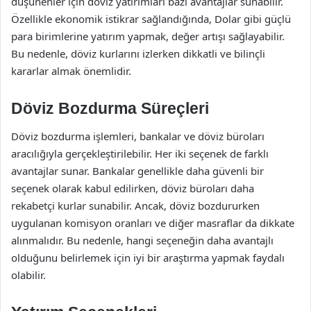
düşünenler için döviz yatırımları bazı avantajlar sunabilir.
Özellikle ekonomik istikrar sağlandığında, Dolar gibi güçlü
para birimlerine yatırım yapmak, değer artışı sağlayabilir.
Bu nedenle, döviz kurlarını izlerken dikkatli ve bilinçli
kararlar almak önemlidir.
Döviz Bozdurma Süreçleri
Döviz bozdurma işlemleri, bankalar ve döviz büroları
aracılığıyla gerçekleştirilebilir. Her iki seçenek de farklı
avantajlar sunar. Bankalar genellikle daha güvenli bir
seçenek olarak kabul edilirken, döviz büroları daha
rekabetçi kurlar sunabilir. Ancak, döviz bozdururken
uygulanan komisyon oranları ve diğer masraflar da dikkate
alınmalıdır. Bu nedenle, hangi seçeneğin daha avantajlı
olduğunu belirlemek için iyi bir araştırma yapmak faydalı
olabilir.