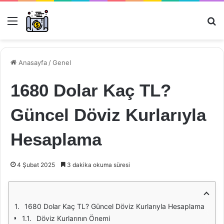
Menü
Ar
Anasayfa
/
Genel
1680 Dolar Kaç TL?
Güncel Döviz Kurlarıyla
Hesaplama
4 Şubat 2025
3 dakika okuma süresi
1680 Dolar Kaç TL? Güncel Döviz Kurlarıyla Hesaplama
Döviz Kurlarının Önemi