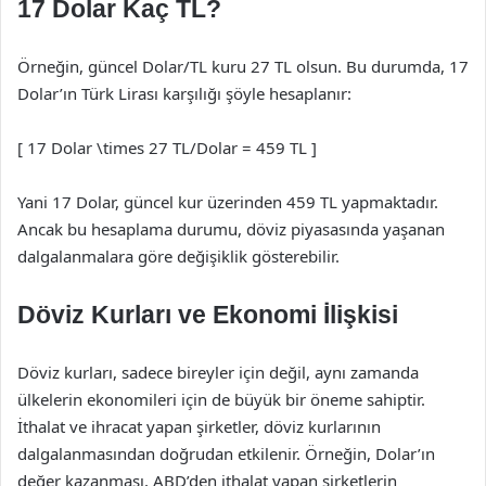
17 Dolar Kaç TL?
Örneğin, güncel Dolar/TL kuru 27 TL olsun. Bu durumda, 17
Dolar’ın Türk Lirası karşılığı şöyle hesaplanır:
[ 17 Dolar \times 27 TL/Dolar = 459 TL ]
Yani 17 Dolar, güncel kur üzerinden 459 TL yapmaktadır.
Ancak bu hesaplama durumu, döviz piyasasında yaşanan
dalgalanmalara göre değişiklik gösterebilir.
Döviz Kurları ve Ekonomi İlişkisi
Döviz kurları, sadece bireyler için değil, aynı zamanda
ülkelerin ekonomileri için de büyük bir öneme sahiptir.
İthalat ve ihracat yapan şirketler, döviz kurlarının
dalgalanmasından doğrudan etkilenir. Örneğin, Dolar’ın
değer kazanması, ABD’den ithalat yapan şirketlerin