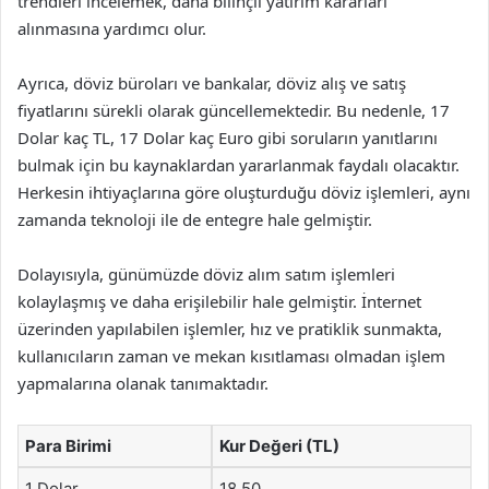
trendleri incelemek, daha bilinçli yatırım kararları
alınmasına yardımcı olur.
Ayrıca, döviz büroları ve bankalar, döviz alış ve satış
fiyatlarını sürekli olarak güncellemektedir. Bu nedenle, 17
Dolar kaç TL, 17 Dolar kaç Euro gibi soruların yanıtlarını
bulmak için bu kaynaklardan yararlanmak faydalı olacaktır.
Herkesin ihtiyaçlarına göre oluşturduğu döviz işlemleri, aynı
zamanda teknoloji ile de entegre hale gelmiştir.
Dolayısıyla, günümüzde döviz alım satım işlemleri
kolaylaşmış ve daha erişilebilir hale gelmiştir. İnternet
üzerinden yapılabilen işlemler, hız ve pratiklik sunmakta,
kullanıcıların zaman ve mekan kısıtlaması olmadan işlem
yapmalarına olanak tanımaktadır.
Para Birimi
Kur Değeri (TL)
1 Dolar
18.50