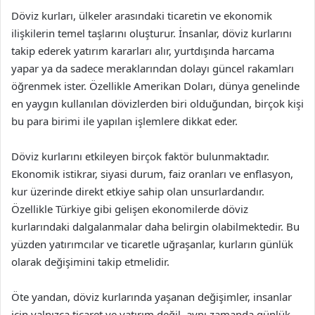
Döviz kurları, ülkeler arasındaki ticaretin ve ekonomik
ilişkilerin temel taşlarını oluşturur. İnsanlar, döviz kurlarını
takip ederek yatırım kararları alır, yurtdışında harcama
yapar ya da sadece meraklarından dolayı güncel rakamları
öğrenmek ister. Özellikle Amerikan Doları, dünya genelinde
en yaygın kullanılan dövizlerden biri olduğundan, birçok kişi
bu para birimi ile yapılan işlemlere dikkat eder.
Döviz kurlarını etkileyen birçok faktör bulunmaktadır.
Ekonomik istikrar, siyasi durum, faiz oranları ve enflasyon,
kur üzerinde direkt etkiye sahip olan unsurlardandır.
Özellikle Türkiye gibi gelişen ekonomilerde döviz
kurlarındaki dalgalanmalar daha belirgin olabilmektedir. Bu
yüzden yatırımcılar ve ticaretle uğraşanlar, kurların günlük
olarak değişimini takip etmelidir.
Öte yandan, döviz kurlarında yaşanan değişimler, insanlar
için yalnızca ticaret ve yatırım değil, aynı zamanda günlük