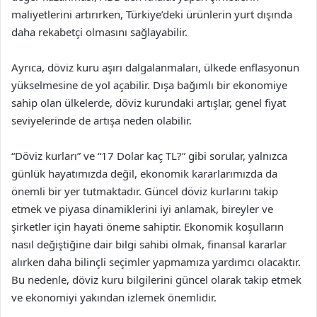
maliyetlerini artırırken, Türkiye’deki ürünlerin yurt dışında
daha rekabetçi olmasını sağlayabilir.
Ayrıca, döviz kuru aşırı dalgalanmaları, ülkede enflasyonun
yükselmesine de yol açabilir. Dışa bağımlı bir ekonomiye
sahip olan ülkelerde, döviz kurundaki artışlar, genel fiyat
seviyelerinde de artışa neden olabilir.
“Döviz kurları” ve “17 Dolar kaç TL?” gibi sorular, yalnızca
günlük hayatımızda değil, ekonomik kararlarımızda da
önemli bir yer tutmaktadır. Güncel döviz kurlarını takip
etmek ve piyasa dinamiklerini iyi anlamak, bireyler ve
şirketler için hayati öneme sahiptir. Ekonomik koşulların
nasıl değiştiğine dair bilgi sahibi olmak, finansal kararlar
alırken daha bilinçli seçimler yapmamıza yardımcı olacaktır.
Bu nedenle, döviz kuru bilgilerini güncel olarak takip etmek
ve ekonomiyi yakından izlemek önemlidir.