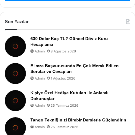
Son Yazılar
630 Dolar Kaç TL? Güncel Döviz Kuru
Hesaplama
Admin
8 Ağustos 2026
E İmza Başvurusunda En Çok Merak Edilen
Sorular ve Cevapları
Admin
1 Ağustos 2026
Kişiye Özel Hediye Kutuları ile Anlamlı
Dokunuşlar
Admin
25 Temmuz 2026
Tango Tekniğinizi Birebir Derslerle Güçlendirin
Admin
25 Temmuz 2026