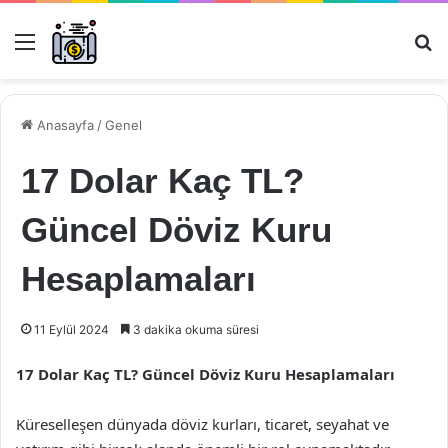
Menü
Ar
Anasayfa
/
Genel
17 Dolar Kaç TL?
Güncel Döviz Kuru
Hesaplamaları
11 Eylül 2024
3 dakika okuma süresi
17 Dolar Kaç TL? Güncel Döviz Kuru Hesaplamaları
Küreselleşen dünyada döviz kurları, ticaret, seyahat ve