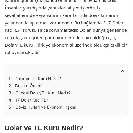
yatırım gibi birçok alanda önemli bir rol oynamaktadır.
İnsanlar, yurtdışında yaptıkları alışverişlerde, iş
seyahatlerinde veya yatırım kararlarında döviz kurlarını
yakından takip etmek zorundadır. Bu bağlamda, "17 Dolar
kaç TL?" sorusu sıkça sorulmaktadır. Dolar, dünya genelinde
en çok işlem gören para birimlerinden biri olduğu için,
Dolar/TL kuru, Türkiye ekonomisi üzerinde oldukça etkili bir
rol oynamaktadır.
Dolar ve TL Kuru Nedir?
Doların Önemi
Güncel Dolar/TL Kuru Nedir?
17 Dolar Kaç TL?
Döviz Kurları ve Ekonomi İlişkisi
Dolar ve TL Kuru Nedir?