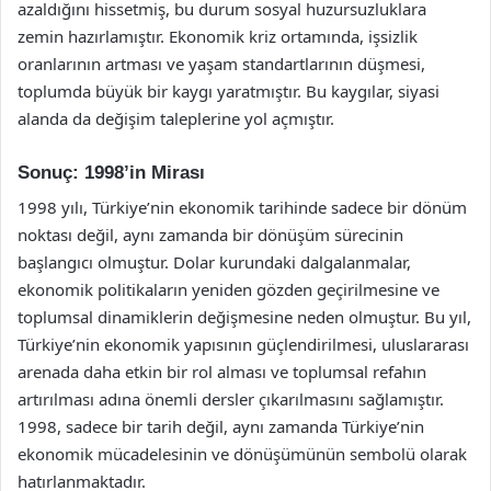
azaldığını hissetmiş, bu durum sosyal huzursuzluklara
zemin hazırlamıştır. Ekonomik kriz ortamında, işsizlik
oranlarının artması ve yaşam standartlarının düşmesi,
toplumda büyük bir kaygı yaratmıştır. Bu kaygılar, siyasi
alanda da değişim taleplerine yol açmıştır.
Sonuç: 1998’in Mirası
1998 yılı, Türkiye’nin ekonomik tarihinde sadece bir dönüm
noktası değil, aynı zamanda bir dönüşüm sürecinin
başlangıcı olmuştur. Dolar kurundaki dalgalanmalar,
ekonomik politikaların yeniden gözden geçirilmesine ve
toplumsal dinamiklerin değişmesine neden olmuştur. Bu yıl,
Türkiye’nin ekonomik yapısının güçlendirilmesi, uluslararası
arenada daha etkin bir rol alması ve toplumsal refahın
artırılması adına önemli dersler çıkarılmasını sağlamıştır.
1998, sadece bir tarih değil, aynı zamanda Türkiye’nin
ekonomik mücadelesinin ve dönüşümünün sembolü olarak
hatırlanmaktadır.