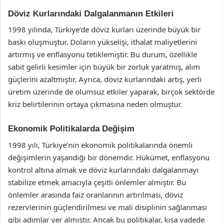
Döviz Kurlarındaki Dalgalanmanın Etkileri
1998 yılında, Türkiye’de döviz kurları üzerinde büyük bir
baskı oluşmuştur. Doların yükselişi, ithalat maliyetlerini
artırmış ve enflasyonu tetiklemiştir. Bu durum, özellikle
sabit gelirli kesimler için büyük bir zorluk yaratmış, alım
güçlerini azaltmıştır. Ayrıca, döviz kurlarındaki artış, yerli
üretim üzerinde de olumsuz etkiler yaparak, birçok sektörde
kriz belirtilerinin ortaya çıkmasına neden olmuştur.
Ekonomik Politikalarda Değişim
1998 yılı, Türkiye’nin ekonomik politikalarında önemli
değişimlerin yaşandığı bir dönemdir. Hükümet, enflasyonu
kontrol altına almak ve döviz kurlarındaki dalgalanmayı
stabilize etmek amacıyla çeşitli önlemler almıştır. Bu
önlemler arasında faiz oranlarının artırılması, döviz
rezervlerinin güçlendirilmesi ve mali disiplinin sağlanması
gibi adımlar yer almıştır. Ancak bu politikalar, kısa vadede