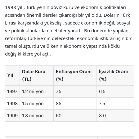
1998 yılı, Türkiye’nin döviz kuru ve ekonomik politikaları
açısından önemli dersler çıkardığı bir yıl oldu. Doların Türk
Lirası karşısındaki yükselişi, sadece ekonomik değil, sosyal
ve politik alanlarda da etkiler yarattı. Bu dönemde yapılan
reformlar, Türkiye’nin gelecekteki ekonomik istikrarı için bir
temel oluşturdu ve ülkenin ekonomik yapısında köklü
değişikliklere yol açtı.
Dolar Kuru
Enflasyon Oranı
İşsizlik Oranı
Yıl
(TL)
(%)
(%)
1997
1.2 milyon
75
6.5
1998
1.5 milyon
85
7.5
1999
1.8 milyon
60
8.0