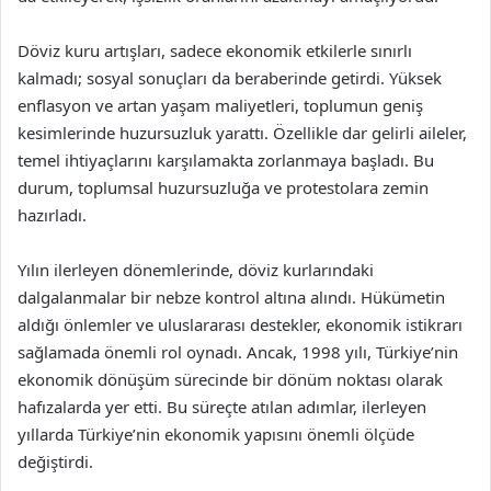
Döviz kuru artışları, sadece ekonomik etkilerle sınırlı
kalmadı; sosyal sonuçları da beraberinde getirdi. Yüksek
enflasyon ve artan yaşam maliyetleri, toplumun geniş
kesimlerinde huzursuzluk yarattı. Özellikle dar gelirli aileler,
temel ihtiyaçlarını karşılamakta zorlanmaya başladı. Bu
durum, toplumsal huzursuzluğa ve protestolara zemin
hazırladı.
Yılın ilerleyen dönemlerinde, döviz kurlarındaki
dalgalanmalar bir nebze kontrol altına alındı. Hükümetin
aldığı önlemler ve uluslararası destekler, ekonomik istikrarı
sağlamada önemli rol oynadı. Ancak, 1998 yılı, Türkiye’nin
ekonomik dönüşüm sürecinde bir dönüm noktası olarak
hafızalarda yer etti. Bu süreçte atılan adımlar, ilerleyen
yıllarda Türkiye’nin ekonomik yapısını önemli ölçüde
değiştirdi.