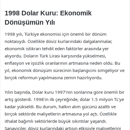
1998 Dolar Kuru: Ekonomik
Dönüşümün Yılı
1998 yılı, Türkiye ekonomisi için önemli bir dönüm
noktasıydı. Özellikle döviz kurlarındaki dalgalanmalar,
ekonomik istikrarı tehdit eden faktörler arasında yer
alıyordu. Doların Türk Lirası karşısında yükselmesi,
enflasyon ve işsizlik oranlarının artmasına neden oldu. Bu
yıl, ekonomik dönüşüm sürecinin başlangıcını simgeliyor ve
birçok reformun yapılmasına zemin hazırlıyordu.
Yılın başında, Dolar kuru 1997’nin sonlarına göre önemli bir
artış gösterdi. 1998’in ilk çeyreğinde, dolar 1.5 milyon TL’ye
kadar yükseldi. Bu durum, halkın alım gücünü azalttı ve
birçok sektörde maliyetlerin artmasına yol açtı. Özellikle
ithalat bağımlı sektörlerde büyük sıkıntılar yaşandı.
Sanayiciler, döviz kurlarındaki artışın etkisiyle maliyetlerini