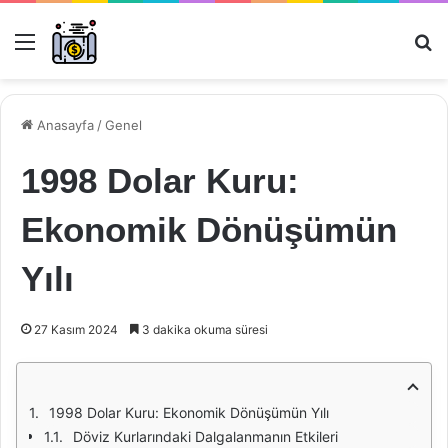
Menü
Ar
Anasayfa
/
Genel
1998 Dolar Kuru:
Ekonomik Dönüşümün
Yılı
27 Kasım 2024
3 dakika okuma süresi
1998 Dolar Kuru: Ekonomik Dönüşümün Yılı
Döviz Kurlarındaki Dalgalanmanın Etkileri