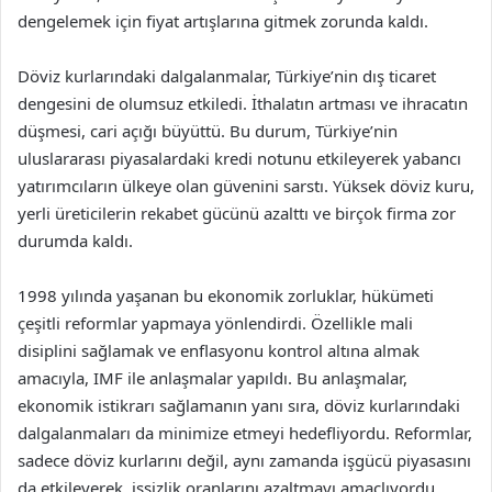
dengelemek için fiyat artışlarına gitmek zorunda kaldı.
Döviz kurlarındaki dalgalanmalar, Türkiye’nin dış ticaret
dengesini de olumsuz etkiledi. İthalatın artması ve ihracatın
düşmesi, cari açığı büyüttü. Bu durum, Türkiye’nin
uluslararası piyasalardaki kredi notunu etkileyerek yabancı
yatırımcıların ülkeye olan güvenini sarstı. Yüksek döviz kuru,
yerli üreticilerin rekabet gücünü azalttı ve birçok firma zor
durumda kaldı.
1998 yılında yaşanan bu ekonomik zorluklar, hükümeti
çeşitli reformlar yapmaya yönlendirdi. Özellikle mali
disiplini sağlamak ve enflasyonu kontrol altına almak
amacıyla, IMF ile anlaşmalar yapıldı. Bu anlaşmalar,
ekonomik istikrarı sağlamanın yanı sıra, döviz kurlarındaki
dalgalanmaları da minimize etmeyi hedefliyordu. Reformlar,
sadece döviz kurlarını değil, aynı zamanda işgücü piyasasını
da etkileyerek, işsizlik oranlarını azaltmayı amaçlıyordu.