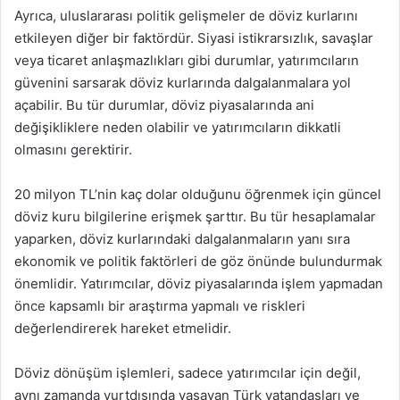
Ayrıca, uluslararası politik gelişmeler de döviz kurlarını
etkileyen diğer bir faktördür. Siyasi istikrarsızlık, savaşlar
veya ticaret anlaşmazlıkları gibi durumlar, yatırımcıların
güvenini sarsarak döviz kurlarında dalgalanmalara yol
açabilir. Bu tür durumlar, döviz piyasalarında ani
değişikliklere neden olabilir ve yatırımcıların dikkatli
olmasını gerektirir.
20 milyon TL’nin kaç dolar olduğunu öğrenmek için güncel
döviz kuru bilgilerine erişmek şarttır. Bu tür hesaplamalar
yaparken, döviz kurlarındaki dalgalanmaların yanı sıra
ekonomik ve politik faktörleri de göz önünde bulundurmak
önemlidir. Yatırımcılar, döviz piyasalarında işlem yapmadan
önce kapsamlı bir araştırma yapmalı ve riskleri
değerlendirerek hareket etmelidir.
Döviz dönüşüm işlemleri, sadece yatırımcılar için değil,
aynı zamanda yurtdışında yaşayan Türk vatandaşları ve