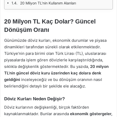
20 Milyon TL'nin Kullanım Alanları
20 Milyon TL Kaç Dolar? Güncel
Dönüşüm Oranı
Günümüzde döviz kurları, ekonomik durumlar ve piyasa
dinamikleri tarafından sürekli olarak etkilenmektedir.
Türkiye’nin para birimi olan Türk Lirası (TL), uluslararası
piyasalarda işlem gören dövizlerle karşılaştırıldığında,
sıklıkla değişkenlik göstermektedir. Bu yazıda,
20 milyon
TL’nin güncel döviz kuru üzerinden kaç dolara denk
geldiğini
inceleyeceğiz ve bu dönüşüm oranının nasıl
belirlendiğini detaylı bir şekilde ele alacağız.
Döviz Kurları Neden Değişir?
Döviz kurlarının değişkenliği, birçok faktörden
kaynaklanmaktadır. Bunlar arasında
ekonomik göstergeler,