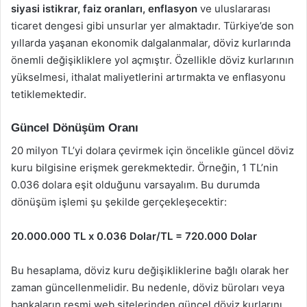
siyasi istikrar, faiz oranları, enflasyon
ve uluslararası
ticaret dengesi gibi unsurlar yer almaktadır. Türkiye’de son
yıllarda yaşanan ekonomik dalgalanmalar, döviz kurlarında
önemli değişikliklere yol açmıştır. Özellikle döviz kurlarının
yükselmesi, ithalat maliyetlerini artırmakta ve enflasyonu
tetiklemektedir.
Güncel Dönüşüm Oranı
20 milyon TL’yi dolara çevirmek için öncelikle güncel döviz
kuru bilgisine erişmek gerekmektedir. Örneğin, 1 TL’nin
0.036 dolara eşit olduğunu varsayalım. Bu durumda
dönüşüm işlemi şu şekilde gerçekleşecektir:
20.000.000 TL x 0.036 Dolar/TL = 720.000 Dolar
Bu hesaplama, döviz kuru değişikliklerine bağlı olarak her
zaman güncellenmelidir. Bu nedenle, döviz büroları veya
bankaların resmi web sitelerinden güncel döviz kurlarını