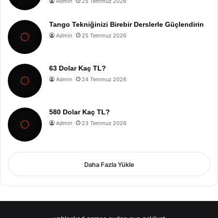
Admin
25 Temmuz 2026
Tango Tekniğinizi Birebir Derslerle Güçlendirin
Admin
25 Temmuz 2026
63 Dolar Kaç TL?
Admin
24 Temmuz 2026
580 Dolar Kaç TL?
Admin
23 Temmuz 2026
Daha Fazla Yükle