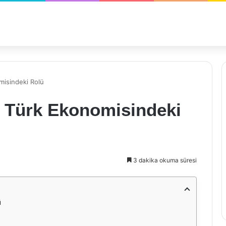
misindeki Rolü
n Türk Ekonomisindeki
3 dakika okuma süresi
ü