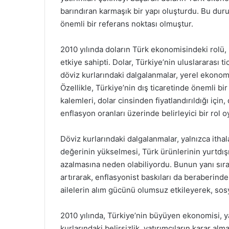
barındıran karmaşık bir yapı oluşturdu. Bu dur
önemli bir referans noktası olmuştur.
2010 yılında doların Türk ekonomisindeki rolü,
etkiye sahipti. Dolar, Türkiye’nin uluslararası t
döviz kurlarındaki dalgalanmalar, yerel ekonomi
Özellikle, Türkiye’nin dış ticaretinde önemli bi
kalemleri, dolar cinsinden fiyatlandırıldığı için,
enflasyon oranları üzerinde belirleyici bir rol 
Döviz kurlarındaki dalgalanmalar, yalnızca ithal
değerinin yükselmesi, Türk ürünlerinin yurtdış
azalmasına neden olabiliyordu. Bunun yanı sıra, 
artırarak, enflasyonist baskıları da beraberinde
ailelerin alım gücünü olumsuz etkileyerek, sos
2010 yılında, Türkiye’nin büyüyen ekonomisi, ya
kurlarındaki belirsizlik, yatırımcıların karar alm