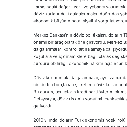
karşısındaki değeri, yerli ve yabancı yatırımcıla
döviz kurlarındaki dalgalanmalar, doğrudan yaba
ekonomik büyüme potansiyelini sorgulatıyordu
Merkez Bankası’nın döviz politikaları, doları
önemli bir araç olarak öne çıkıyordu. Merkez Ba
dalgalanmaları kontrol altına almaya çalışıyordu
koşullara ve iç dinamiklere bağlı olarak değişke
sürdürülebilirliği, ekonomik istikrar açısından k
Döviz kurlarındaki dalgalanmalar, aynı zamanda 
cinsinden borçlanan şirketler, döviz kurlarındak
Bu durum, bankaların kredi portföylerini olumsuz
Dolayısıyla, döviz riskinin yönetimi, bankacılık 
geliyordu.
2010 yılında, doların Türk ekonomisindeki rolü