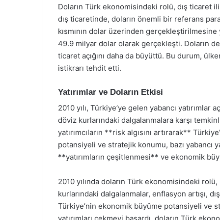
Doların Türk ekonomisindeki rolü, dış ticaret ili
dış ticaretinde, doların önemli bir referans para
kısmının dolar üzerinden gerçekleştirilmesine yo
49.9 milyar dolar olarak gerçekleşti. Doların de
ticaret açığını daha da büyüttü. Bu durum, ülk
istikrarı tehdit etti.
Yatırımlar ve Doların Etkisi
2010 yılı, Türkiye’ye gelen yabancı yatırımlar aç
döviz kurlarındaki dalgalanmalara karşı temkinl
yatırımcıların **risk algısını artırarak** Türkiy
potansiyeli ve stratejik konumu, bazı yabancı 
**yatırımların çeşitlenmesi** ve ekonomik büy
2010 yılında doların Türk ekonomisindeki rolü, 
kurlarındaki dalgalanmalar, enflasyon artışı, dış
Türkiye’nin ekonomik büyüme potansiyeli ve s
yatırımları çekmeyi başardı. doların Türk ekono