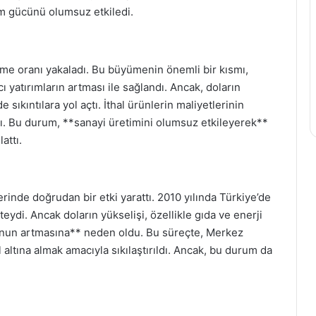
ım gücünü olumsuz etkiledi.
üme oranı yakaladı. Bu büyümenin önemli bir kısmı,
 yatırımların artması ile sağlandı. Ancak, doların
 sıkıntılara yol açtı. İthal ürünlerin maliyetlerinin
ttı. Bu durum, **sanayi üretimini olumsuz etkileyerek**
attı.
rinde doğrudan bir etki yarattı. 2010 yılında Türkiye’de
ydi. Ancak doların yükselişi, özellikle gıda ve enerji
syonun artmasına** neden oldu. Bu süreçte, Merkez
l altına almak amacıyla sıkılaştırıldı. Ancak, bu durum da