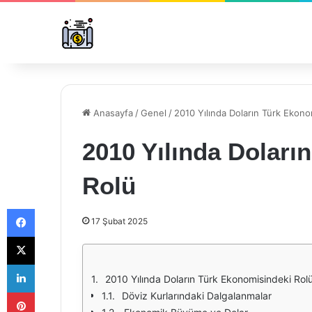
Anasayfa
/
Genel
/
2010 Yılında Doların Türk Ekono
2010 Yılında Doları
Rolü
Facebook
17 Şubat 2025
X
LinkedIn
2010 Yılında Doların Türk Ekonomisindeki Rol
Pinterest
Döviz Kurlarındaki Dalgalanmalar