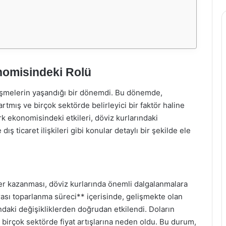
nomisindeki Rolü
lişmelerin yaşandığı bir dönemdi. Bu dönemde,
tmış ve birçok sektörde belirleyici bir faktör haline
rk ekonomisindeki etkileri, döviz kurlarındaki
 ticaret ilişkileri gibi konular detaylı bir şekilde ele
ğer kazanması, döviz kurlarında önemli dalgalanmalara
rası toparlanma süreci** içerisinde, gelişmekte olan
ındaki değişikliklerden doğrudan etkilendi. Doların
, birçok sektörde fiyat artışlarına neden oldu. Bu durum,