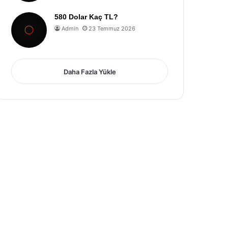
580 Dolar Kaç TL?
Admin
23 Temmuz 2026
Daha Fazla Yükle