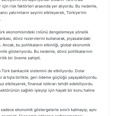
r için risk faktörleri arasında yer alıyordu. Bu nedenle,
ncı yatırımların seyrini etkileyerek, Türkiye’nin
.
n Türk ekonomisindeki rolünü dengelemeye yönelik
nkası, döviz rezervlerini kullanarak, piyasalardaki
. Ancak, bu politikaların etkinliği, global ekonomik
nlik gösteriyordu. Bu nedenle, döviz politikalarının
ritik bir öneme sahipti.
Türk bankacılık sistemini de etkiliyordu. Dolar
i artışla birlikte, geri ödeme güçlüğü yaşayabiliyordu.
 etkileyerek, finansal istikrarı tehdit edebiliyordu.
sektörünün sağlıklı işleyişi için hayati bir konu haline
, sadece ekonomik göstergelerle sınırlı kalmayıp, aynı