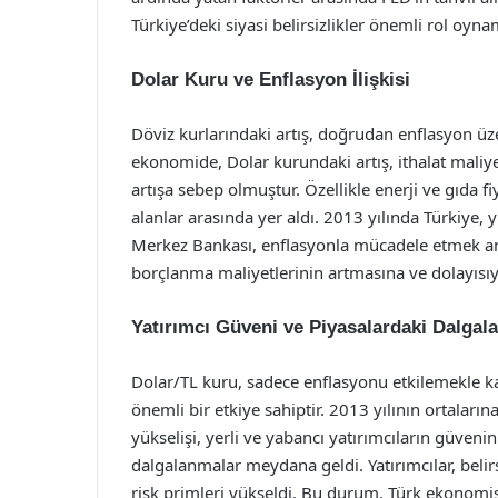
Türkiye’deki siyasi belirsizlikler önemli rol oynam
Dolar Kuru ve Enflasyon İlişkisi
Döviz kurlarındaki artış, doğrudan enflasyon üzer
ekonomide, Dolar kurundaki artış, ithalat maliy
artışa sebep olmuştur. Özellikle enerji ve gıda fi
alanlar arasında yer aldı. 2013 yılında Türkiye, 
Merkez Bankası, enflasyonla mücadele etmek ama
borçlanma maliyetlerinin artmasına ve dolayısı
Yatırımcı Güveni ve Piyasalardaki Dalgal
Dolar/TL kuru, sadece enflasyonu etkilemekle k
önemli bir etkiye sahiptir. 2013 yılının ortalarına
yükselişi, yerli ve yabancı yatırımcıların güvenin
dalgalanmalar meydana geldi. Yatırımcılar, beli
risk primleri yükseldi. Bu durum, Türk ekonomi