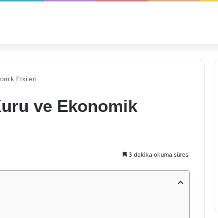
omik Etkileri
 Kuru ve Ekonomik
3 dakika okuma süresi