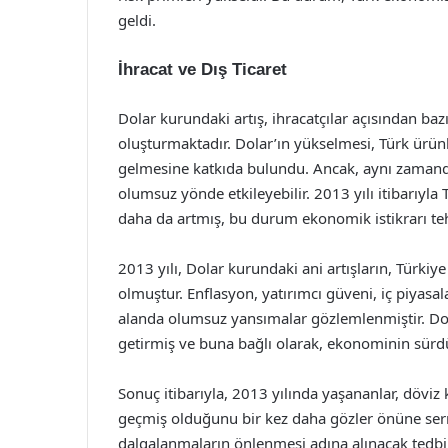
geldi.
İhracat ve Dış Ticaret
Dolar kurundaki artış, ihracatçılar açısından bazı 
oluşturmaktadır. Dolar’ın yükselmesi, Türk ürünl
gelmesine katkıda bulundu. Ancak, aynı zamanda i
olumsuz yönde etkileyebilir. 2013 yılı itibarıyla 
daha da artmış, bu durum ekonomik istikrarı tehd
2013 yılı, Dolar kurundaki ani artışların, Türkiy
olmuştur. Enflasyon, yatırımcı güveni, iç piyasa
alanda olumsuz yansımalar gözlemlenmiştir. Dola
getirmiş ve buna bağlı olarak, ekonominin sürdür
Sonuç itibarıyla, 2013 yılında yaşananlar, döviz 
geçmiş olduğunu bir kez daha gözler önüne serm
dalgalanmaların önlenmesi adına alınacak tedb