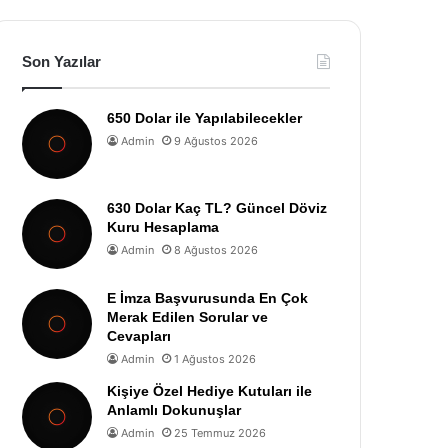
Son Yazılar
650 Dolar ile Yapılabilecekler
Admin
9 Ağustos 2026
630 Dolar Kaç TL? Güncel Döviz
Kuru Hesaplama
Admin
8 Ağustos 2026
E İmza Başvurusunda En Çok
Merak Edilen Sorular ve
Cevapları
Admin
1 Ağustos 2026
Kişiye Özel Hediye Kutuları ile
Anlamlı Dokunuşlar
Admin
25 Temmuz 2026