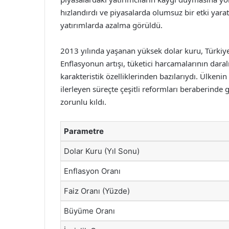
hızlandırdı ve piyasalarda olumsuz bir etki yaratt
yatırımlarda azalma görüldü.
2013 yılında yaşanan yüksek dolar kuru, Türkiye
Enflasyonun artışı, tüketici harcamalarının dar
karakteristik özelliklerinden bazılarıydı. Ülken
ilerleyen süreçte çeşitli reformları beraberinde
zorunlu kıldı.
Parametre
Dolar Kuru (Yıl Sonu)
Enflasyon Oranı
Faiz Oranı (Yüzde)
Büyüme Oranı