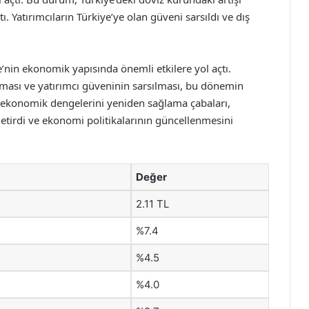
ı. Yatırımcıların Türkiye’ye olan güveni sarsıldı ve dış
’nin ekonomik yapısında önemli etkilere yol açtı.
alması ve yatırımcı güveninin sarsılması, bu dönemin
in ekonomik dengelerini yeniden sağlama çabaları,
 getirdi ve ekonomi politikalarının güncellenmesini
Değer
2.11 TL
%7.4
%4.5
%4.0