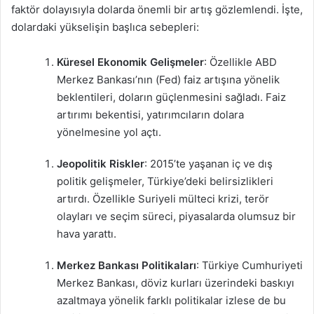
faktör dolayısıyla dolarda önemli bir artış gözlemlendi. İşte,
dolardaki yükselişin başlıca sebepleri:
Küresel Ekonomik Gelişmeler
: Özellikle ABD
Merkez Bankası’nın (Fed) faiz artışına yönelik
beklentileri, doların güçlenmesini sağladı. Faiz
artırımı bekentisi, yatırımcıların dolara
yönelmesine yol açtı.
Jeopolitik Riskler
: 2015’te yaşanan iç ve dış
politik gelişmeler, Türkiye’deki belirsizlikleri
artırdı. Özellikle Suriyeli mülteci krizi, terör
olayları ve seçim süreci, piyasalarda olumsuz bir
hava yarattı.
Merkez Bankası Politikaları
: Türkiye Cumhuriyeti
Merkez Bankası, döviz kurları üzerindeki baskıyı
azaltmaya yönelik farklı politikalar izlese de bu