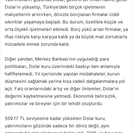
Dolar’ın yükselişi, Türkiye’deki birçok işletmenin
maliyetlerini artırırken, dövizle borçlanan firmalar ciddi
sıkıntılar yaşamaya başladı. Bu durum, özellikle küçük ve
orta ölçekli işletmeleri etkiledi. Borç yükü artan firmalar, ya
iflas riskiyle karşı karşıya kaldı ya da büyük mali zorluklarla
mücadele etmek zorunda kaldı.
Diğer yandan, Merkez Bankası’nın uyguladığı para
politikaları, Dolar kuru üzerindeki baskıyı tam anlamıyla
hafifletemedi. Yıl içerisinde yapılan müdahaleler, kurun
düşmesini sağlamak yerine kısa vadeli dalgalanmalara yol
açtı. Faiz oranlarındaki artış ve diğer önlemler, Dolar’ın
değerini kaybetmesine yetmedi. Ekonomik belirsizlik,
yatırımcılar ve bireyler için bir tehdit oluşturdu.
559.17 TL seviyesine kadar yükselen Dolar kuru,
yatırımcıların gözünde sadece bir döviz değil, aynı