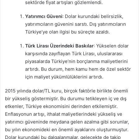
sektörde fiyat artışları gözlemlendi.
Yatırımcı Güveni
: Dolar kurundaki belirsizlik,
yatırımcıların güvenini sarstı. Dış yatırımcıların
Türkiye’ye olan ilgisi bu süreçte azaldı.
Türk Lirası Üzerindeki Baskılar
: Yükselen dolar
karşısında zayıflayan Türk Lirası, uluslararası
piyasalarda Türkiye’nin borçlanma maliyetlerini
artırdı. Bu durum, hem kamu hem de özel sektör
için maliyet yükümlülüklerini artırdı.
2015 yılında dolar/TL kuru, birçok faktörle birlikte önemli
bir yükseliş göstermiştir. Bu durumu tetikleyen iç ve dış
etkenler, Türkiye ekonomisini derinden etkilemiştir.
Enflasyonun artışı, ithalat maliyetlerindeki yükseliş ve
yatırımcı güveninde meydana gelen azalma gibi sorunlar,
bu yılın ekonomideki en önemli ayaklarını oluşturmuştur.
Dolar kurundaki bu dalgalanmalar, gelecekte de takip