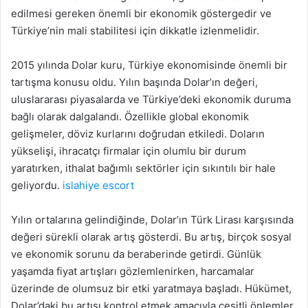
edilmesi gereken önemli bir ekonomik göstergedir ve
Türkiye’nin mali stabilitesi için dikkatle izlenmelidir.
2015 yılında Dolar kuru, Türkiye ekonomisinde önemli bir
tartışma konusu oldu. Yılın başında Dolar’ın değeri,
uluslararası piyasalarda ve Türkiye’deki ekonomik duruma
bağlı olarak dalgalandı. Özellikle global ekonomik
gelişmeler, döviz kurlarını doğrudan etkiledi. Doların
yükselişi, ihracatçı firmalar için olumlu bir durum
yaratırken, ithalat bağımlı sektörler için sıkıntılı bir hale
geliyordu.
islahiye escort
Yılın ortalarına gelindiğinde, Dolar’ın Türk Lirası karşısında
değeri sürekli olarak artış gösterdi. Bu artış, birçok sosyal
ve ekonomik sorunu da beraberinde getirdi. Günlük
yaşamda fiyat artışları gözlemlenirken, harcamalar
üzerinde de olumsuz bir etki yaratmaya başladı. Hükümet,
Dolar’daki bu artışı kontrol etmek amacıyla çeşitli önlemler