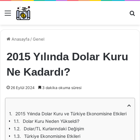
Menü
Ar
Anasayfa
/
Genel
2015 Yılında Dolar Kuru
Ne Kadardı?
26 Eylül 2024
3 dakika okuma süresi
2015 Yılında Dolar Kuru ve Türkiye Ekonomisine Etkileri
Dolar Kuru Neden Yükseldi?
Dolar/TL Kurlarındaki Değişim
Türkiye Ekonomisine Etkileri