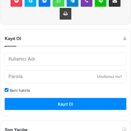
Yazdır
Kayıt Ol
Unuttunuz mu?
Beni hatırla
Kayıt Ol
Son Yazılar