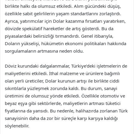
birlikte halkı da olumsuz etkiledi. Alım gücündeki düşüş,
özellikle sabit gelirlilerin yaşam standartlarını zorlaştırdı.
Ayrıca, yatırımcılar için Dolar kazanma fırsatları yaratırken,
dövizde spekülatif hareketler de artış gösterdi. Bu da
piyasalardaki belirsizliği tırmandırdı. Genel itibarıyla,
Doların yükselişi, hükümetin ekonomi politikaları hakkında
sorgulamaların artmasına neden oldu.
Döviz kurundaki dalgalanmalar, Türkiye’deki işletmelerin de
maliyetlerini etkiledi. İthal malzeme ve ürünlere bağımlı
olan yerli üreticiler, Dolar kurunun artışı ile birlikte ciddi
sıkıntılarla yüzleşmek zorunda kaldı. Bu durum, sanayi
üretimini de olumsuz yönde etkiledi. Özellikle otomotiv ve
beyaz eşya gibi sektörlerde, maliyetlerin artması tüketici
fiyatlarına da yansıdı. Bu nedenle, halihazırda zorlanan Türk
sanayisinin daha da zor bir süreçle karşı karşıya kaldığı
söylenebilir.