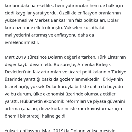
kurlarındaki hareketlilik, hem yatırımcılar hem de halk için
ciddi kaygılar yaratıyordu. Özellikle enflasyon oranlarının
yükselmesi ve Merkez Bankası’nın faiz politikaları, Dolar
kuru üzerinde etkili olmuştu. Yükselen kur, ithalat
maliyetlerini artırmış ve enflasyonu daha da
ivmelendirmiştir.
Mart 2019 süresince Doların değeri artarken, Türk Lirası’nın
değer kaybı devam etti. Bu süreçte, Amerika Birleşik
Devletleri’nin faiz artırımları ve ticaret politikalarının Türkiye
üzerinde yarattığı baskı da gözlemlenmektedir. Türkiye’nin
ticaret açığı, yüksek Dolar kuruyla birlikte daha da büyüdü
ve bu durum, ülke ekonomisi üzerinde olumsuz etkiler
yarattı. Hükümetin ekonomik reformları ve piyasa güvenini
artırma çabaları, döviz kurlarını istikrara kavuşturmak için
önemli bir strateji haline geldi.
Yüksek enflasyon, Mart 2019’da Doların yükselmesiyle