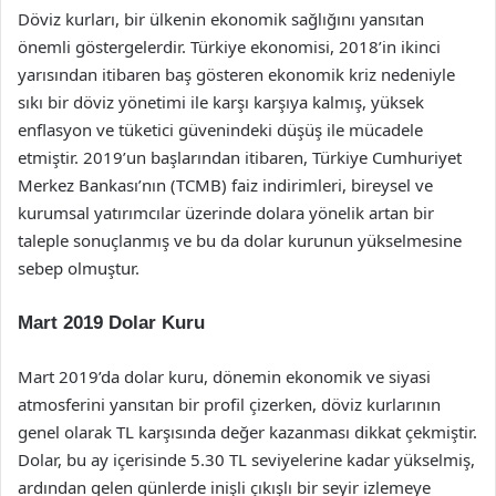
Döviz kurları, bir ülkenin ekonomik sağlığını yansıtan
önemli göstergelerdir. Türkiye ekonomisi, 2018’in ikinci
yarısından itibaren baş gösteren ekonomik kriz nedeniyle
sıkı bir döviz yönetimi ile karşı karşıya kalmış, yüksek
enflasyon ve tüketici güvenindeki düşüş ile mücadele
etmiştir. 2019’un başlarından itibaren, Türkiye Cumhuriyet
Merkez Bankası’nın (TCMB) faiz indirimleri, bireysel ve
kurumsal yatırımcılar üzerinde dolara yönelik artan bir
taleple sonuçlanmış ve bu da dolar kurunun yükselmesine
sebep olmuştur.
Mart 2019 Dolar Kuru
Mart 2019’da dolar kuru, dönemin ekonomik ve siyasi
atmosferini yansıtan bir profil çizerken, döviz kurlarının
genel olarak TL karşısında değer kazanması dikkat çekmiştir.
Dolar, bu ay içerisinde 5.30 TL seviyelerine kadar yükselmiş,
ardından gelen günlerde inişli çıkışlı bir seyir izlemeye