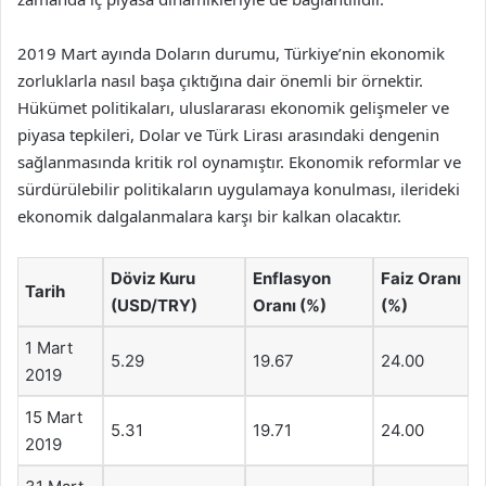
2019 Mart ayında Doların durumu, Türkiye’nin ekonomik
zorluklarla nasıl başa çıktığına dair önemli bir örnektir.
Hükümet politikaları, uluslararası ekonomik gelişmeler ve
piyasa tepkileri, Dolar ve Türk Lirası arasındaki dengenin
sağlanmasında kritik rol oynamıştır. Ekonomik reformlar ve
sürdürülebilir politikaların uygulamaya konulması, ilerideki
ekonomik dalgalanmalara karşı bir kalkan olacaktır.
Döviz Kuru
Enflasyon
Faiz Oranı
Tarih
(USD/TRY)
Oranı (%)
(%)
1 Mart
5.29
19.67
24.00
2019
15 Mart
5.31
19.71
24.00
2019