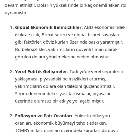
devam etmiştir. Doların yükselişinde birkaç önemli etken rol
oynamıştır:
Global Ekonomik Belirsizlikler
: ABD ekonomisindeki
istikrarsızlık, Brexit süreci ve global ticaret savaşları
gibi faktörler, döviz kurları üzerinde baskı yaratmıştır.
Bu belirsizlikler, yatırımcıların güvenli liman olarak
görülen dolara yönelmelerine neden olmuştur.
Yerel Politik Gelişmeler
: Türkiye’de yerel seçimlerin
yaklaşması, piyasadaki belirsizlikleri artırmış,
yatırımcıların dolara olan talebini güçlendirmiştir.
Seçim dönemindeki siyasi tartışmalar, piyasalar
üzerinde olumsuz bir etkiye yol açabilmiştir.
Enflasyon ve Faiz Oranları
: Yüksek enflasyon
oranları, ekonomik büyümeyi tehdit ederken,
TCMB’nin faiz oranları üzerindeki kararları da döviz