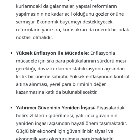
kurlarındaki dalgalanmalar, yapısal reformların
yapılmasının ne kadar acil olduğunu gözler önüne
sermiştir. Ekonomik büyümeyi destekleyecek
reformların yanı sıra, kur istikrarı da önemli bir odak
noktası olmalıdır.
Yüksek Enflasyon ile Mücadele
: Enflasyonla
mücadele için sıkı para politikalarının sürdürülmesi
gerektiği, döviz kurlarının stabilizasyonu açısından
kritik bir öneme sahiptir. Yüksek enflasyonun kontrol
altına alınması, yerel para biriminin değer
kazanmasına katkıda bulunabilecektir.
Yatırımcı Güveninin Yeniden İnşası
: Piyasalardaki
belirsizliklerin giderilmesi, yatırımcı güveninin
yeniden inşası açısından hayati önem taşımaktadır.
Güçlü bir ekonomi için güvenilir bir siyasi ve
ekonomik yapı oluşturulması gerekmektedir.