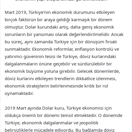
Mart 2019, Türkiye’nin ekonomik durumunu etkileyen
birçok faktörün bir araya geldiği karmaşık bir dönem
olmuştur. Dolar kurundaki artış, daha geniş ekonomik
sorunların bir yansıması olarak değerlendirilmelidir. Ancak
bu süreç, aynı zamanda Türkiye için bir dönüşüm fırsatı
sunmaktadır. Ekonomik reformlar, enflasyon kontrolü ve
yatırımcı güveninin tesisi ile Türkiye, döviz kurlarındaki
dalgalanmaların önüne geçebilir ve sürdürülebilir bir
ekonomik büyüme yoluna girebilir. Gelecek dönemlerde,
döviz kurlarını etkileyen trendlerin dikkatlice izlenmesi,
ekonomik stratejilerin belirlenmesinde kritik bir rol
oynamaktadır.
2019 Mart ayında Dolar kuru, Türkiye ekonomisi için
oldukça önemli bir dönemi temsil etmektedir. O dönemde
Türkiye, ekonomik dalgalanmalar ve jeopolitik
belirsizliklerle mücadele ediyordu. Bu bağlamda döviz