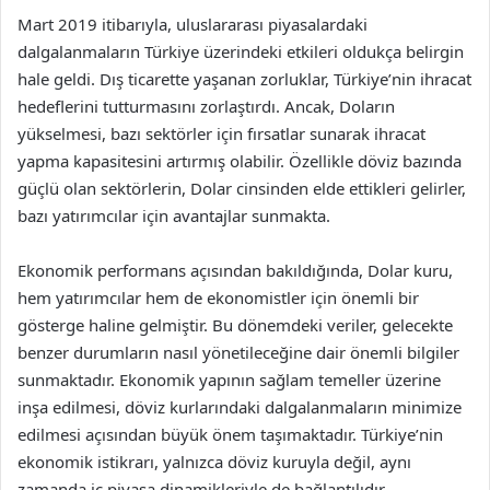
Mart 2019 itibarıyla, uluslararası piyasalardaki
dalgalanmaların Türkiye üzerindeki etkileri oldukça belirgin
hale geldi. Dış ticarette yaşanan zorluklar, Türkiye’nin ihracat
hedeflerini tutturmasını zorlaştırdı. Ancak, Doların
yükselmesi, bazı sektörler için fırsatlar sunarak ihracat
yapma kapasitesini artırmış olabilir. Özellikle döviz bazında
güçlü olan sektörlerin, Dolar cinsinden elde ettikleri gelirler,
bazı yatırımcılar için avantajlar sunmakta.
Ekonomik performans açısından bakıldığında, Dolar kuru,
hem yatırımcılar hem de ekonomistler için önemli bir
gösterge haline gelmiştir. Bu dönemdeki veriler, gelecekte
benzer durumların nasıl yönetileceğine dair önemli bilgiler
sunmaktadır. Ekonomik yapının sağlam temeller üzerine
inşa edilmesi, döviz kurlarındaki dalgalanmaların minimize
edilmesi açısından büyük önem taşımaktadır. Türkiye’nin
ekonomik istikrarı, yalnızca döviz kuruyla değil, aynı
zamanda iç piyasa dinamikleriyle de bağlantılıdır.