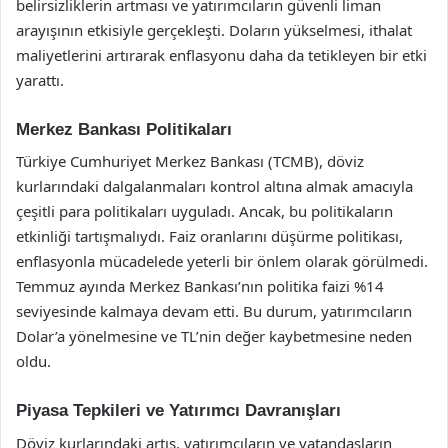
belirsizliklerin artması ve yatırımcıların güvenli liman
arayışının etkisiyle gerçekleşti. Doların yükselmesi, ithalat
maliyetlerini artırarak enflasyonu daha da tetikleyen bir etki
yarattı.
Merkez Bankası Politikaları
Türkiye Cumhuriyet Merkez Bankası (TCMB), döviz
kurlarındaki dalgalanmaları kontrol altına almak amacıyla
çeşitli para politikaları uyguladı. Ancak, bu politikaların
etkinliği tartışmalıydı. Faiz oranlarını düşürme politikası,
enflasyonla mücadelede yeterli bir önlem olarak görülmedi.
Temmuz ayında Merkez Bankası’nın politika faizi %14
seviyesinde kalmaya devam etti. Bu durum, yatırımcıların
Dolar’a yönelmesine ve TL’nin değer kaybetmesine neden
oldu.
Piyasa Tepkileri ve Yatırımcı Davranışları
Döviz kurlarındaki artış, yatırımcıların ve vatandaşların