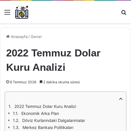
Menü
Ar
Anasayfa
/
Genel
2022 Temmuz Dolar
Kuru Analizi
8 Temmuz 2026
2 dakika okuma süresi
2022 Temmuz Dolar Kuru Analizi
Ekonomik Arka Plan
Döviz Kurlarındaki Dalgalanmalar
Merkez Bankası Politikaları