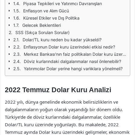
Piyasa Tepkileri ve Yatırımcı Davranışları
Enflasyon ve Alım Gücü
Küresel Etkiler ve Dış Politika
Gelecek Beklentileri
SSS (Sıkça Sorulan Sorular)
Dolar/TL kuru neden bu kadar yükseldi?
Enflasyonun Dolar kuru üzerindeki etkisi nedir?
Merkez Bankası’nın faiz politikaları Dolar kuru üzerinde nasıl bir etki yapar?
Döviz kurlarındaki dalgalanmalar nasıl önlenebilir?
Yatırımcılar Dolar yerine hangi varlıklara yönelmeli?
2022 Temmuz Dolar Kuru Analizi
2022 yılı, dünya genelinde ekonomik belirsizliklerin ve
dalgalanmaların yoğun olarak yaşandığı bir dönem oldu.
Türkiye’de de döviz kurlarındaki dalgalanmalar, özellikle
Dolar/TL kuru üzerinde yoğunlaştı. Bu makalede, 2022
Temmuz ayında Dolar kuru üzerindeki gelişmeler, ekonomik