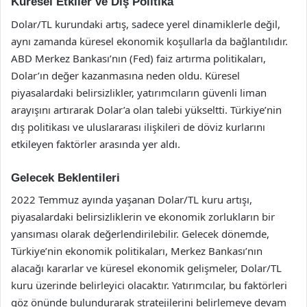
Küresel Etkiler ve Dış Politika
Dolar/TL kurundaki artış, sadece yerel dinamiklerle değil,
aynı zamanda küresel ekonomik koşullarla da bağlantılıdır.
ABD Merkez Bankası’nın (Fed) faiz artırma politikaları,
Dolar’ın değer kazanmasına neden oldu. Küresel
piyasalardaki belirsizlikler, yatırımcıların güvenli liman
arayışını artırarak Dolar’a olan talebi yükseltti. Türkiye’nin
dış politikası ve uluslararası ilişkileri de döviz kurlarını
etkileyen faktörler arasında yer aldı.
Gelecek Beklentileri
2022 Temmuz ayında yaşanan Dolar/TL kuru artışı,
piyasalardaki belirsizliklerin ve ekonomik zorlukların bir
yansıması olarak değerlendirilebilir. Gelecek dönemde,
Türkiye’nin ekonomik politikaları, Merkez Bankası’nın
alacağı kararlar ve küresel ekonomik gelişmeler, Dolar/TL
kuru üzerinde belirleyici olacaktır. Yatırımcılar, bu faktörleri
göz önünde bulundurarak stratejilerini belirlemeye devam