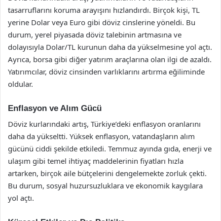
tasarruflarını koruma arayışını hızlandırdı. Birçok kişi, TL
yerine Dolar veya Euro gibi döviz cinslerine yöneldi. Bu
durum, yerel piyasada döviz talebinin artmasına ve
dolayısıyla Dolar/TL kurunun daha da yükselmesine yol açtı.
Ayrıca, borsa gibi diğer yatırım araçlarına olan ilgi de azaldı.
Yatırımcılar, döviz cinsinden varlıklarını artırma eğiliminde
oldular.
Enflasyon ve Alım Gücü
Döviz kurlarındaki artış, Türkiye’deki enflasyon oranlarını
daha da yükseltti. Yüksek enflasyon, vatandaşların alım
gücünü ciddi şekilde etkiledi. Temmuz ayında gıda, enerji ve
ulaşım gibi temel ihtiyaç maddelerinin fiyatları hızla
artarken, birçok aile bütçelerini dengelemekte zorluk çekti.
Bu durum, sosyal huzursuzluklara ve ekonomik kaygılara
yol açtı.