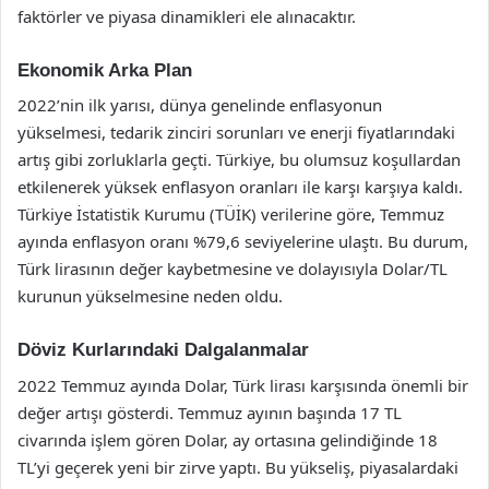
faktörler ve piyasa dinamikleri ele alınacaktır.
Ekonomik Arka Plan
2022’nin ilk yarısı, dünya genelinde enflasyonun
yükselmesi, tedarik zinciri sorunları ve enerji fiyatlarındaki
artış gibi zorluklarla geçti. Türkiye, bu olumsuz koşullardan
etkilenerek yüksek enflasyon oranları ile karşı karşıya kaldı.
Türkiye İstatistik Kurumu (TÜİK) verilerine göre, Temmuz
ayında enflasyon oranı %79,6 seviyelerine ulaştı. Bu durum,
Türk lirasının değer kaybetmesine ve dolayısıyla Dolar/TL
kurunun yükselmesine neden oldu.
Döviz Kurlarındaki Dalgalanmalar
2022 Temmuz ayında Dolar, Türk lirası karşısında önemli bir
değer artışı gösterdi. Temmuz ayının başında 17 TL
civarında işlem gören Dolar, ay ortasına gelindiğinde 18
TL’yi geçerek yeni bir zirve yaptı. Bu yükseliş, piyasalardaki