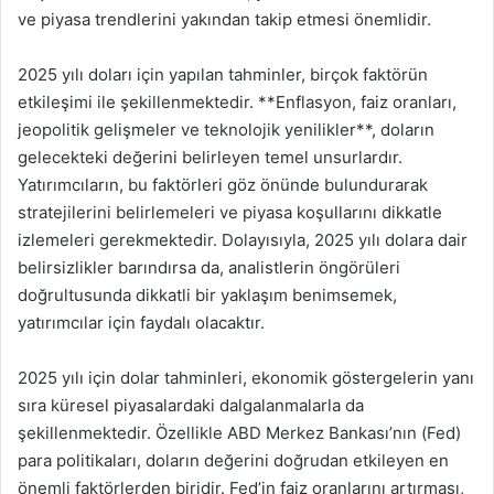
ve piyasa trendlerini yakından takip etmesi önemlidir.
2025 yılı doları için yapılan tahminler, birçok faktörün
etkileşimi ile şekillenmektedir. **Enflasyon, faiz oranları,
jeopolitik gelişmeler ve teknolojik yenilikler**, doların
gelecekteki değerini belirleyen temel unsurlardır.
Yatırımcıların, bu faktörleri göz önünde bulundurarak
stratejilerini belirlemeleri ve piyasa koşullarını dikkatle
izlemeleri gerekmektedir. Dolayısıyla, 2025 yılı dolara dair
belirsizlikler barındırsa da, analistlerin öngörüleri
doğrultusunda dikkatli bir yaklaşım benimsemek,
yatırımcılar için faydalı olacaktır.
2025 yılı için dolar tahminleri, ekonomik göstergelerin yanı
sıra küresel piyasalardaki dalgalanmalarla da
şekillenmektedir. Özellikle ABD Merkez Bankası’nın (Fed)
para politikaları, doların değerini doğrudan etkileyen en
önemli faktörlerden biridir. Fed’in faiz oranlarını artırması,