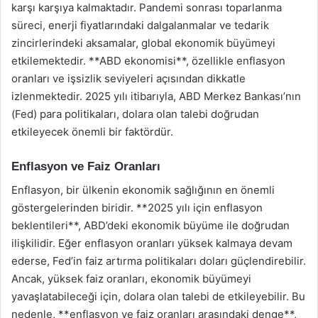
karşı karşıya kalmaktadır. Pandemi sonrası toparlanma
süreci, enerji fiyatlarındaki dalgalanmalar ve tedarik
zincirlerindeki aksamalar, global ekonomik büyümeyi
etkilemektedir. **ABD ekonomisi**, özellikle enflasyon
oranları ve işsizlik seviyeleri açısından dikkatle
izlenmektedir. 2025 yılı itibarıyla, ABD Merkez Bankası’nın
(Fed) para politikaları, dolara olan talebi doğrudan
etkileyecek önemli bir faktördür.
Enflasyon ve Faiz Oranları
Enflasyon, bir ülkenin ekonomik sağlığının en önemli
göstergelerinden biridir. **2025 yılı için enflasyon
beklentileri**, ABD’deki ekonomik büyüme ile doğrudan
ilişkilidir. Eğer enflasyon oranları yüksek kalmaya devam
ederse, Fed’in faiz artırma politikaları doları güçlendirebilir.
Ancak, yüksek faiz oranları, ekonomik büyümeyi
yavaşlatabileceği için, dolara olan talebi de etkileyebilir. Bu
nedenle, **enflasyon ve faiz oranları arasındaki denge**,