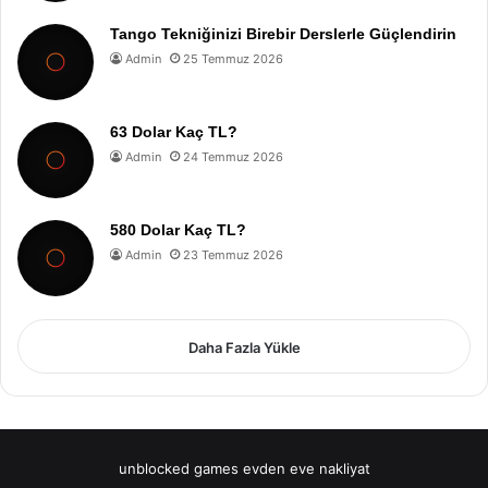
Tango Tekniğinizi Birebir Derslerle Güçlendirin
Admin
25 Temmuz 2026
63 Dolar Kaç TL?
Admin
24 Temmuz 2026
580 Dolar Kaç TL?
Admin
23 Temmuz 2026
Daha Fazla Yükle
unblocked games
evden eve nakliyat