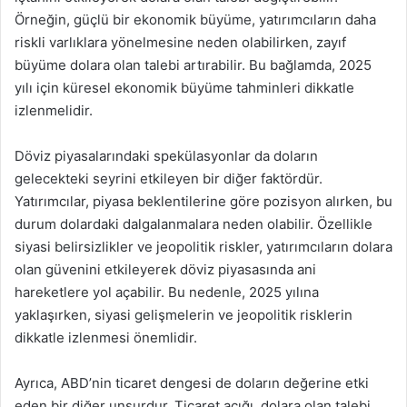
Örneğin, güçlü bir ekonomik büyüme, yatırımcıların daha
riskli varlıklara yönelmesine neden olabilirken, zayıf
büyüme dolara olan talebi artırabilir. Bu bağlamda, 2025
yılı için küresel ekonomik büyüme tahminleri dikkatle
izlenmelidir.
Döviz piyasalarındaki spekülasyonlar da doların
gelecekteki seyrini etkileyen bir diğer faktördür.
Yatırımcılar, piyasa beklentilerine göre pozisyon alırken, bu
durum dolardaki dalgalanmalara neden olabilir. Özellikle
siyasi belirsizlikler ve jeopolitik riskler, yatırımcıların dolara
olan güvenini etkileyerek döviz piyasasında ani
hareketlere yol açabilir. Bu nedenle, 2025 yılına
yaklaşırken, siyasi gelişmelerin ve jeopolitik risklerin
dikkatle izlenmesi önemlidir.
Ayrıca, ABD’nin ticaret dengesi de doların değerine etki
eden bir diğer unsurdur. Ticaret açığı, dolara olan talebi