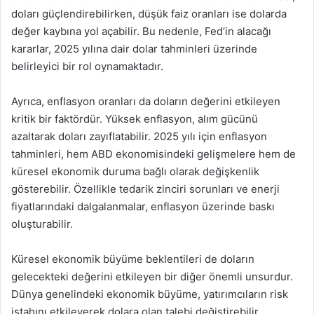
doları güçlendirebilirken, düşük faiz oranları ise dolarda
değer kaybına yol açabilir. Bu nedenle, Fed’in alacağı
kararlar, 2025 yılına dair dolar tahminleri üzerinde
belirleyici bir rol oynamaktadır.
Ayrıca, enflasyon oranları da doların değerini etkileyen
kritik bir faktördür. Yüksek enflasyon, alım gücünü
azaltarak doları zayıflatabilir. 2025 yılı için enflasyon
tahminleri, hem ABD ekonomisindeki gelişmelere hem de
küresel ekonomik duruma bağlı olarak değişkenlik
gösterebilir. Özellikle tedarik zinciri sorunları ve enerji
fiyatlarındaki dalgalanmalar, enflasyon üzerinde baskı
oluşturabilir.
Küresel ekonomik büyüme beklentileri de doların
gelecekteki değerini etkileyen bir diğer önemli unsurdur.
Dünya genelindeki ekonomik büyüme, yatırımcıların risk
iştahını etkileyerek dolara olan talebi değiştirebilir.