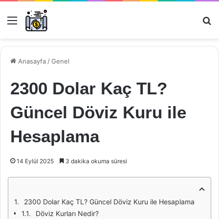
Menü
Ar
Anasayfa
/
Genel
2300 Dolar Kaç TL?
Güncel Döviz Kuru ile
Hesaplama
14 Eylül 2025
3 dakika okuma süresi
2300 Dolar Kaç TL? Güncel Döviz Kuru ile Hesaplama
Döviz Kurları Nedir?