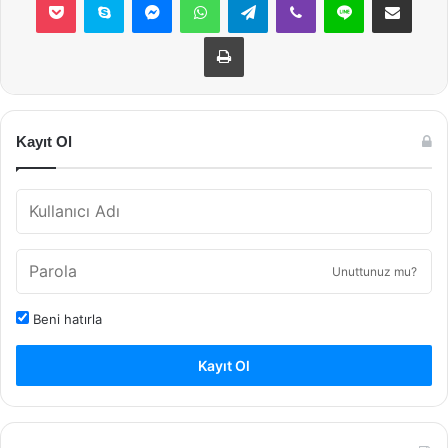
Yazdır
Kayıt Ol
Unuttunuz mu?
Beni hatırla
Kayıt Ol