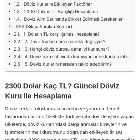
Döviz Kurlarını Etkileyen Faktörler
2300 Doların TL Karşılığı Hesaplama
Döviz Alım Satımında Dikkat Edilmesi Gerekenler
SSS (Sıkça Sorulan Sorular)
1. Doların TL karşılığı nasıl hesaplanır?
2. Döviz kurları neden sürekli değişiyor?
3. Hangi döviz bürosu daha iyi kur sunar?
4. Döviz alım satımında komisyonlar ne kadar olabilir?
5. Döviz kurlarını nereden takip edebilirim?
2300 Dolar Kaç TL? Güncel Döviz
Kuru ile Hesaplama
Döviz kurları, uluslararası ticaretin ve yatırımın temel
taşlarından biridir. Özellikle Türkiye gibi dövizle işlem yapan
ülkelerde, döviz kurlarındaki dalgalanmalar bireylerin ve
işletmelerin mali durumunu doğrudan etkileyebilir. Bu
makalede, 2300 doların güncel TL karşılığını hesaplayacağız