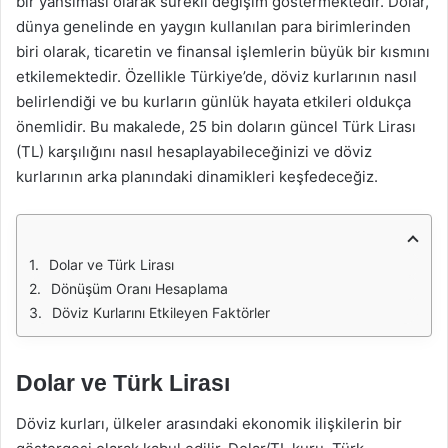
bir yansıması olarak sürekli değişim göstermektedir. Dolar,
dünya genelinde en yaygın kullanılan para birimlerinden
biri olarak, ticaretin ve finansal işlemlerin büyük bir kısmını
etkilemektedir. Özellikle Türkiye’de, döviz kurlarının nasıl
belirlendiği ve bu kurların günlük hayata etkileri oldukça
önemlidir. Bu makalede, 25 bin doların güncel Türk Lirası
(TL) karşılığını nasıl hesaplayabileceğinizi ve döviz
kurlarının arka planındaki dinamikleri keşfedeceğiz.
Dolar ve Türk Lirası
Dönüşüm Oranı Hesaplama
Döviz Kurlarını Etkileyen Faktörler
Dolar ve Türk Lirası
Döviz kurları, ülkeler arasındaki ekonomik ilişkilerin bir