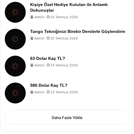
Kişiye Özel Hediye Kutuları ile Anlamlı
Dokunuşlar
Admin
25 Temmuz 2026
Tango Tekniğinizi Birebir Derslerle Güçlendirin
Admin
25 Temmuz 2026
63 Dolar Kaç TL?
Admin
24 Temmuz 2026
580 Dolar Kaç TL?
Admin
23 Temmuz 2026
Daha Fazla Yükle