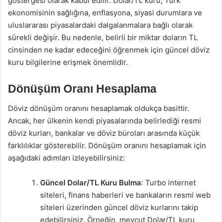
göstergesi olarak kabul edilir. Dolar/TL kuru, Türk
ekonomisinin sağlığına, enflasyona, siyasi durumlara ve
uluslararası piyasalardaki dalgalanmalara bağlı olarak
sürekli değişir. Bu nedenle, belirli bir miktar doların TL
cinsinden ne kadar edeceğini öğrenmek için güncel döviz
kuru bilgilerine erişmek önemlidir.
Dönüşüm Oranı Hesaplama
Döviz dönüşüm oranını hesaplamak oldukça basittir.
Ancak, her ülkenin kendi piyasalarında belirlediği resmi
döviz kurları, bankalar ve döviz büroları arasında küçük
farklılıklar gösterebilir. Dönüşüm oranını hesaplamak için
aşağıdaki adımları izleyebilirsiniz:
Güncel Dolar/TL Kuru Bulma
: Turbo internet
siteleri, finans haberleri ve bankaların resmi web
siteleri üzerinden güncel döviz kurlarını takip
edebilirsiniz. Örneğin, mevcut Dolar/TL kuru