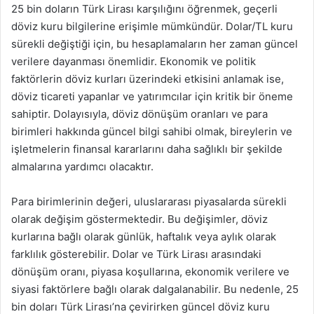
25 bin doların Türk Lirası karşılığını öğrenmek, geçerli
döviz kuru bilgilerine erişimle mümkündür. Dolar/TL kuru
sürekli değiştiği için, bu hesaplamaların her zaman güncel
verilere dayanması önemlidir. Ekonomik ve politik
faktörlerin döviz kurları üzerindeki etkisini anlamak ise,
döviz ticareti yapanlar ve yatırımcılar için kritik bir öneme
sahiptir. Dolayısıyla, döviz dönüşüm oranları ve para
birimleri hakkında güncel bilgi sahibi olmak, bireylerin ve
işletmelerin finansal kararlarını daha sağlıklı bir şekilde
almalarına yardımcı olacaktır.
Para birimlerinin değeri, uluslararası piyasalarda sürekli
olarak değişim göstermektedir. Bu değişimler, döviz
kurlarına bağlı olarak günlük, haftalık veya aylık olarak
farklılık gösterebilir. Dolar ve Türk Lirası arasındaki
dönüşüm oranı, piyasa koşullarına, ekonomik verilere ve
siyasi faktörlere bağlı olarak dalgalanabilir. Bu nedenle, 25
bin doları Türk Lirası’na çevirirken güncel döviz kuru