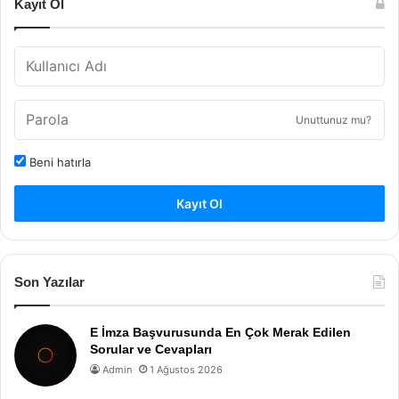
Kayıt Ol
Unuttunuz mu?
Beni hatırla
Kayıt Ol
Son Yazılar
E İmza Başvurusunda En Çok Merak Edilen
Sorular ve Cevapları
Admin
1 Ağustos 2026