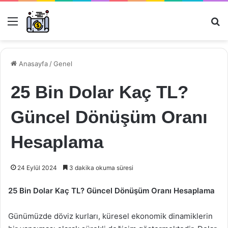
Menü
Ar
Anasayfa
/
Genel
25 Bin Dolar Kaç TL?
Güncel Dönüşüm Oranı
Hesaplama
24 Eylül 2024
3 dakika okuma süresi
25 Bin Dolar Kaç TL? Güncel Dönüşüm Oranı Hesaplama
Günümüzde döviz kurları, küresel ekonomik dinamiklerin