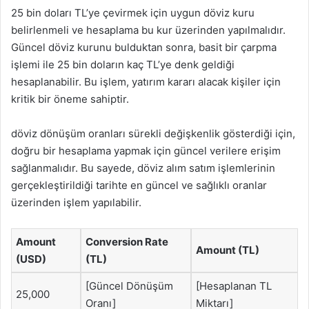
25 bin doları TL’ye çevirmek için uygun döviz kuru
belirlenmeli ve hesaplama bu kur üzerinden yapılmalıdır.
Güncel döviz kurunu bulduktan sonra, basit bir çarpma
işlemi ile 25 bin doların kaç TL’ye denk geldiği
hesaplanabilir. Bu işlem, yatırım kararı alacak kişiler için
kritik bir öneme sahiptir.
döviz dönüşüm oranları sürekli değişkenlik gösterdiği için,
doğru bir hesaplama yapmak için güncel verilere erişim
sağlanmalıdır. Bu sayede, döviz alım satım işlemlerinin
gerçekleştirildiği tarihte en güncel ve sağlıklı oranlar
üzerinden işlem yapılabilir.
Amount
Conversion Rate
Amount (TL)
(USD)
(TL)
[Güncel Dönüşüm
[Hesaplanan TL
25,000
Oranı]
Miktarı]