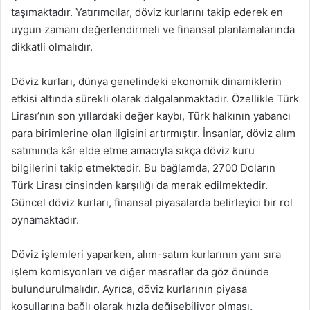
taşımaktadır. Yatırımcılar, döviz kurlarını takip ederek en
uygun zamanı değerlendirmeli ve finansal planlamalarında
dikkatli olmalıdır.
Döviz kurları, dünya genelindeki ekonomik dinamiklerin
etkisi altında sürekli olarak dalgalanmaktadır. Özellikle Türk
Lirası’nın son yıllardaki değer kaybı, Türk halkının yabancı
para birimlerine olan ilgisini artırmıştır. İnsanlar, döviz alım
satımında kâr elde etme amacıyla sıkça döviz kuru
bilgilerini takip etmektedir. Bu bağlamda, 2700 Doların
Türk Lirası cinsinden karşılığı da merak edilmektedir.
Güncel döviz kurları, finansal piyasalarda belirleyici bir rol
oynamaktadır.
Döviz işlemleri yaparken, alım-satım kurlarının yanı sıra
işlem komisyonları ve diğer masraflar da göz önünde
bulundurulmalıdır. Ayrıca, döviz kurlarının piyasa
koşullarına bağlı olarak hızla değişebiliyor olması,