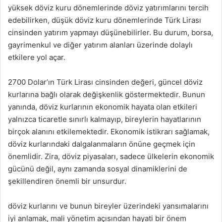
yüksek döviz kuru dönemlerinde döviz yatırımlarını tercih
edebilirken, düşük döviz kuru dönemlerinde Türk Lirası
cinsinden yatırım yapmayı düşünebilirler. Bu durum, borsa,
gayrimenkul ve diğer yatırım alanları üzerinde dolaylı
etkilere yol açar.
2700 Dolar’ın Türk Lirası cinsinden değeri, güncel döviz
kurlarına bağlı olarak değişkenlik göstermektedir. Bunun
yanında, döviz kurlarının ekonomik hayata olan etkileri
yalnızca ticaretle sınırlı kalmayıp, bireylerin hayatlarının
birçok alanını etkilemektedir. Ekonomik istikrarı sağlamak,
döviz kurlarındaki dalgalanmaların önüne geçmek için
önemlidir. Zira, döviz piyasaları, sadece ülkelerin ekonomik
gücünü değil, aynı zamanda sosyal dinamiklerini de
şekillendiren önemli bir unsurdur.
döviz kurlarını ve bunun bireyler üzerindeki yansımalarını
iyi anlamak, mali yönetim açısından hayati bir önem