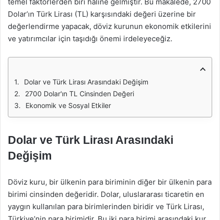
temel faktörlerden biri haline gelmiştir. Bu makalede, 2700
Dolar’ın Türk Lirası (TL) karşısındaki değeri üzerine bir
değerlendirme yapacak, döviz kurunun ekonomik etkilerini
ve yatırımcılar için taşıdığı önemi irdeleyeceğiz.
Dolar ve Türk Lirası Arasındaki Değişim
2700 Dolar'ın TL Cinsinden Değeri
Ekonomik ve Sosyal Etkiler
Dolar ve Türk Lirası Arasındaki
Değişim
Döviz kuru, bir ülkenin para biriminin diğer bir ülkenin para
birimi cinsinden değeridir. Dolar, uluslararası ticaretin en
yaygın kullanılan para birimlerinden biridir ve Türk Lirası,
Türkiye’nin para birimidir. Bu iki para birimi arasındaki kur,