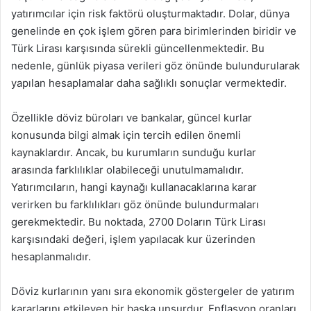
yatırımcılar için risk faktörü oluşturmaktadır. Dolar, dünya
genelinde en çok işlem gören para birimlerinden biridir ve
Türk Lirası karşısında sürekli güncellenmektedir. Bu
nedenle, günlük piyasa verileri göz önünde bulundurularak
yapılan hesaplamalar daha sağlıklı sonuçlar vermektedir.
Özellikle döviz büroları ve bankalar, güncel kurlar
konusunda bilgi almak için tercih edilen önemli
kaynaklardır. Ancak, bu kurumların sunduğu kurlar
arasında farklılıklar olabileceği unutulmamalıdır.
Yatırımcıların, hangi kaynağı kullanacaklarına karar
verirken bu farklılıkları göz önünde bulundurmaları
gerekmektedir. Bu noktada, 2700 Doların Türk Lirası
karşısındaki değeri, işlem yapılacak kur üzerinden
hesaplanmalıdır.
Döviz kurlarının yanı sıra ekonomik göstergeler de yatırım
kararlarını etkileyen bir başka unsurdur. Enflasyon oranları,