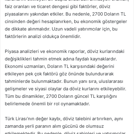
faiz oranları ve ticaret dengesi gibi faktörler, döviz
piyasalarını yakından etkiler. Bu nedenle, 2700 Doların TL
cinsinden değeri hesaplanırken, bu ekonomik göstergeler
de dikkate alınmalıdır. Uzun vadeli yatırımcılar için, bu
faktörlerin analizi oldukça önemlidir.
Piyasa analizleri ve ekonomik raporlar, döviz kurlarındaki
değişiklikleri tahmin etmek adına faydalı kaynaklardır.
Ekonomi uzmanları, Doların TL karşısındaki değerini
etkileyen pek çok faktörü göz önünde bulundurarak
tahminlerde bulunmaktadır. Bunun yanı sıra, uluslararası
gelişmeler ve siyasi olaylar da döviz kurlarını etkileyebilir.
Tüm bu dinamikler, 2700 Doların güncel TL karşılığını
belirlemede önemli bir rol oynamaktadır.
Türk Lirası’nın değer kaybı, döviz talebini artırırken, aynı
zamanda yerli paranın alım gücünü de olumsuz
etkilemektedir. Bu nedenle, döviz sahipleri ve yatırımcılar,