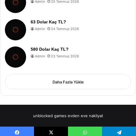
Admin
25 Temmuz 2026
63 Dolar Kaç TL?
Admin
24 Temmuz 2026
580 Dolar Kaç TL?
Admin
23 Temmuz 2026
Daha Fazla Yükle
unblocked games
evden eve nakliyat