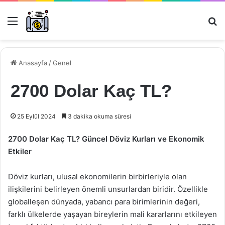
Menü
Ar
Anasayfa
/
Genel
2700 Dolar Kaç TL?
25 Eylül 2024
3 dakika okuma süresi
2700 Dolar Kaç TL? Güncel Döviz Kurları ve Ekonomik
Etkiler
Döviz kurları, ulusal ekonomilerin birbirleriyle olan
ilişkilerini belirleyen önemli unsurlardan biridir. Özellikle
globalleşen dünyada, yabancı para birimlerinin değeri,
farklı ülkelerde yaşayan bireylerin mali kararlarını etkileyen