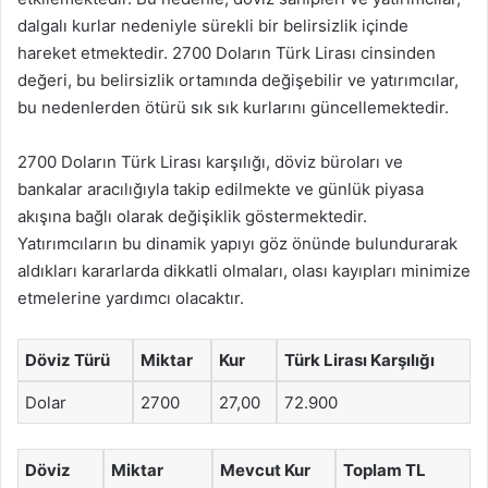
dalgalı kurlar nedeniyle sürekli bir belirsizlik içinde
hareket etmektedir. 2700 Doların Türk Lirası cinsinden
değeri, bu belirsizlik ortamında değişebilir ve yatırımcılar,
bu nedenlerden ötürü sık sık kurlarını güncellemektedir.
2700 Doların Türk Lirası karşılığı, döviz büroları ve
bankalar aracılığıyla takip edilmekte ve günlük piyasa
akışına bağlı olarak değişiklik göstermektedir.
Yatırımcıların bu dinamik yapıyı göz önünde bulundurarak
aldıkları kararlarda dikkatli olmaları, olası kayıpları minimize
etmelerine yardımcı olacaktır.
Döviz Türü
Miktar
Kur
Türk Lirası Karşılığı
Dolar
2700
27,00
72.900
Döviz
Miktar
Mevcut Kur
Toplam TL