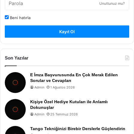
Unuttunuz mu?
Beni hatırla
Kayıt Ol
Son Yazılar
E İmza Başvurusunda En Çok Merak Edilen
Sorular ve Cevapları
Admin
1 Ağustos 2026
Kişiye Özel Hediye Kutuları ile Anlamlı
Dokunuşlar
Admin
25 Temmuz 2026
Tango Tekniğinizi Birebir Derslerle Güçlendirin