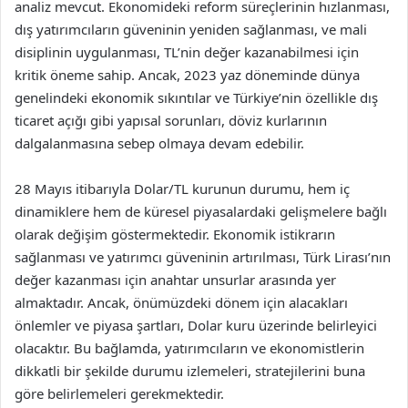
analiz mevcut. Ekonomideki reform süreçlerinin hızlanması,
dış yatırımcıların güveninin yeniden sağlanması, ve mali
disiplinin uygulanması, TL’nin değer kazanabilmesi için
kritik öneme sahip. Ancak, 2023 yaz döneminde dünya
genelindeki ekonomik sıkıntılar ve Türkiye’nin özellikle dış
ticaret açığı gibi yapısal sorunları, döviz kurlarının
dalgalanmasına sebep olmaya devam edebilir.
28 Mayıs itibarıyla Dolar/TL kurunun durumu, hem iç
dinamiklere hem de küresel piyasalardaki gelişmelere bağlı
olarak değişim göstermektedir. Ekonomik istikrarın
sağlanması ve yatırımcı güveninin artırılması, Türk Lirası’nın
değer kazanması için anahtar unsurlar arasında yer
almaktadır. Ancak, önümüzdeki dönem için alacakları
önlemler ve piyasa şartları, Dolar kuru üzerinde belirleyici
olacaktır. Bu bağlamda, yatırımcıların ve ekonomistlerin
dikkatli bir şekilde durumu izlemeleri, stratejilerini buna
göre belirlemeleri gerekmektedir.