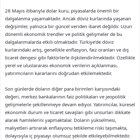
28 Mayıs itibarıyla dolar kuru, piyasalarda önemli bir
dalgalanma yaşamaktadır. Ancak döviz kurlarında yaşanan
değişimler, yalnızca bir güncel veriden ibaret değildir. Uzun
dönemli ekonomik trendler ve politik gelişmeler de bu
dalgalanmalarda etkili olmaktadır. Türkiye’de döviz
kurlarındaki artış, genellikle enflasyon, faiz oranları ve dış
ticaret dengesi gibi faktörlerle ilişkilendirilmektedir. Özellikle
yerel ve uluslararası ekonomik verilerin açıklanması,
yatırımcıların kararlarını doğrudan etkilemektedir.
Son günlerde doların diğer para birimleri karşısındaki
değeri, merkez bankalarının faiz politikaları ve jeopolitik
gelişmelerle şekillenmeye devam ediyor. Yatırımcılar, küresel
ekonomik durum ve ticaret savaşları gibi unsurları dikkate
alarak hamlelerini yapmaktalar. Doların yükselmesi,
maliyetleri artırarak enflasyonu tetikleme riski taşımakta,
dolayısıyla iç piyasayı olumsuz şekilde etkileyebilmektedir.