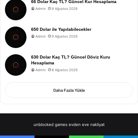
66 Dolar Kaç TL? Güncel Kur Hesaplama
Admin
9 Ağustos 2026
650 Dolar ile Yapılabilecekler
Admin
9 Ağustos 2026
630 Dolar Kaç TL? Güncel Döviz Kuru
Hesaplama
Admin
8 Ağustos 2026
Daha Fazla Yükle
unblocked games
evden eve nakliyat