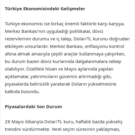
Türkiye Ekonomisindeki Gelişmeler
Türkiye ekonomisi ise birkaç önemli faktörle karşı karşıya.
Merkez Bankası’nın uyguladığı politikalar, döviz
rezervlerinin durumu ve iç talep, Dolar/TL kurunu doğrudan
etkileyen unsurlardır. Merkez Bankası, enflasyonu kontrol
altına almak amacıyla çeşitli araçlar kullanmaya çalışırken,
bu durum bazen döviz kurlarında dalgalanmalara sebep
olabiliyor. Özellikle Nisan ve Mayıs aylarında yapılan
açıklamalar, yatırımcıların güvenini artırmadığı gibi,
piyasalarda belirsizlik yaratarak Doların yükselmesine
katkıda bulundu.
Piyasalardaki Son Durum
28 Mayıs itibarıyla Dolar/TL kuru, haftalık bazda yükseliş
trendini sürdürmekte. Yerel seçim sürecinin yaklaşması,