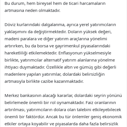
Bu durum, hem bireysel hem de ticari harcamaların
artmasına neden olmaktadır.
Döviz kurlarındaki dalgalanma, ayrıca yerel yatırımcıların
yaklaşımını da değiştirmektedir. Doların yüksek değeri,
madeni paralara ve diğer yatırım araçlarına yönelimi
artırırken, bu da borsa ve gayrimenkul piyasalarındaki
hareketliliği etkilemektedir. Enflasyonun yükselmesiyle
birlikte, yatırımcılar alternatif yatırım alanlarına yönelme
ihtiyacı duymaktadır. Özellikle altın ve gümüş gibi değerli
madenlere yapılan yatırımlar, dolardaki belirsizliğin
artmasıyla birlikte cazibe kazanmaktadır.
Merkez bankasının alacağı kararlar, dolardaki seyrin yönünü
belirlemede önemli bir rol oynamaktadır. Faiz oranlarının
artırılması, yatırımcıların dolara olan talebini etkileyebilecek
önemli bir faktördür. Ancak bu tür önlemler geniş ekonomik
etkiler ortaya koyabilir ve piyasalarda daha fazla belirsizlik