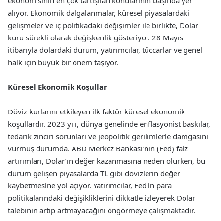
ekonomisinin en çok tartışılan konularının başında yer
alıyor. Ekonomik dalgalanmalar, küresel piyasalardaki
gelişmeler ve iç politikadaki değişimler ile birlikte, Dolar
kuru sürekli olarak değişkenlik gösteriyor. 28 Mayıs
itibarıyla dolardaki durum, yatırımcılar, tüccarlar ve genel
halk için büyük bir önem taşıyor.
Küresel Ekonomik Koşullar
Döviz kurlarını etkileyen ilk faktör küresel ekonomik
koşullardır. 2023 yılı, dünya genelinde enflasyonist baskılar,
tedarik zinciri sorunları ve jeopolitik gerilimlerle damgasını
vurmuş durumda. ABD Merkez Bankası’nın (Fed) faiz
artırımları, Dolar’ın değer kazanmasına neden olurken, bu
durum gelişen piyasalarda TL gibi dövizlerin değer
kaybetmesine yol açıyor. Yatırımcılar, Fed’in para
politikalarındaki değişikliklerini dikkatle izleyerek Dolar
talebinin artıp artmayacağını öngörmeye çalışmaktadır.