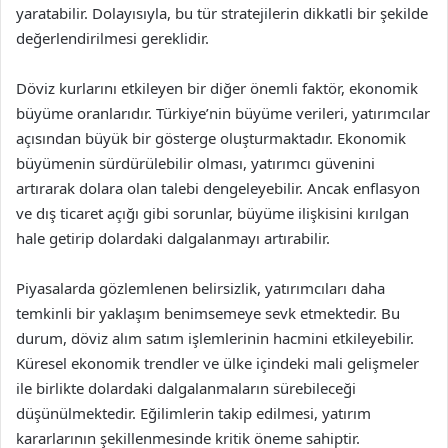
yaratabilir. Dolayısıyla, bu tür stratejilerin dikkatli bir şekilde
değerlendirilmesi gereklidir.
Döviz kurlarını etkileyen bir diğer önemli faktör, ekonomik
büyüme oranlarıdır. Türkiye’nin büyüme verileri, yatırımcılar
açısından büyük bir gösterge oluşturmaktadır. Ekonomik
büyümenin sürdürülebilir olması, yatırımcı güvenini
artırarak dolara olan talebi dengeleyebilir. Ancak enflasyon
ve dış ticaret açığı gibi sorunlar, büyüme ilişkisini kırılgan
hale getirip dolardaki dalgalanmayı artırabilir.
Piyasalarda gözlemlenen belirsizlik, yatırımcıları daha
temkinli bir yaklaşım benimsemeye sevk etmektedir. Bu
durum, döviz alım satım işlemlerinin hacmini etkileyebilir.
Küresel ekonomik trendler ve ülke içindeki mali gelişmeler
ile birlikte dolardaki dalgalanmaların sürebileceği
düşünülmektedir. Eğilimlerin takip edilmesi, yatırım
kararlarının şekillenmesinde kritik öneme sahiptir.