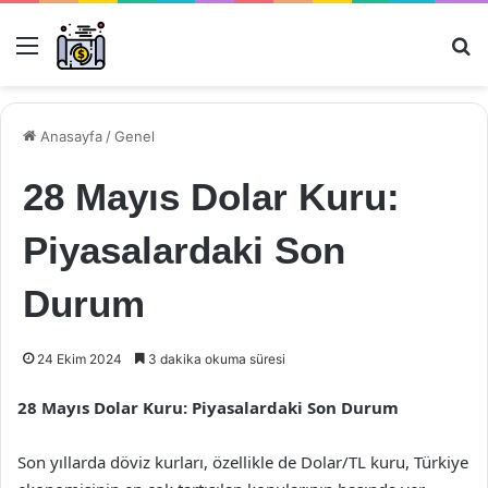
Menü
Ar
Anasayfa
/
Genel
28 Mayıs Dolar Kuru:
Piyasalardaki Son
Durum
24 Ekim 2024
3 dakika okuma süresi
28 Mayıs Dolar Kuru: Piyasalardaki Son Durum
Son yıllarda döviz kurları, özellikle de Dolar/TL kuru, Türkiye