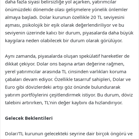
daha fazla siyasi belirsizliğe yol açarken, yatırımcılar
önümüzdeki dönemde olası gelişmelere yönelik önlemler
almaya başladı. Dolar kurunun özellikle 20 TL seviyesini
aşması, psikolojik bir eşik olarak değerlendiriliyor ve bu
seviyenin üzerinde kalıcı bir durum, piyasalarda daha büyük
kaygılara neden olabilecek bir durum olarak görülüyor.
Aynı zamanda, piyasalarda oluşan spekülatif hareketler de
dikkat çekiyor. Dolar ons başına artan değerine rağmen,
yerel yatırımcılar arasında TL cinsinden varlıkları koruma
çabaları devam ediyor. Özellikle tasarruf sahipleri, Dolar ve
Euro gibi dövizlerdeki artışı göz önünde bulundurarak
yatırım portföylerini çeşitlendirmek istiyor. Bu durum, döviz
talebini artırırken, TL’nin değer kaybını da hızlandırıyor.
Gelecek Beklentileri
Dolar/TL kurunun gelecekteki seyrine dair birçok öngörü ve