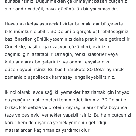
sunabilirsiniz. Düşünmekten çekinmeyin; bazen bütçeniz
sınırlandırıcı değil, hayal gücünüzün bir yansımasıdır.
Hayatınızı kolaylaştıracak fikirler bulmak, dar bütçelerle
bile mümkün olabilir. 30 Dolar ile gerçekleştirebileceğiniz
bazı öneriler, günlük yaşamınızı daha pratik hale getirebilir.
Öncelikle, basit organizasyon çözümleri, evinizin
dağınıklığını azaltabilir. Örneğin, renkli klasörler veya
kutular alarak belgelerinizi ve önemli eşyalarınızı
düzenleyebilirsiniz. Bu basit harekete 30 Dolar ayırarak,
zamanla oluşabilecek karmaşayı engelleyebilirsiniz.
İkinci olarak, evde sağlıklı yemekler hazırlamak için ihtiyaç
duyacağınız malzemeleri temin edebilirsiniz. 30 Dolar ile
birkaç kilo sebze ve protein kaynağı alarak hafta boyunca
taze ve besleyici yemekler yapabilirsiniz. Bu hem bütçenizi
korur hem de dışarıda yemek yemenin getirdiği
masraflardan kaçınmanıza yardımcı olur.