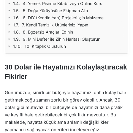
4. Yemek Pişirme Kitabı veya Online Kurs
5. Doğa Yürüyüşüne Ekipman Alın
6. DIY (Kendin Yap) Projeleri için Malzeme
7. Kendi Temizlik Ürünlerinizi Yapın
8. Egzersiz Araçları Edinin
9. Mini Defter ile Zihin Haritası Oluşturun
10. Kitaplık Oluşturun
30 Dolar ile Hayatınızı Kolaylaştıracak
Fikirler
Günümüzde, sınırlı bir bütçeyle hayatımızı daha kolay hale
getirmek çoğu zaman zorlu bir görev olabilir. Ancak, 30
dolar gibi mütevazı bir bütçeyle de hayatınızı daha pratik
ve keyifli hale getirebilecek birçok fikir mevcuttur. Bu
makalede, hayatta küçük ama anlamlı değişiklikler
yapmanızı sağlayacak önerileri inceleyeceğiz.