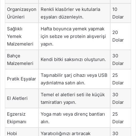
Organizasyon
Renkli klasörler ve kutularla
10
Ürünleri
eşyaları düzenleyin.
Dolar
Sağlıklı
Hafta boyunca yemek yapmak
20
Yemek
için sebze ve protein alışverişi
Dolar
Malzemeleri
yapın.
Bahçe
30
Kendi bitki saksınızı oluşturun.
Malzemeleri
Dolar
Taşınabilir şarj cihazı veya USB
25
Pratik Eşyalar
aydınlatma satın alın.
Dolar
Temel el aletleri seti ile küçük
30
El Aletleri
tamiratları yapın.
Dolar
Egzersiz
Yoga matı veya direnç bantları
25
Ekipmanı
alın.
Dolar
Hobi
Yaratıcılığınızı artıracak
30