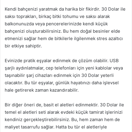
Kendi bahçenizi yaratmak da harika bir fikirdir. 30 Dolar ile
saksı toprakları, birkaç bitki tohumu ve saksı alarak
balkonunuzda veya pencerelerinizde kendi küçük
bahçenizi oluşturabilirsiniz. Bu hem doğal besinler elde
etmenizi sağlar hem de bitkilerle ilgilenmek stres azaltıcı
bir etkiye sahiptir.
Evinizde pratik eşyalar edinmek de çözüm olabilir. USB
şarjlı aydınlatmalar, cep telefonları için yeni kablolar veya
taşınabilir şarj cihazları edinmek için 30 Dolar yeterli
olacaktır. Bu tür eşyalar, günlük hayatınızı daha işlevsel
hale getirerek zaman kazandırabilir.
Bir diğer öneri de, basit el aletleri edinmektir. 30 Dolar ile
temel el aletleri seti alarak evdeki küçük tamirat işlerinizi
kendiniz gerçekleştirebilirsiniz. Bu, hem zaman hem de
maliyet tasarrufu sağlar. Hatta bu tür el aletleriyle