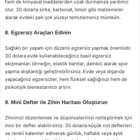
hem de kimyasal maddelerden uzak durmanıza yardımcı
olur. 30 dolarla sirke, karbonat, limon gibi malzemeler
alarak evdeki pek çok yüzeyi temizlemeniz mümkün.
8. Egzersiz Araçları Edinin
Sağlıklı bir yaşam için düzenli egzersiz yapmak önemlidir.
30 dolara evde kullanabileceğiniz basit egzersiz
ekipmanları (örneğin, elastik bantlar, dambıl) alarak spor
yapma alışkanlığı geliştirebilirsiniz. Evde veya dışarıda
yapacağınız egzersizler, hem fiziksel sağlığınızı hem de
psikolojik bienestarınızı artırır.
9. Mini Defter ile Zihin Haritası Oluşturun
Zihninizi düzenlemek ve düşüncelerinizi netleştirmek için
mini bir defter alabilirsiniz. 30 dolarla küçük not defterleri
ve renkli kalemler edinerek günlük, haftalık veya aylık