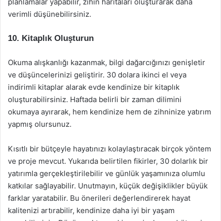
planlamalar yapabilir, zihin haritaları oluşturarak daha
verimli düşünebilirsiniz.
10. Kitaplık Oluşturun
Okuma alışkanlığı kazanmak, bilgi dağarcığınızı genişletir
ve düşüncelerinizi geliştirir. 30 dolara ikinci el veya
indirimli kitaplar alarak evde kendinize bir kitaplık
oluşturabilirsiniz. Haftada belirli bir zaman dilimini
okumaya ayırarak, hem kendinize hem de zihninize yatırım
yapmış olursunuz.
Kısıtlı bir bütçeyle hayatınızı kolaylaştıracak birçok yöntem
ve proje mevcut. Yukarıda belirtilen fikirler, 30 dolarlık bir
yatırımla gerçekleştirilebilir ve günlük yaşamınıza olumlu
katkılar sağlayabilir. Unutmayın, küçük değişiklikler büyük
farklar yaratabilir. Bu önerileri değerlendirerek hayat
kalitenizi artırabilir, kendinize daha iyi bir yaşam