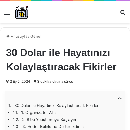
Menü
Ar
Anasayfa
/
Genel
30 Dolar ile Hayatınızı
Kolaylaştıracak Fikirler
2 Eylül 2024
3 dakika okuma süresi
30 Dolar ile Hayatınızı Kolaylaştıracak Fikirler
1. Organizatör Alın
2. Bitki Yetiştirmeye Başlayın
3. Hedef Belirleme Defteri Edinin