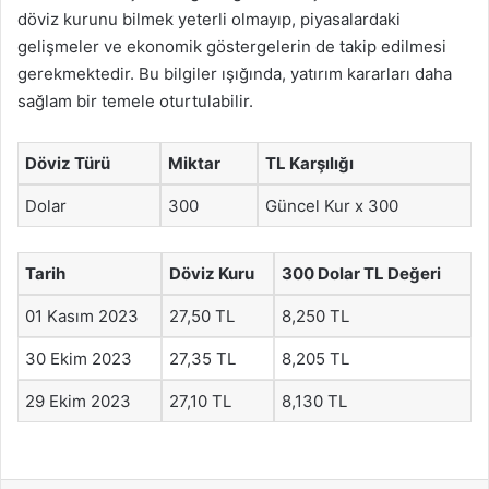
döviz kurunu bilmek yeterli olmayıp, piyasalardaki
gelişmeler ve ekonomik göstergelerin de takip edilmesi
gerekmektedir. Bu bilgiler ışığında, yatırım kararları daha
sağlam bir temele oturtulabilir.
Döviz Türü
Miktar
TL Karşılığı
Dolar
300
Güncel Kur x 300
Tarih
Döviz Kuru
300 Dolar TL Değeri
01 Kasım 2023
27,50 TL
8,250 TL
30 Ekim 2023
27,35 TL
8,205 TL
29 Ekim 2023
27,10 TL
8,130 TL