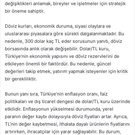
değişiklikleri anlamak, bireyler ve işletmeler için stratejik
bir öneme sahiptir.
Döviz kurları, ekonomik duruma, siyasi olaylara ve
uluslararası piyasalara göre sürekli dalgalanmaktadır. Bu
nedenle, 300 dolar kaç TL eder sorusunun yanıtı, döviz
borsasında anlık olarak değişebilir. Dolar/TL kuru,
Türkiye’nin ekonomik yapısını ve döviz rezervlerini de
etkileyen önemli bir faktördür. Bu nedenle, güncel
değerleri takip etmek, yatırım yapmak isteyenler için kritik
bir gerekliliktir.
Bunun yanı sıra, Türkiye’nin enflasyon oranı, faiz
politikaları ve dış ticaret dengesi de dolar/TL kuru üzerinde
etkilidir. Enflasyonun yükselmesi durumunda, yerel
paranın değer kaybı dolayısıyla döviz fiyatları artar. Ayrıca,
TL’nin değer kaybetmesi, ithalata dayalı ürünlerin fiyatlarını
artırırken, ihracatçılar için yarar sağlayabilir. Bu durum,