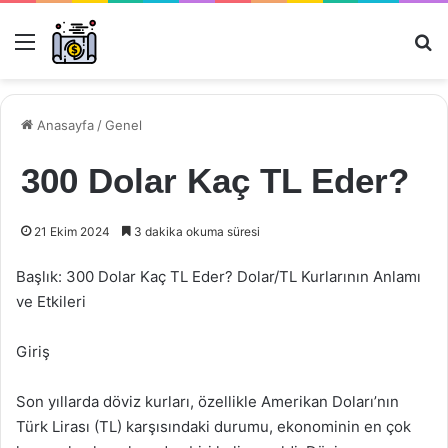
Menü
Ar
Anasayfa
/
Genel
300 Dolar Kaç TL Eder?
21 Ekim 2024
3 dakika okuma süresi
Başlık: 300 Dolar Kaç TL Eder? Dolar/TL Kurlarının Anlamı
ve Etkileri
Giriş
Son yıllarda döviz kurları, özellikle Amerikan Doları’nın
Türk Lirası (TL) karşısındaki durumu, ekonominin en çok