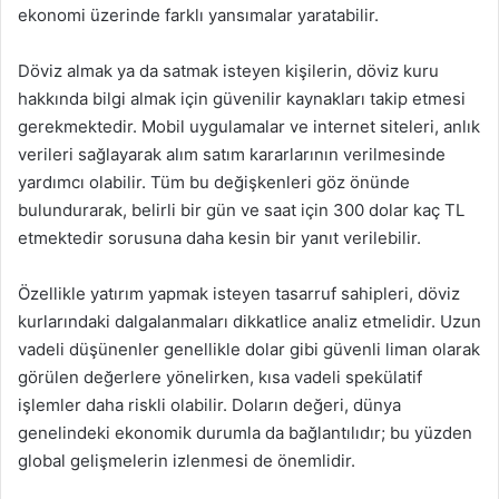
ekonomi üzerinde farklı yansımalar yaratabilir.
Döviz almak ya da satmak isteyen kişilerin, döviz kuru
hakkında bilgi almak için güvenilir kaynakları takip etmesi
gerekmektedir. Mobil uygulamalar ve internet siteleri, anlık
verileri sağlayarak alım satım kararlarının verilmesinde
yardımcı olabilir. Tüm bu değişkenleri göz önünde
bulundurarak, belirli bir gün ve saat için 300 dolar kaç TL
etmektedir sorusuna daha kesin bir yanıt verilebilir.
Özellikle yatırım yapmak isteyen tasarruf sahipleri, döviz
kurlarındaki dalgalanmaları dikkatlice analiz etmelidir. Uzun
vadeli düşünenler genellikle dolar gibi güvenli liman olarak
görülen değerlere yönelirken, kısa vadeli spekülatif
işlemler daha riskli olabilir. Doların değeri, dünya
genelindeki ekonomik durumla da bağlantılıdır; bu yüzden
global gelişmelerin izlenmesi de önemlidir.