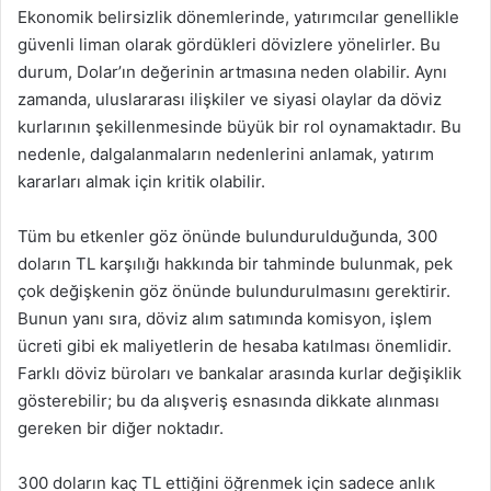
Ekonomik belirsizlik dönemlerinde, yatırımcılar genellikle
güvenli liman olarak gördükleri dövizlere yönelirler. Bu
durum, Dolar’ın değerinin artmasına neden olabilir. Aynı
zamanda, uluslararası ilişkiler ve siyasi olaylar da döviz
kurlarının şekillenmesinde büyük bir rol oynamaktadır. Bu
nedenle, dalgalanmaların nedenlerini anlamak, yatırım
kararları almak için kritik olabilir.
Tüm bu etkenler göz önünde bulundurulduğunda, 300
doların TL karşılığı hakkında bir tahminde bulunmak, pek
çok değişkenin göz önünde bulundurulmasını gerektirir.
Bunun yanı sıra, döviz alım satımında komisyon, işlem
ücreti gibi ek maliyetlerin de hesaba katılması önemlidir.
Farklı döviz büroları ve bankalar arasında kurlar değişiklik
gösterebilir; bu da alışveriş esnasında dikkate alınması
gereken bir diğer noktadır.
300 doların kaç TL ettiğini öğrenmek için sadece anlık