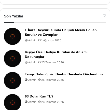
Son Yazılar
E İmza Başvurusunda En Çok Merak Edilen
Sorular ve Cevapları
Admin
1 Ağustos 2026
Kişiye Özel Hediye Kutuları ile Anlamlı
Dokunuşlar
Admin
25 Temmuz 2026
Tango Tekniğinizi Birebir Derslerle Güçlendirin
Admin
25 Temmuz 2026
63 Dolar Kaç TL?
Admin
24 Temmuz 2026