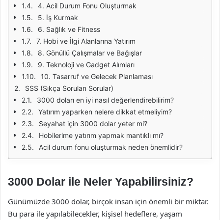
4. Acil Durum Fonu Oluşturmak
5. İş Kurmak
6. Sağlık ve Fitness
7. Hobi ve İlgi Alanlarına Yatırım
8. Gönüllü Çalışmalar ve Bağışlar
9. Teknoloji ve Gadget Alımları
10. Tasarruf ve Gelecek Planlaması
SSS (Sıkça Sorulan Sorular)
3000 doları en iyi nasıl değerlendirebilirim?
Yatırım yaparken nelere dikkat etmeliyim?
Seyahat için 3000 dolar yeter mi?
Hobilerime yatırım yapmak mantıklı mı?
Acil durum fonu oluşturmak neden önemlidir?
3000 Dolar ile Neler Yapabilirsiniz?
Günümüzde 3000 dolar, birçok insan için önemli bir miktar.
Bu para ile yapılabilecekler, kişisel hedeflere, yaşam