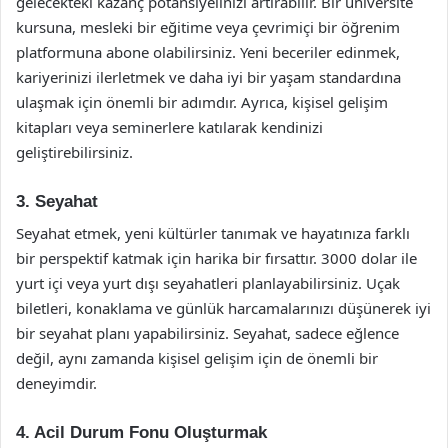
gelecekteki kazanç potansiyelinizi artırabilir. Bir üniversite
kursuna, mesleki bir eğitime veya çevrimiçi bir öğrenim
platformuna abone olabilirsiniz. Yeni beceriler edinmek,
kariyerinizi ilerletmek ve daha iyi bir yaşam standardına
ulaşmak için önemli bir adımdır. Ayrıca, kişisel gelişim
kitapları veya seminerlere katılarak kendinizi
geliştirebilirsiniz.
3. Seyahat
Seyahat etmek, yeni kültürler tanımak ve hayatınıza farklı
bir perspektif katmak için harika bir fırsattır. 3000 dolar ile
yurt içi veya yurt dışı seyahatleri planlayabilirsiniz. Uçak
biletleri, konaklama ve günlük harcamalarınızı düşünerek iyi
bir seyahat planı yapabilirsiniz. Seyahat, sadece eğlence
değil, aynı zamanda kişisel gelişim için de önemli bir
deneyimdir.
4. Acil Durum Fonu Oluşturmak