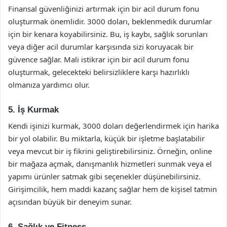
Finansal güvenliğinizi artırmak için bir acil durum fonu
oluşturmak önemlidir. 3000 doları, beklenmedik durumlar
için bir kenara koyabilirsiniz. Bu, iş kaybı, sağlık sorunları
veya diğer acil durumlar karşısında sizi koruyacak bir
güvence sağlar. Mali istikrar için bir acil durum fonu
oluşturmak, gelecekteki belirsizliklere karşı hazırlıklı
olmanıza yardımcı olur.
5. İş Kurmak
Kendi işinizi kurmak, 3000 doları değerlendirmek için harika
bir yol olabilir. Bu miktarla, küçük bir işletme başlatabilir
veya mevcut bir iş fikrini geliştirebilirsiniz. Örneğin, online
bir mağaza açmak, danışmanlık hizmetleri sunmak veya el
yapımı ürünler satmak gibi seçenekler düşünebilirsiniz.
Girişimcilik, hem maddi kazanç sağlar hem de kişisel tatmin
açısından büyük bir deneyim sunar.
6. Sağlık ve Fitness