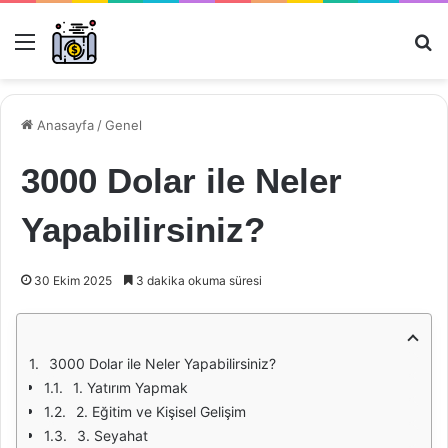
Menü
Ar
Anasayfa
/
Genel
3000 Dolar ile Neler
Yapabilirsiniz?
30 Ekim 2025
3 dakika okuma süresi
3000 Dolar ile Neler Yapabilirsiniz?
1. Yatırım Yapmak
2. Eğitim ve Kişisel Gelişim
3. Seyahat