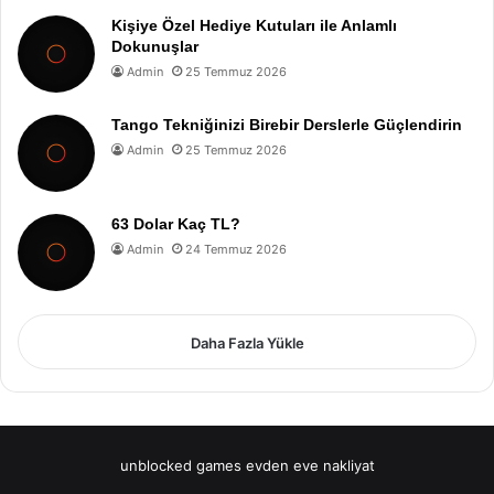
Kişiye Özel Hediye Kutuları ile Anlamlı
Dokunuşlar
Admin
25 Temmuz 2026
Tango Tekniğinizi Birebir Derslerle Güçlendirin
Admin
25 Temmuz 2026
63 Dolar Kaç TL?
Admin
24 Temmuz 2026
Daha Fazla Yükle
unblocked games
evden eve nakliyat