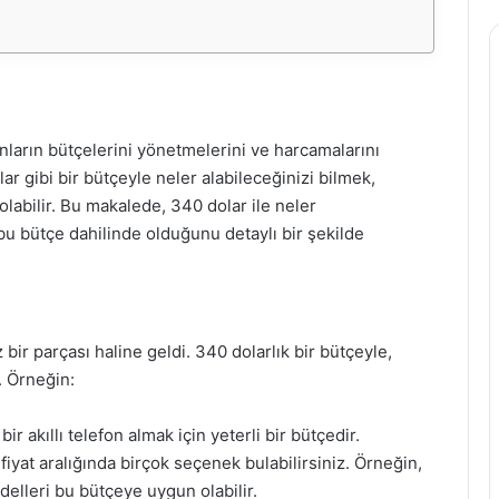
arın bütçelerini yönetmelerini ve harcamalarını
ar gibi bir bütçeyle neler alabileceğinizi bilmek,
labilir. Bu makalede, 340 dolar ile neler
 bu bütçe dahilinde olduğunu detaylı bir şekilde
ir parçası haline geldi. 340 dolarlık bir bütçeyle,
. Örneğin:
r akıllı telefon almak için yeterli bir bütçedir.
fiyat aralığında birçok seçenek bulabilirsiniz. Örneğin,
lleri bu bütçeye uygun olabilir.