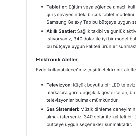
Tabletler:
Eğitim veya eğlence amaçlı kulla
giriş seviyesindeki birçok tablet modelini s
Samsung Galaxy Tab bu bütçeye uygun se
Akıllı Saatler:
Sağlık takibi ve günlük aktiv
istiyorsanız, 340 dolar ile iyi bir model bul
bu bütçeye uygun kaliteli ürünler sunmakt
Elektronik Aletler
Evde kullanabileceğiniz çeşitli elektronik aletle
Televizyon:
Küçük boyutlu bir LED televizyo
markalara göre değişiklik gösterse de, bu
televizyonlar bulmak mümkündür.
Ses Sistemleri:
Müzik dinleme deneyiminizi
almak isterseniz, 340 dolar ile kaliteli bir
bütçeye uygun seçenekler sunmaktadır.