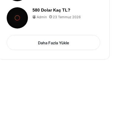
580 Dolar Kaç TL?
Admin
23 Temmuz 2026
Daha Fazla Yükle