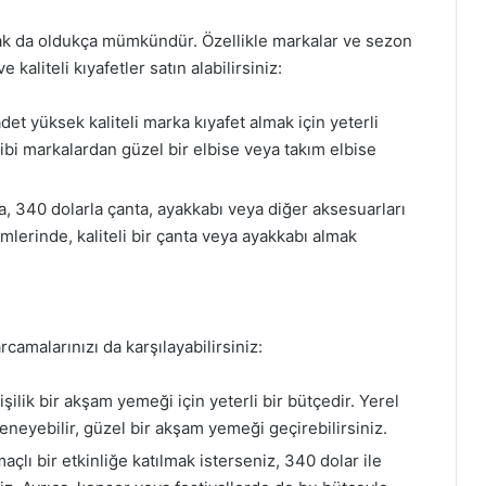
mak da oldukça mümkündür. Özellikle markalar ve sezon
 kaliteli kıyafetler satın alabilirsiniz:
adet yüksek kaliteli marka kıyafet almak için yeterli
ibi markalardan güzel bir elbise veya takım elbise
ra, 340 dolarla çanta, ayakkabı veya diğer aksesuarları
rimlerinde, kaliteli bir çanta veya ayakkabı almak
camalarınızı da karşılayabilirsiniz:
şilik bir akşam yemeği için yeterli bir bütçedir. Yerel
eneyebilir, güzel bir akşam yemeği geçirebilirsiniz.
çlı bir etkinliğe katılmak isterseniz, 340 dolar ile