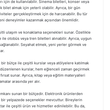
 için de kullanılabilir. Sinema biletleri, konser veya
ik bilet almak için yeterli olabilir. Ayrıca, bir gün
iteler gerçekleştirmek için de harcanabilir. Bu tür
yeni deneyimler kazanmak açısından önemlidir.
şitli ulaşım ve konaklama seçenekleri sunar. Özellikle
ile otobüs veya tren biletleri alınabilir. Ayrıca, uygun
 sağlanabilir. Seyahat etmek, yeni yerler görmek ve
ar.
bir bütçe ile çeşitli kurslar veya atölyelere katılmak
 düzenlenen kurslar, hem eğlenceli zaman geçirmek
ırsat sunar. Ayrıca, kitap veya eğitim materyalleri
malar arasında yer alır.
imkanı sunan bir bütçedir. Elektronik ürünlerden
 bir yelpazede seçenekler mevcuttur. Bireylerin
tar ile çeşitli ürün ve hizmetler edinilebilir. Bu da,