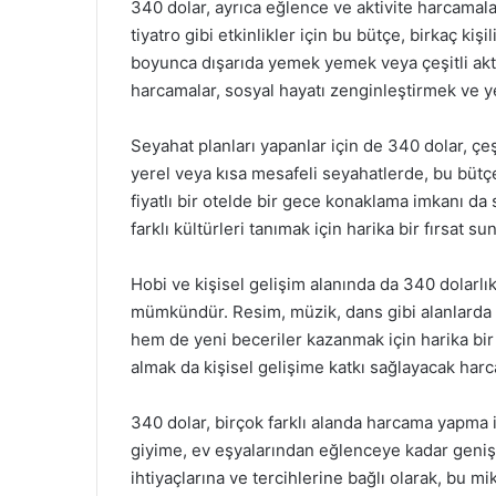
340 dolar, ayrıca eğlence ve aktivite harcamaları
tiyatro gibi etkinlikler için bu bütçe, birkaç kişil
boyunca dışarıda yemek yemek veya çeşitli aktiv
harcamalar, sosyal hayatı zenginleştirmek ve 
Seyahat planları yapanlar için de 340 dolar, çe
yerel veya kısa mesafeli seyahatlerde, bu bütçe 
fiyatlı bir otelde bir gece konaklama imkanı da
farklı kültürleri tanımak için harika bir fırsat sun
Hobi ve kişisel gelişim alanında da 340 dolarlık 
mümkündür. Resim, müzik, dans gibi alanlarda
hem de yeni beceriler kazanmak için harika bir f
almak da kişisel gelişime katkı sağlayacak harca
340 dolar, birçok farklı alanda harcama yapma 
giyime, ev eşyalarından eğlenceye kadar geniş
ihtiyaçlarına ve tercihlerine bağlı olarak, bu mik