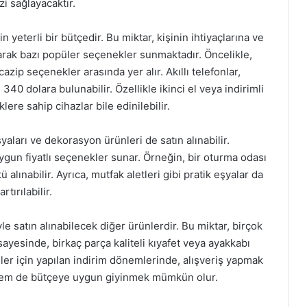
i sağlayacaktır.
n yeterli bir bütçedir. Bu miktar, kişinin ihtiyaçlarına ve
larak bazı popüler seçenekler sunmaktadır. Öncelikle,
azip seçenekler arasında yer alır. Akıllı telefonlar,
 340 dolara bulunabilir. Özellikle ikinci el veya indirimli
ere sahip cihazlar bile edinilebilir.
yaları ve dekorasyon ürünleri de satın alınabilir.
uygun fiyatlı seçenekler sunar. Örneğin, bir oturma odası
tü alınabilir. Ayrıca, mutfak aletleri gibi pratik eşyalar da
tırılabilir.
e satın alınabilecek diğer ürünlerdir. Bu miktar, birçok
yesinde, birkaç parça kaliteli kıyafet veya ayakkabı
rünler için yapılan indirim dönemlerinde, alışveriş yapmak
k hem de bütçeye uygun giyinmek mümkün olur.