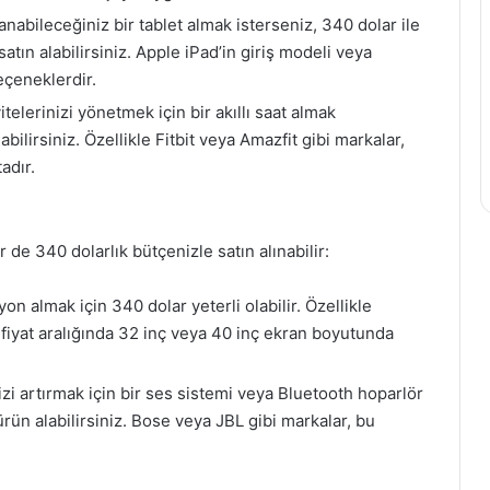
nabileceğiniz bir tablet almak isterseniz, 340 dolar ile
atın alabilirsiniz. Apple iPad’in giriş modeli veya
çeneklerdir.
itelerinizi yönetmek için bir akıllı saat almak
abilirsiniz. Özellikle Fitbit veya Amazfit gibi markalar,
adır.
r de 340 dolarlık bütçenizle satın alınabilir:
n almak için 340 dolar yeterli olabilir. Özellikle
 fiyat aralığında 32 inç veya 40 inç ekran boyutunda
 artırmak için bir ses sistemi veya Bluetooth hoparlör
 ürün alabilirsiniz. Bose veya JBL gibi markalar, bu