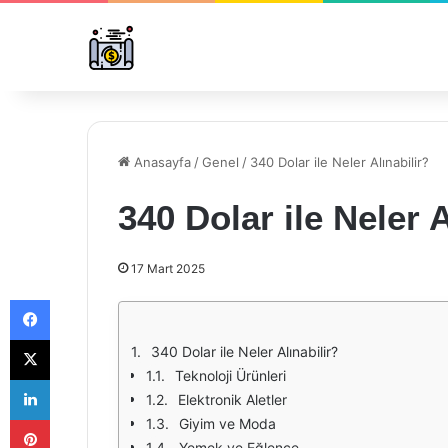
Anasayfa
/
Genel
/
340 Dolar ile Neler Alınabilir?
340 Dolar ile Neler A
17 Mart 2025
Facebook
X
340 Dolar ile Neler Alınabilir?
Teknoloji Ürünleri
LinkedIn
Elektronik Aletler
Pinterest
Giyim ve Moda
Yemek ve Eğlence