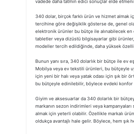
vadede daha tatmin edici sonuçlar elde etmeniz
340 dolar, birçok farklı ürün ve hizmet almak içi
tercihine göre değişiklik gösterse de, genel o
elektronik ürünler bu bütçe ile alınabilecek en c
tabletler veya dizüstü bilgisayarlar gibi ürünler,
modeller tercih edildiğinde, daha yüksek özellikl
Bunun yanı sıra, 340 dolarlık bir bütçe ile ev eş
Mobilya veya ev tekstili ürünleri, bu bütçeyle 
için yeni bir halı veya yatak odası için şık bir ör
bu bütçeyle edinilebilir, böylece evdeki konfor ar
Giyim ve aksesuarlar da 340 dolarlık bir bütçeyl
markanın sezon indirimleri veya kampanyaları sa
almak için yeterli olabilir. Özellikle markalı ü
oldukça avantajlı hale gelir. Böylece, hem şı