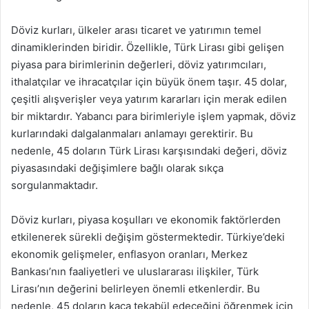
Döviz kurları, ülkeler arası ticaret ve yatırımın temel
dinamiklerinden biridir. Özellikle, Türk Lirası gibi gelişen
piyasa para birimlerinin değerleri, döviz yatırımcıları,
ithalatçılar ve ihracatçılar için büyük önem taşır. 45 dolar,
çeşitli alışverişler veya yatırım kararları için merak edilen
bir miktardır. Yabancı para birimleriyle işlem yapmak, döviz
kurlarındaki dalgalanmaları anlamayı gerektirir. Bu
nedenle, 45 doların Türk Lirası karşısındaki değeri, döviz
piyasasındaki değişimlere bağlı olarak sıkça
sorgulanmaktadır.
Döviz kurları, piyasa koşulları ve ekonomik faktörlerden
etkilenerek sürekli değişim göstermektedir. Türkiye’deki
ekonomik gelişmeler, enflasyon oranları, Merkez
Bankası’nın faaliyetleri ve uluslararası ilişkiler, Türk
Lirası’nın değerini belirleyen önemli etkenlerdir. Bu
nedenle, 45 doların kaça tekabül edeceğini öğrenmek için