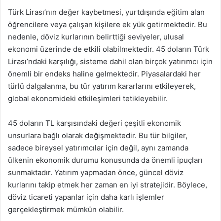
Türk Lirası’nın değer kaybetmesi, yurtdışında eğitim alan
öğrencilere veya çalışan kişilere ek yük getirmektedir. Bu
nedenle, döviz kurlarının belirttiği seviyeler, ulusal
ekonomi üzerinde de etkili olabilmektedir. 45 doların Türk
Lirası’ndaki karşılığı, sisteme dahil olan birçok yatırımcı için
önemli bir endeks haline gelmektedir. Piyasalardaki her
türlü dalgalanma, bu tür yatırım kararlarını etkileyerek,
global ekonomideki etkileşimleri tetikleyebilir.
45 doların TL karşısındaki değeri çeşitli ekonomik
unsurlara bağlı olarak değişmektedir. Bu tür bilgiler,
sadece bireysel yatırımcılar için değil, aynı zamanda
ülkenin ekonomik durumu konusunda da önemli ipuçları
sunmaktadır. Yatırım yapmadan önce, güncel döviz
kurlarını takip etmek her zaman en iyi stratejidir. Böylece,
döviz ticareti yapanlar için daha karlı işlemler
gerçekleştirmek mümkün olabilir.