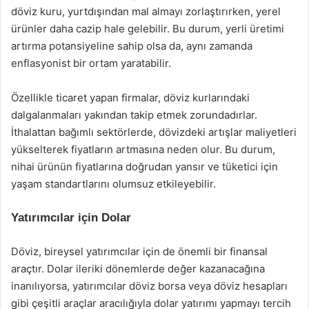
döviz kuru, yurtdışından mal almayı zorlaştırırken, yerel
ürünler daha cazip hale gelebilir. Bu durum, yerli üretimi
artırma potansiyeline sahip olsa da, aynı zamanda
enflasyonist bir ortam yaratabilir.
Özellikle ticaret yapan firmalar, döviz kurlarındaki
dalgalanmaları yakından takip etmek zorundadırlar.
İthalattan bağımlı sektörlerde, dövizdeki artışlar maliyetleri
yükselterek fiyatların artmasına neden olur. Bu durum,
nihai ürünün fiyatlarına doğrudan yansır ve tüketici için
yaşam standartlarını olumsuz etkileyebilir.
Yatırımcılar için Dolar
Döviz, bireysel yatırımcılar için de önemli bir finansal
araçtır. Dolar ileriki dönemlerde değer kazanacağına
inanılıyorsa, yatırımcılar döviz borsa veya döviz hesapları
gibi çeşitli araçlar aracılığıyla dolar yatırımı yapmayı tercih