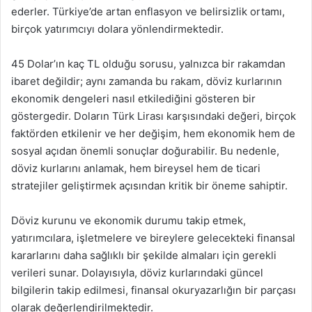
ederler. Türkiye’de artan enflasyon ve belirsizlik ortamı,
birçok yatırımcıyı dolara yönlendirmektedir.
45 Dolar’ın kaç TL olduğu sorusu, yalnızca bir rakamdan
ibaret değildir; aynı zamanda bu rakam, döviz kurlarının
ekonomik dengeleri nasıl etkilediğini gösteren bir
göstergedir. Doların Türk Lirası karşısındaki değeri, birçok
faktörden etkilenir ve her değişim, hem ekonomik hem de
sosyal açıdan önemli sonuçlar doğurabilir. Bu nedenle,
döviz kurlarını anlamak, hem bireysel hem de ticari
stratejiler geliştirmek açısından kritik bir öneme sahiptir.
Döviz kurunu ve ekonomik durumu takip etmek,
yatırımcılara, işletmelere ve bireylere gelecekteki finansal
kararlarını daha sağlıklı bir şekilde almaları için gerekli
verileri sunar. Dolayısıyla, döviz kurlarındaki güncel
bilgilerin takip edilmesi, finansal okuryazarlığın bir parçası
olarak değerlendirilmektedir.