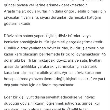
güncel piyasa verilerine erişmek gerekmektedir.
Araştırmalar; döviz kurlarının daha öngörülebilir olması için
piyasaların yanı sıra, siyasi durumları da hesaba kattığını
göstermektedir.
Döviz alım satımı yapan kişiler, döviz büroları veya
bankalar aracılığıyla bu tür işlemleri gerçekleştirmektedir.
Günlük olarak yenilenen döviz kurları, bu tür işlemlerin ne
kadar karlı olacağını belirlemede kritik rol oynamaktadır. 45
dolar gibi belirli bir miktardaki döviz, alış ve satış fiyatları
arasında farklılıklar yaratarak, yatırımcılar için stratejik
kararların alınmasını etkileyebilir. Ayrıca, döviz kurlarının
hesaplanması yalnızca ticaret değil, kişisel tasarruf ve yurt
dışı yatırımları için de önem taşımaktadır.
Eğer bir kişi, yurt dışına seyahat edecekse ve ihtiyaç
duyduğu döviz miktarını öğrenmek istiyorsa, güncel kur
oranlarını takip etmesi gerekecektir. Özellikle tatil