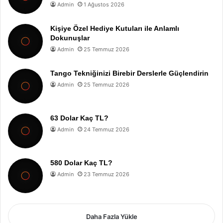
Admin
1 Ağustos 2026
Kişiye Özel Hediye Kutuları ile Anlamlı
Dokunuşlar
Admin
25 Temmuz 2026
Tango Tekniğinizi Birebir Derslerle Güçlendirin
Admin
25 Temmuz 2026
63 Dolar Kaç TL?
Admin
24 Temmuz 2026
580 Dolar Kaç TL?
Admin
23 Temmuz 2026
Daha Fazla Yükle