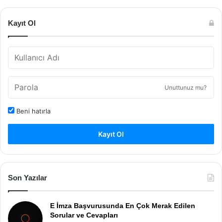
Kayıt Ol
Unuttunuz mu?
Beni hatırla
Kayıt Ol
Son Yazılar
E İmza Başvurusunda En Çok Merak Edilen
Sorular ve Cevapları