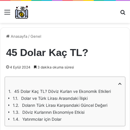
Menü
Ar
Anasayfa
/
Genel
45 Dolar Kaç TL?
4 Eylül 2024
3 dakika okuma süresi
45 Dolar Kaç TL? Döviz Kurları ve Ekonomik Etkileri
Dolar ve Türk Lirası Arasındaki İlişki
Doların Türk Lirası Karşısındaki Güncel Değeri
Döviz Kurlarının Ekonomiye Etkisi
Yatırımcılar için Dolar