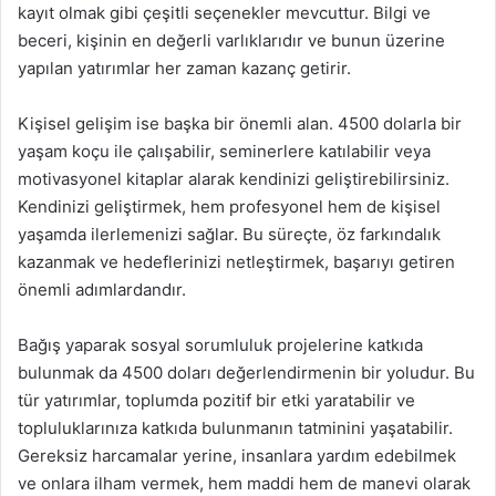
kayıt olmak gibi çeşitli seçenekler mevcuttur. Bilgi ve
beceri, kişinin en değerli varlıklarıdır ve bunun üzerine
yapılan yatırımlar her zaman kazanç getirir.
Kişisel gelişim ise başka bir önemli alan. 4500 dolarla bir
yaşam koçu ile çalışabilir, seminerlere katılabilir veya
motivasyonel kitaplar alarak kendinizi geliştirebilirsiniz.
Kendinizi geliştirmek, hem profesyonel hem de kişisel
yaşamda ilerlemenizi sağlar. Bu süreçte, öz farkındalık
kazanmak ve hedeflerinizi netleştirmek, başarıyı getiren
önemli adımlardandır.
Bağış yaparak sosyal sorumluluk projelerine katkıda
bulunmak da 4500 doları değerlendirmenin bir yoludur. Bu
tür yatırımlar, toplumda pozitif bir etki yaratabilir ve
topluluklarınıza katkıda bulunmanın tatminini yaşatabilir.
Gereksiz harcamalar yerine, insanlara yardım edebilmek
ve onlara ilham vermek, hem maddi hem de manevi olarak