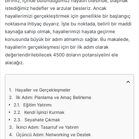
birimiz, içinde bulunduğumuz hayatın ötesinde, ulaşmak
istediğimiz hedefler ve arzular besleriz. Ancak
hayallerimizi gerçekleştirmek için genellikle bir başlangıç
noktasına ihtiyaç duyarız. İşte bu noktada, belirli bir maddi
kaynağa sahip olmak, hayallerimizi hayata geçirme
konusunda büyük bir adım atmamızı sağlar. Bu makalede,
hayallerin gerçekleşmesi için bir ilk adım olarak
değerlendirilebilecek 4500 doların potansiyelini ele
alacağız.
Hayaller ve Gerçekleşmeler
İlk Adım: Planlama ve Amaç Belirleme
Eğitim Yatırımı
Kendi İşinizi Kurmak
Seyahate Çıkmak
İkinci Adım: Tasarruf ve Yatırım
Üçüncü Adım: Networking ve Destek