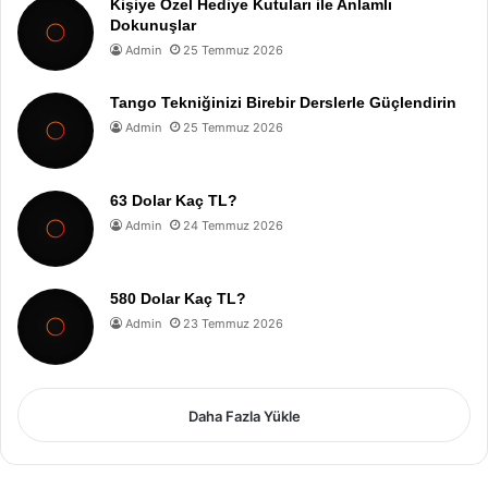
Kişiye Özel Hediye Kutuları ile Anlamlı
Dokunuşlar
Admin
25 Temmuz 2026
Tango Tekniğinizi Birebir Derslerle Güçlendirin
Admin
25 Temmuz 2026
63 Dolar Kaç TL?
Admin
24 Temmuz 2026
580 Dolar Kaç TL?
Admin
23 Temmuz 2026
Daha Fazla Yükle