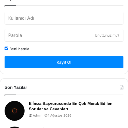
Unuttunuz mu?
Beni hatırla
Kayıt Ol
Son Yazılar
E İmza Başvurusunda En Çok Merak Edilen
Sorular ve Cevapları
Admin
1 Ağustos 2026