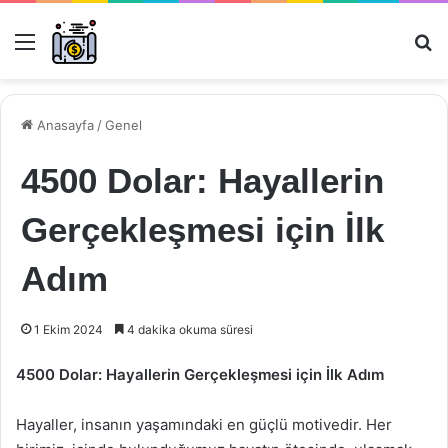
Menü
Ar
Anasayfa
/
Genel
4500 Dolar: Hayallerin
Gerçekleşmesi için İlk
Adım
1 Ekim 2024
4 dakika okuma süresi
4500 Dolar: Hayallerin Gerçekleşmesi için İlk Adım
Hayaller, insanın yaşamındaki en güçlü motivedir. Her