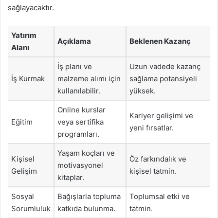
sağlayacaktır.
Yatırım
Açıklama
Beklenen Kazanç
Alanı
İş planı ve
Uzun vadede kazanç
İş Kurmak
malzeme alımı için
sağlama potansiyeli
kullanılabilir.
yüksek.
Online kurslar
Kariyer gelişimi ve
Eğitim
veya sertifika
yeni fırsatlar.
programları.
Yaşam koçları ve
Kişisel
Öz farkındalık ve
motivasyonel
Gelişim
kişisel tatmin.
kitaplar.
Sosyal
Bağışlarla topluma
Toplumsal etki ve
Sorumluluk
katkıda bulunma.
tatmin.