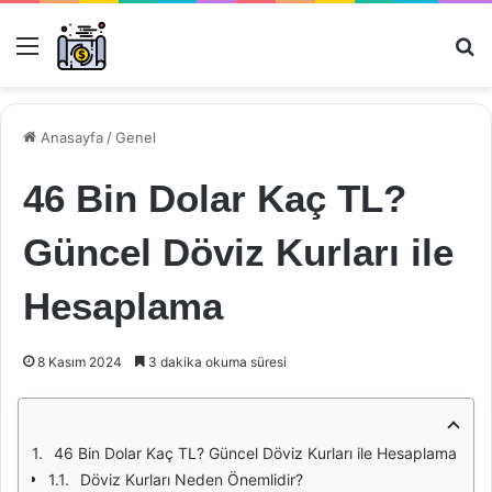
Menü
Ar
Anasayfa
/
Genel
46 Bin Dolar Kaç TL?
Güncel Döviz Kurları ile
Hesaplama
8 Kasım 2024
3 dakika okuma süresi
46 Bin Dolar Kaç TL? Güncel Döviz Kurları ile Hesaplama
Döviz Kurları Neden Önemlidir?