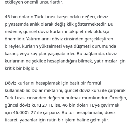
etkileyen önemli unsurlardır.
46 bin doların Türk Lirası karşısındaki değeri, döviz
piyasasında anlık olarak değişiklik göstermektedir. Bu
nedenle, güncel döviz kurlarını takip etmek oldukça
önemlidir. Yatırımlarını döviz cinsinden gerçekleştiren
bireyler, kurların yükselmesi veya düşmesi durumunda
kazanç veya kayıplar yaşayabilirler. Bu bağlamda, döviz
kurlarının ne şekilde hesaplandığını bilmek, yatırımcılar için
kritik bir bilgidir.
Döviz kurlarını hesaplamak için basit bir formül
kullanılabilir. Dolar miktarını, güncel döviz kuru ile çarparak
Türk Lirası cinsinden değerini bulmak mümkündür. Örneğin,
güncel döviz kuru 27 TL ise, 46 bin doları TL’ye çevirmek
için 46.000’i 27 ile çarparız. Bu tür hesaplamalar, döviz
ticareti yapanlar için rutin bir işlem haline gelmiştir.