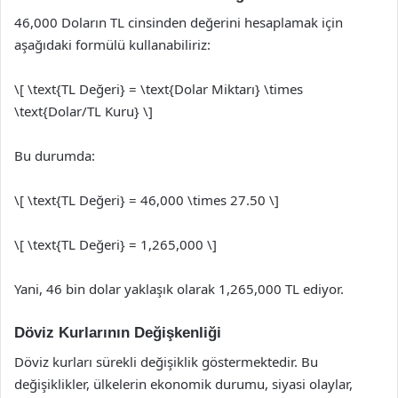
46,000 Doların TL cinsinden değerini hesaplamak için
aşağıdaki formülü kullanabiliriz:
\[ \text{TL Değeri} = \text{Dolar Miktarı} \times
\text{Dolar/TL Kuru} \]
Bu durumda:
\[ \text{TL Değeri} = 46,000 \times 27.50 \]
\[ \text{TL Değeri} = 1,265,000 \]
Yani, 46 bin dolar yaklaşık olarak 1,265,000 TL ediyor.
Döviz Kurlarının Değişkenliği
Döviz kurları sürekli değişiklik göstermektedir. Bu
değişiklikler, ülkelerin ekonomik durumu, siyasi olaylar,