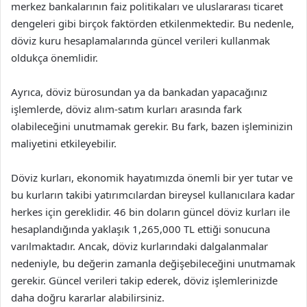
merkez bankalarının faiz politikaları ve uluslararası ticaret
dengeleri gibi birçok faktörden etkilenmektedir. Bu nedenle,
döviz kuru hesaplamalarında güncel verileri kullanmak
oldukça önemlidir.
Ayrıca, döviz bürosundan ya da bankadan yapacağınız
işlemlerde, döviz alım-satım kurları arasında fark
olabileceğini unutmamak gerekir. Bu fark, bazen işleminizin
maliyetini etkileyebilir.
Döviz kurları, ekonomik hayatımızda önemli bir yer tutar ve
bu kurların takibi yatırımcılardan bireysel kullanıcılara kadar
herkes için gereklidir. 46 bin doların güncel döviz kurları ile
hesaplandığında yaklaşık 1,265,000 TL ettiği sonucuna
varılmaktadır. Ancak, döviz kurlarındaki dalgalanmalar
nedeniyle, bu değerin zamanla değişebileceğini unutmamak
gerekir. Güncel verileri takip ederek, döviz işlemlerinizde
daha doğru kararlar alabilirsiniz.