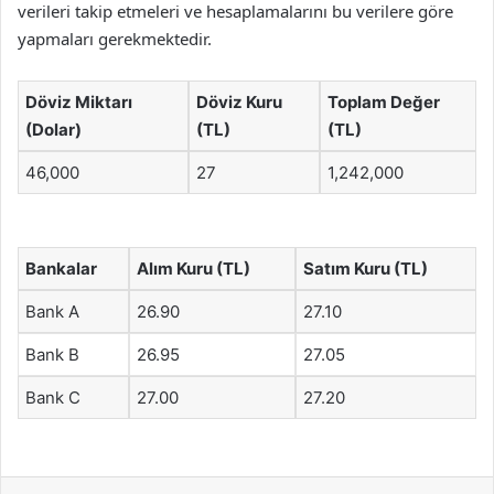
verileri takip etmeleri ve hesaplamalarını bu verilere göre
yapmaları gerekmektedir.
Döviz Miktarı
Döviz Kuru
Toplam Değer
(Dolar)
(TL)
(TL)
46,000
27
1,242,000
Bankalar
Alım Kuru (TL)
Satım Kuru (TL)
Bank A
26.90
27.10
Bank B
26.95
27.05
Bank C
27.00
27.20