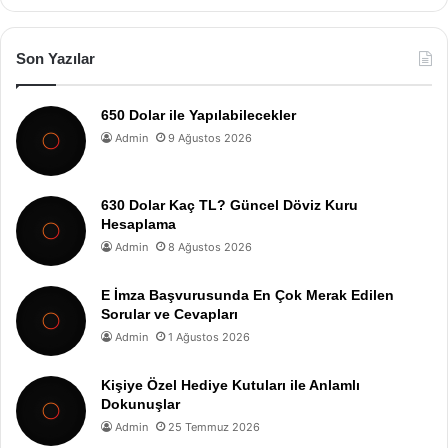
Son Yazılar
650 Dolar ile Yapılabilecekler
Admin
9 Ağustos 2026
630 Dolar Kaç TL? Güncel Döviz Kuru
Hesaplama
Admin
8 Ağustos 2026
E İmza Başvurusunda En Çok Merak Edilen
Sorular ve Cevapları
Admin
1 Ağustos 2026
Kişiye Özel Hediye Kutuları ile Anlamlı
Dokunuşlar
Admin
25 Temmuz 2026