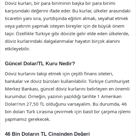
Döviz kurları, bir para biriminin başka bir para birimi
karşısındaki değerini ifade eder. Bu kurlar, ülkeler arasındaki
ticaretin yanı sıra, yurtdışında eğitim almak, seyahat etmek
veya yatırım yapmak isteyen bireyler için de büyük önem
taşır. Özellikle Türkiye gibi dövizle gelir elde eden ülkelerde,
döviz kurlarındaki dalgalanmalar hayatın birçok alanını
etkileyebilir.
Güncel Dolar/TL Kuru Nedir?
Döviz kurlarını takip etmek için çeşitli finans siteleri,
bankalar ve döviz büroları kullanılabilir. Türkiye Cumhuriyet
Merkez Bankası, güncel döviz kurlarını belirleyen en önemli
kurumdur. Örneğin, yazının yazıldığı tarihte 1 Amerikan
Doları’nın 27,50 TL olduğunu varsayalım. Bu durumda, 46
bin doları Türk Lirasına çevirmek için basit bir çarpma işlemi
yapmamız gerekecek.
46 Bin Doların TL Cinsinden Değeri