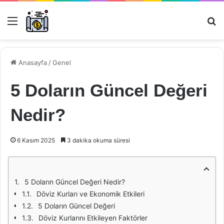
Menü
Ar
Anasayfa
/
Genel
5 Doların Güncel Değeri
Nedir?
6 Kasım 2025
3 dakika okuma süresi
5 Doların Güncel Değeri Nedir?
Döviz Kurları ve Ekonomik Etkileri
5 Doların Güncel Değeri
Döviz Kurlarını Etkileyen Faktörler