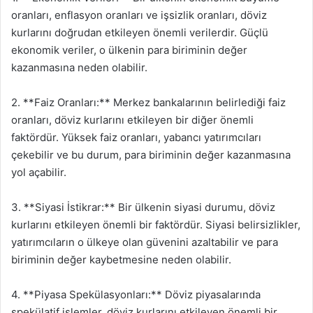
oranları, enflasyon oranları ve işsizlik oranları, döviz
kurlarını doğrudan etkileyen önemli verilerdir. Güçlü
ekonomik veriler, o ülkenin para biriminin değer
kazanmasına neden olabilir.
2. **Faiz Oranları:** Merkez bankalarının belirlediği faiz
oranları, döviz kurlarını etkileyen bir diğer önemli
faktördür. Yüksek faiz oranları, yabancı yatırımcıları
çekebilir ve bu durum, para biriminin değer kazanmasına
yol açabilir.
3. **Siyasi İstikrar:** Bir ülkenin siyasi durumu, döviz
kurlarını etkileyen önemli bir faktördür. Siyasi belirsizlikler,
yatırımcıların o ülkeye olan güvenini azaltabilir ve para
biriminin değer kaybetmesine neden olabilir.
4. **Piyasa Spekülasyonları:** Döviz piyasalarında
spekülatif işlemler, döviz kurlarını etkileyen önemli bir