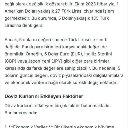
bağlı olarak değişiklik gösterebilir. Ekim 2023 itibarıyla, 1
Amerikan Doları yaklaşık 27 Türk Lirası civarında işlem
görmektedir. Bu durumda, 5 Dolar yaklaşık 135 Türk
Lirası’na denk gelir.
Ancak, 5 doların değeri sadece Türk Lirası ile sınırlı
değildir. Farklı para birimleri karşısındaki değeri de
önemlidir. Örneğin, 5 Dolar Euro (EUR), İngiliz Sterlini
(GBP) veya Japon Yeni (JPY) gibi diğer para birimleri
karşısında da farklı değerlere sahip olabilir. Bu nedenle, 5
doların güncel değeri, döviz piyasalarındaki dalgalanmalara
ve ekonomik verilere bağlı olarak sürekli değişmektedir.
Döviz Kurlarını Etkileyen Faktörler
Döviz kurlarını etkileyen birçok faktör bulunmaktadır.
Bunlar arasında:
1. **Ekonomik Veriler:** Bir ülkenin ekonomik büyüme