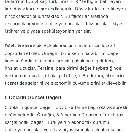
Doları’nın (USD) kaç Türk Lirası (TRY) ettiğini belirleyen
kur, döviz kuru olarak adlandırılır. Döviz kurlarını etkileyen
birçok faktör bulunmaktadır. Bu faktörler arasında
ekonomik büyüme, enflasyon oranları, faiz oranları, siyasi
istikrar ve piyasa spekülasyonları yer alır.
Döviz kurlarındaki dalgalanmalar, uluslararası ticareti
doğrudan etkiler. Örneğin, bir ülkenin para birimi değer
kazandığında, o ülkenin ihracatı pahalı hale gelirken,
ithalatı ucuzlar. Tersine, para birimi değer kaybettiğinde
ise ihracat ucuzlar, ithalat pahalılaşır. Bu durum, ülkelerin
ticaret dengelerini ve ekonomik büyümelerini etkileyebilir.
5 Doların Güncel Değeri
5 doların güncel değeri, döviz kurlarına bağlı olarak sürekli
değişmektedir. Örneğin, 5 Amerikan Doları’nın Türk Lirası
karşısındaki değeri, Türkiye’nin ekonomik durumu,
enflasyon oranları ve döviz piyasasındaki dalgalanmalara