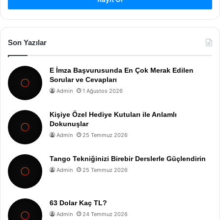
Son Yazılar
E İmza Başvurusunda En Çok Merak Edilen
Sorular ve Cevapları
Admin
1 Ağustos 2026
Kişiye Özel Hediye Kutuları ile Anlamlı
Dokunuşlar
Admin
25 Temmuz 2026
Tango Tekniğinizi Birebir Derslerle Güçlendirin
Admin
25 Temmuz 2026
63 Dolar Kaç TL?
Admin
24 Temmuz 2026