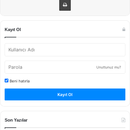
Kayıt Ol
Unuttunuz mu?
Beni hatırla
Kayıt Ol
Son Yazılar