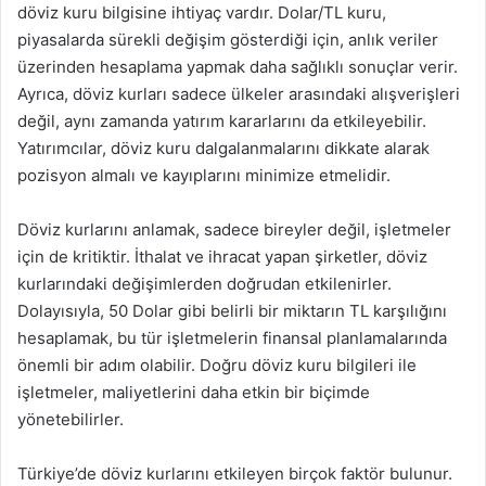
döviz kuru bilgisine ihtiyaç vardır. Dolar/TL kuru,
piyasalarda sürekli değişim gösterdiği için, anlık veriler
üzerinden hesaplama yapmak daha sağlıklı sonuçlar verir.
Ayrıca, döviz kurları sadece ülkeler arasındaki alışverişleri
değil, aynı zamanda yatırım kararlarını da etkileyebilir.
Yatırımcılar, döviz kuru dalgalanmalarını dikkate alarak
pozisyon almalı ve kayıplarını minimize etmelidir.
Döviz kurlarını anlamak, sadece bireyler değil, işletmeler
için de kritiktir. İthalat ve ihracat yapan şirketler, döviz
kurlarındaki değişimlerden doğrudan etkilenirler.
Dolayısıyla, 50 Dolar gibi belirli bir miktarın TL karşılığını
hesaplamak, bu tür işletmelerin finansal planlamalarında
önemli bir adım olabilir. Doğru döviz kuru bilgileri ile
işletmeler, maliyetlerini daha etkin bir biçimde
yönetebilirler.
Türkiye’de döviz kurlarını etkileyen birçok faktör bulunur.