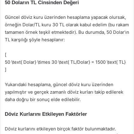
50 Doların TL Cinsinden Değeri
Güncel döviz kuru üzerinden hesaplama yapacak olursak,
örneğin Dolar/TL kuru 30 TL olarak kabul edelim (bu rakam
tamamen örnek teşkil etmektedir). Bu durumda, 50 Dolar’ın
TL karşılığı şöyle hesaplanır:
[
50 \text{ Dolar} \times 30 \text{ TL/Dolar} = 1500 \text{ TL}
]
Yukarıdaki hesaplama, güncel döviz kuru üzerinden
yapılmıştır ve gerçek zamanlı döviz kurları takip edilerek
daha doğru bir sonuç elde edilebilir.
Döviz Kurlarını Etkileyen Faktörler
Döviz kurlarını etkileyen birçok faktör bulunmaktadır.