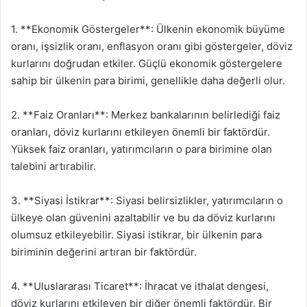
1. **Ekonomik Göstergeler**: Ülkenin ekonomik büyüme
oranı, işsizlik oranı, enflasyon oranı gibi göstergeler, döviz
kurlarını doğrudan etkiler. Güçlü ekonomik göstergelere
sahip bir ülkenin para birimi, genellikle daha değerli olur.
2. **Faiz Oranları**: Merkez bankalarının belirlediği faiz
oranları, döviz kurlarını etkileyen önemli bir faktördür.
Yüksek faiz oranları, yatırımcıların o para birimine olan
talebini artırabilir.
3. **Siyasi İstikrar**: Siyasi belirsizlikler, yatırımcıların o
ülkeye olan güvenini azaltabilir ve bu da döviz kurlarını
olumsuz etkileyebilir. Siyasi istikrar, bir ülkenin para
biriminin değerini artıran bir faktördür.
4. **Uluslararası Ticaret**: İhracat ve ithalat dengesi,
döviz kurlarını etkileyen bir diğer önemli faktördür. Bir