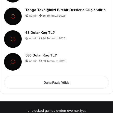
Tango Tekniğinizi Birebir Derslerle Güçlendirin
Admin
25 Temmuz 2026
63 Dolar Kaç TL?
Admin
24 Temmuz 2026
580 Dolar Kaç TL?
Admin
23 Temmuz 2026
Daha Fazla Yükle
unblocked games
evden eve nakliyat