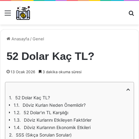
Menü
Ar
Anasayfa
/
Genel
52 Dolar Kaç TL?
13 Ocak 2026
3 dakika okuma süresi
52 Dolar Kaç TL?
Döviz Kurları Neden Önemlidir?
52 Dolar'ın TL Karşılığı
Döviz Kurlarını Etkileyen Faktörler
Döviz Kurlarının Ekonomik Etkileri
SSS (Sıkça Sorulan Sorular)