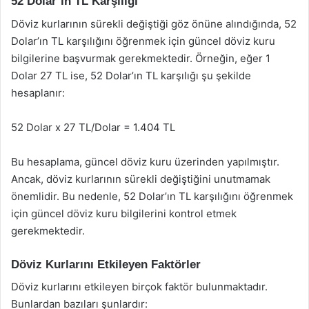
52 Dolar’ın TL Karşılığı
Döviz kurlarının sürekli değiştiği göz önüne alındığında, 52
Dolar’ın TL karşılığını öğrenmek için güncel döviz kuru
bilgilerine başvurmak gerekmektedir. Örneğin, eğer 1
Dolar 27 TL ise, 52 Dolar’ın TL karşılığı şu şekilde
hesaplanır:
52 Dolar x 27 TL/Dolar = 1.404 TL
Bu hesaplama, güncel döviz kuru üzerinden yapılmıştır.
Ancak, döviz kurlarının sürekli değiştiğini unutmamak
önemlidir. Bu nedenle, 52 Dolar’ın TL karşılığını öğrenmek
için güncel döviz kuru bilgilerini kontrol etmek
gerekmektedir.
Döviz Kurlarını Etkileyen Faktörler
Döviz kurlarını etkileyen birçok faktör bulunmaktadır.
Bunlardan bazıları şunlardır: