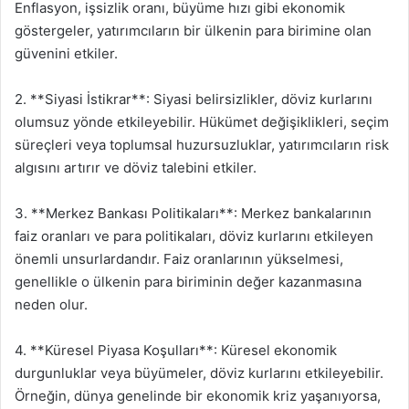
Enflasyon, işsizlik oranı, büyüme hızı gibi ekonomik
göstergeler, yatırımcıların bir ülkenin para birimine olan
güvenini etkiler.
2. **Siyasi İstikrar**: Siyasi belirsizlikler, döviz kurlarını
olumsuz yönde etkileyebilir. Hükümet değişiklikleri, seçim
süreçleri veya toplumsal huzursuzluklar, yatırımcıların risk
algısını artırır ve döviz talebini etkiler.
3. **Merkez Bankası Politikaları**: Merkez bankalarının
faiz oranları ve para politikaları, döviz kurlarını etkileyen
önemli unsurlardandır. Faiz oranlarının yükselmesi,
genellikle o ülkenin para biriminin değer kazanmasına
neden olur.
4. **Küresel Piyasa Koşulları**: Küresel ekonomik
durgunluklar veya büyümeler, döviz kurlarını etkileyebilir.
Örneğin, dünya genelinde bir ekonomik kriz yaşanıyorsa,