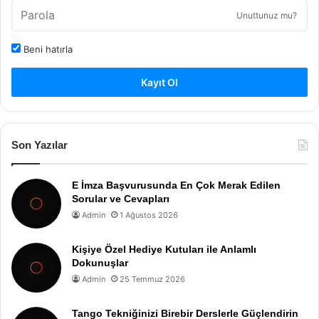
Unuttunuz mu?
Beni hatırla
Kayıt Ol
Son Yazılar
E İmza Başvurusunda En Çok Merak Edilen
Sorular ve Cevapları
Admin
1 Ağustos 2026
Kişiye Özel Hediye Kutuları ile Anlamlı
Dokunuşlar
Admin
25 Temmuz 2026
Tango Tekniğinizi Birebir Derslerle Güçlendirin