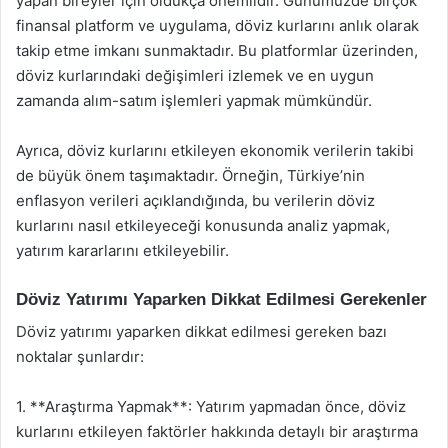
yapan bireyler için oldukça önemlidir. Günümüzde birçok
finansal platform ve uygulama, döviz kurlarını anlık olarak
takip etme imkanı sunmaktadır. Bu platformlar üzerinden,
döviz kurlarındaki değişimleri izlemek ve en uygun
zamanda alım-satım işlemleri yapmak mümkündür.
Ayrıca, döviz kurlarını etkileyen ekonomik verilerin takibi
de büyük önem taşımaktadır. Örneğin, Türkiye’nin
enflasyon verileri açıklandığında, bu verilerin döviz
kurlarını nasıl etkileyeceği konusunda analiz yapmak,
yatırım kararlarını etkileyebilir.
Döviz Yatırımı Yaparken Dikkat Edilmesi Gerekenler
Döviz yatırımı yaparken dikkat edilmesi gereken bazı
noktalar şunlardır:
1. **Araştırma Yapmak**: Yatırım yapmadan önce, döviz
kurlarını etkileyen faktörler hakkında detaylı bir araştırma