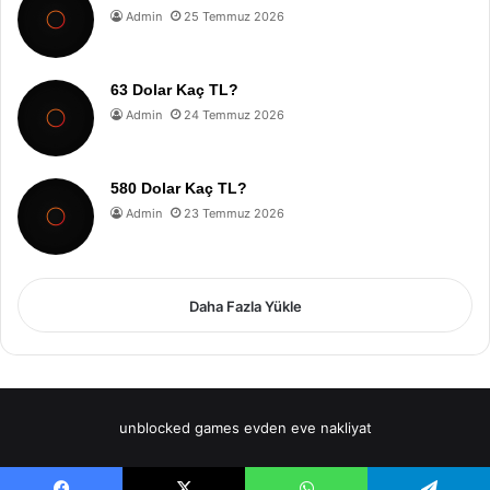
Admin
25 Temmuz 2026
63 Dolar Kaç TL?
Admin
24 Temmuz 2026
580 Dolar Kaç TL?
Admin
23 Temmuz 2026
Daha Fazla Yükle
unblocked games
evden eve nakliyat