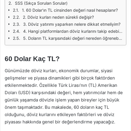
SSS (Sıkça Sorulan Sorular)
1. 60 Dolar'ın TL cinsinden değeri nasıl hesaplanır?
2. Döviz kurları neden sürekli değişir?
3. Döviz yatırımı yaparken nelere dikkat etmeliyim?
4. Hangi platformlardan döviz kurlarını takip edebilirim?
5. Doların TL karşısındaki değeri nereden öğrenebilirim?
60 Dolar Kaç TL?
Günümüzde döviz kurları, ekonomik durumlar, siyasi
gelişmeler ve piyasa dinamikleri gibi birçok faktörden
etkilenmektedir. Özellikle Türk Lirası’nın (TL) Amerikan
Doları (USD) karşısındaki değeri, hem yatırımcılar hem de
günlük yaşamda dövizle işlem yapan bireyler için büyük
önem taşımaktadır. Bu makalede, 60 doların kaç TL
olduğunu, döviz kurlarını etkileyen faktörleri ve döviz
piyasası hakkında genel bir değerlendirme yapacağız.