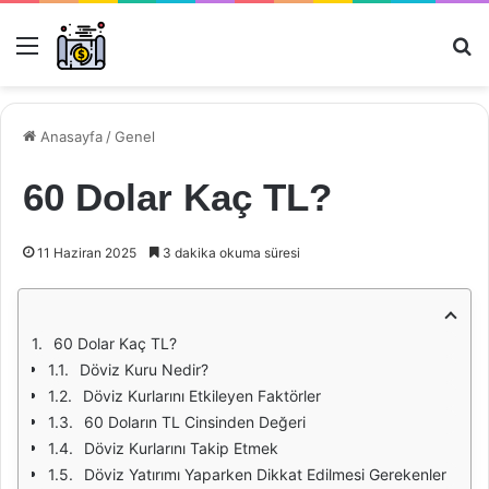
Menü
Ar
Anasayfa
/
Genel
60 Dolar Kaç TL?
11 Haziran 2025
3 dakika okuma süresi
60 Dolar Kaç TL?
Döviz Kuru Nedir?
Döviz Kurlarını Etkileyen Faktörler
60 Doların TL Cinsinden Değeri
Döviz Kurlarını Takip Etmek
Döviz Yatırımı Yaparken Dikkat Edilmesi Gerekenler