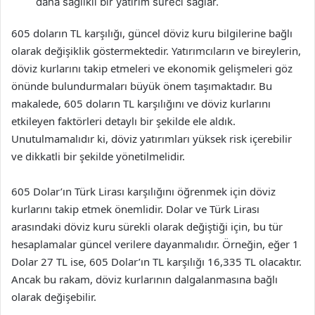
daha sağlıklı bir yatırım süreci sağlar.
605 doların TL karşılığı, güncel döviz kuru bilgilerine bağlı
olarak değişiklik göstermektedir. Yatırımcıların ve bireylerin,
döviz kurlarını takip etmeleri ve ekonomik gelişmeleri göz
önünde bulundurmaları büyük önem taşımaktadır. Bu
makalede, 605 doların TL karşılığını ve döviz kurlarını
etkileyen faktörleri detaylı bir şekilde ele aldık.
Unutulmamalıdır ki, döviz yatırımları yüksek risk içerebilir
ve dikkatli bir şekilde yönetilmelidir.
605 Dolar’ın Türk Lirası karşılığını öğrenmek için döviz
kurlarını takip etmek önemlidir. Dolar ve Türk Lirası
arasındaki döviz kuru sürekli olarak değiştiği için, bu tür
hesaplamalar güncel verilere dayanmalıdır. Örneğin, eğer 1
Dolar 27 TL ise, 605 Dolar’ın TL karşılığı 16,335 TL olacaktır.
Ancak bu rakam, döviz kurlarının dalgalanmasına bağlı
olarak değişebilir.