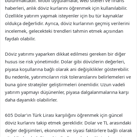
bulunmaktadır. Mobil uygulamalar, web siteleri ve finans
haberleri, anlık döviz kurlarını öğrenmek için kullanılabilir.
Özellikle yatırım yapmak isteyenler için bu tür kaynaklar
oldukça değerlidir. Ayrıca, döviz kurlarının geçmiş verilerini
incelemek, gelecekteki trendleri tahmin etmek açısından
faydalı olabilir.
Döviz yatırımı yaparken dikkat edilmesi gereken bir diğer
husus ise risk yönetimidir. Dolar gibi dövizlerin değerleri,
piyasa koşullarına bağlı olarak ani değişiklikler gösterebilir.
Bu nedenle, yatırımcıların risk toleranslarını belirlemeleri ve
buna göre stratejiler geliştirmeleri önemlidir. Uzun vadeli
yatırım yapmayı düşünenler, piyasa dalgalanmalarına karşı
daha dayanıklı olabilirler.
605 Dolar’ın Türk Lirası karşılığını öğrenmek için güncel
döviz kurlarını takip etmek gereklidir. Dolar ve TL arasındaki
değer değişimleri, ekonomik ve siyasi faktörlere bağlı olarak