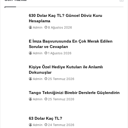
630 Dolar Kaç TL? Güncel Döviz Kuru
Hesaplama
Admin
8 Ağustos 2026
E İmza Başvurusunda En Çok Merak Edilen
Sorular ve Cevapları
Admin
1 Ağustos 2026
Kişiye Özel Hediye Kutuları ile Anlamlı
Dokunuşlar
Admin
25 Temmuz 2026
Tango Tekniğinizi Birebir Derslerle Güçlendirin
Admin
25 Temmuz 2026
63 Dolar Kaç TL?
Admin
24 Temmuz 2026