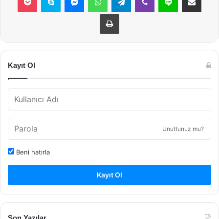
Yazdır
Kayıt Ol
Unuttunuz mu?
Beni hatırla
Kayıt Ol
Son Yazılar