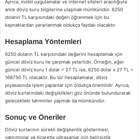
Ayrıca, mobil uygulamalar ve internet siteleri aracılığıyla
anlık döviz kuru bilgilerine ulaşmak mümkündür. 6250
doların TL karşısındaki değeri öğrenmek için bu
kaynaklardan yararlanmak oldukça faydalı olacaktır.
Hesaplama Yöntemleri
6250 doların TL karşısındaki değerini hesaplamak için
güncel döviz kuru ile çarpmak yeterlidir. Örneğin, eğer
güncel döviz kuru 1 dolar = 27 TL ise, 6250 dolar x 27 TL =
168750 TL olacaktır. Bu tür hesaplamalar, döviz
piyasasında işlem yapanlar için oldukça önemlidir. Ayrıca,
döviz kurlarındaki değişiklikleri göz önünde bulundurarak
gelecekteki tahminler yapmak da mümkündür.
Sonuç ve Öneriler
Döviz kurlarının sürekli değişkenlik göstermesi,
yatırımcılar ve ticaretle uğraşanlar için belirsizlik