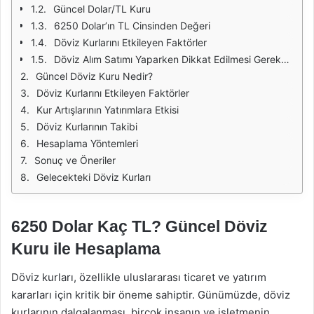
Güncel Dolar/TL Kuru
6250 Dolar’ın TL Cinsinden Değeri
Döviz Kurlarını Etkileyen Faktörler
Döviz Alım Satımı Yaparken Dikkat Edilmesi Gerekenler
Güncel Döviz Kuru Nedir?
Döviz Kurlarını Etkileyen Faktörler
Kur Artışlarının Yatırımlara Etkisi
Döviz Kurlarının Takibi
Hesaplama Yöntemleri
Sonuç ve Öneriler
Gelecekteki Döviz Kurları
6250 Dolar Kaç TL? Güncel Döviz
Kuru ile Hesaplama
Döviz kurları, özellikle uluslararası ticaret ve yatırım
kararları için kritik bir öneme sahiptir. Günümüzde, döviz
kurlarının dalgalanması, birçok insanın ve işletmenin