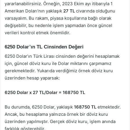
yararlanabilirsiniz. Örneğin, 2023 Ekim ayı itibarıyla 1
Amerikan Doları’nın yaklaşık
27 TL
civarında olduğunu
varsayalım. Bu rakam, piyasa koşullarına bağlı olarak
değişebilir, bu nedenle işlem yapmadan önce güncel
verileri kontrol etmek önemlidir.
6250 Dolar’ın TL Cinsinden Değeri
6250 Dolar’ın Türk Lirası cinsinden değerini hesaplamak
için, güncel döviz kuru ile Dolar miktarını çarpmamız
gerekmektedir. Yukarıda verdiğimiz örnek döviz kuru
üzerinden hesap yaparsak:
6250 Dolar x 27 TL/Dolar = 168750 TL
Bu durumda, 6250 Dolar, yaklaşık
168750 TL
etmektedir.
Ancak, bu hesaplama yalnızca örnek bir döviz kuru
üzerinden yapılmıştır. Gerçek döviz kuru, işlem anında
farklılık gösterebilir.