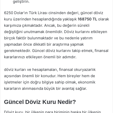
geliştirin.
6250 Dolar’ın Türk Lirası cinsinden değeri, güncel döviz
kuru üzerinden hesaplandığında yaklaşık
168750 TL
olarak
karşımıza çıkmaktadır. Ancak, bu değerin sürekli
değiştiğini unutmamak önemlidir. Döviz kurlarını etkileyen
birçok faktör bulunmaktadır ve bu nedenle yatırım
yapmadan önce dikkatli bir araştırma yapmak
gerekmektedir. Güncel döviz kurlarını takip etmek, finansal
kararlarınızı etkileyen önemli bir adımdır.
döviz kurları ve hesaplamaları, finansal okuryazarlık
açısından önemli bir konudur. Hem bireyler hem de
işletmeler için doğru bilgiye sahip olmak, ekonomik
kararların alınmasında büyük bir avantaj sağlar.
Güncel Döviz Kuru Nedir?
Döviz kuru, bir ülkenin para biriminin başka bir ülkenin