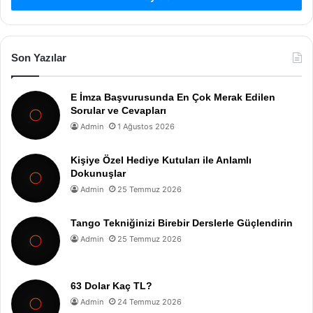
Son Yazılar
E İmza Başvurusunda En Çok Merak Edilen
Sorular ve Cevapları
Admin
1 Ağustos 2026
Kişiye Özel Hediye Kutuları ile Anlamlı
Dokunuşlar
Admin
25 Temmuz 2026
Tango Tekniğinizi Birebir Derslerle Güçlendirin
Admin
25 Temmuz 2026
63 Dolar Kaç TL?
Admin
24 Temmuz 2026