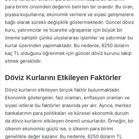
para birimi cinsinden değerini belirten bir orandır. Bu oran,
piyasa koşullarına, ekonomik verilere ve siyasi gelişmelere
bağlı olarak sürekli değişiklik göstermektedir. Güncel döviz
kuru, yatırımcılar ve ticaretle uğraşanlar için büyük bir
öneme sahiptir çünkü uluslararası işlemler ve yatırımlar bu
kurlar üzerinden yapılmaktadır. Bu nedenle, 6250 doların
kaç TL olduğunu öğrenmek için güncel döviz kurunu takip
etmek gereklidir.
Döviz Kurlarını Etkileyen Faktörler
Döviz kurlarını etkileyen birçok faktör bulunmaktadır.
Ekonomik göstergeler, faiz oranları, enflasyon oranları ve
siyasi istikrar bu faktörler arasında yer alır. Ayrıca, merkez
bankalarının para politikaları ve küresel ekonomik durum
da döviz kurlarını etkileyen önemli unsurlardır. Örneğin, bir
ülkenin ekonomisi güçlü ise, o ülkenin para birimi
genellikle değer kazanır. Bu nedenle, 6250 doların TL