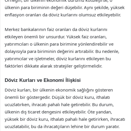
Örneğin, bir ülkenin ekonomik durumu kötüleşirse, o
ülkenin para biriminin değeri düşebilir. Aynı şekilde, yüksek
enflasyon oranları da döviz kurlarını olumsuz etkileyebilir.
Merkez bankalarının faiz oranları da döviz kurlarını
etkileyen önemli bir unsurdur. Yüksek faiz oranları,
yatırımcıları o ülkenin para birimine yönlendirebilir ve
dolayısıyla para biriminin değerini artırabilir. Bu nedenle,
yatırımcılar ve işletmeler, döviz kurlarını etkileyen bu
faktörleri dikkate alarak stratejiler geliştirmelidir.
Döviz Kurları ve Ekonomi İlişkisi
Döviz kurları, bir ülkenin ekonomik sağlığını gösteren
önemli bir göstergedir. Düşük bir döviz kuru, ithalatı
ucuzlatırken, ihracatı pahalı hale getirebilir. Bu durum,
ülkenin dış ticaret dengesini etkileyebilir. Öte yandan,
yüksek bir döviz kuru, ithalatı pahalı hale getirirken, ihracatı
ucuzlatabilir, bu da ihracatçıların lehine bir durum yaratır.