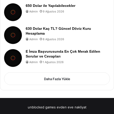
650 Dolar ile Yapılabilecekler
Admin
9 Ağustos 2026
630 Dolar Kaç TL? Güncel Döviz Kuru
Hesaplama
Admin
8 Ağustos 2026
E İmza Başvurusunda En Çok Merak Edilen
Sorular ve Cevapları
Admin
1 Ağustos 2026
Daha Fazla Yükle
unblocked games
evden eve nakliyat