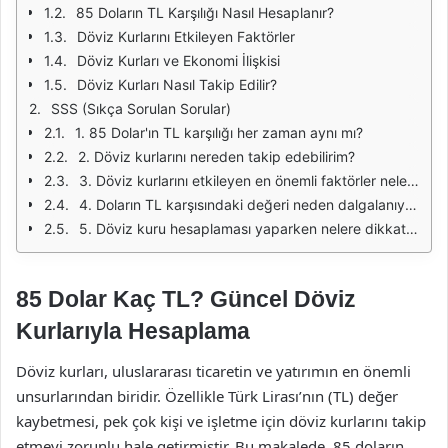
85 Doların TL Karşılığı Nasıl Hesaplanır?
Döviz Kurlarını Etkileyen Faktörler
Döviz Kurları ve Ekonomi İlişkisi
Döviz Kurları Nasıl Takip Edilir?
SSS (Sıkça Sorulan Sorular)
1. 85 Dolar'ın TL karşılığı her zaman aynı mı?
2. Döviz kurlarını nereden takip edebilirim?
3. Döviz kurlarını etkileyen en önemli faktörler nelerdir?
4. Doların TL karşısındaki değeri neden dalgalanıyor?
5. Döviz kuru hesaplaması yaparken nelere dikkat etmeliyim?
85 Dolar Kaç TL? Güncel Döviz
Kurlarıyla Hesaplama
Döviz kurları, uluslararası ticaretin ve yatırımın en önemli
unsurlarından biridir. Özellikle Türk Lirası’nın (TL) değer
kaybetmesi, pek çok kişi ve işletme için döviz kurlarını takip
etmeyi zorunlu hale getirmiştir. Bu makalede, 85 doların