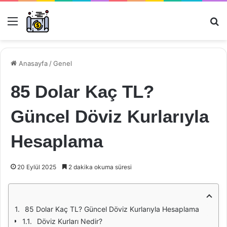
Menü
Ar
Anasayfa
/
Genel
85 Dolar Kaç TL?
Güncel Döviz Kurlarıyla
Hesaplama
20 Eylül 2025
2 dakika okuma süresi
85 Dolar Kaç TL? Güncel Döviz Kurlarıyla Hesaplama
Döviz Kurları Nedir?