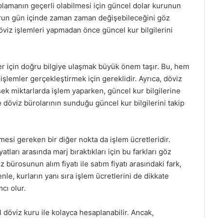
lamanın geçerli olabilmesi için güncel dolar kurunun
urun gün içinde zaman zaman değişebileceğini göz
iz işlemleri yapmadan önce güncel kur bilgilerini
iler için doğru bilgiye ulaşmak büyük önem taşır. Bu, hem
şlemler gerçekleştirmek için gereklidir. Ayrıca, döviz
sek miktarlarda işlem yaparken, güncel kur bilgilerine
e döviz bürolarının sunduğu güncel kur bilgilerini takip
esi gereken bir diğer nokta da işlem ücretleridir.
yatları arasında marj bıraktıkları için bu farkları göz
bürosunun alım fiyatı ile satım fiyatı arasındaki fark,
nle, kurların yanı sıra işlem ücretlerini de dikkate
cı olur.
 döviz kuru ile kolayca hesaplanabilir. Ancak,