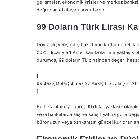
gelişmeler, ekonomik krizler ve merkez bankaları
doğrudan etkileyen unsurlardır.
99 Doların Türk Lirası Kar
Döviz alışverişinde, baz alınan kurlar genellik
2023 itibarıyla 1 Amerikan Doları’nın yaklaşık 
durumda, 99 doların TL cinsinden değeri hesapl
[
99 \text{ Dolar} \times 27 \text{ TL/Dolar} = 267
]
Bu hesaplamaya göre, 99 dolar yaklaşık olarak
veya bankalarda alış ve satış fiyatına göre deği
büronuzun veya bankanızın güncel kur oranlarına 