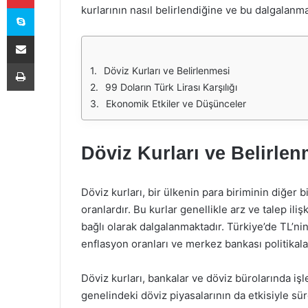
Skype
kurlarının nasıl belirlendiğine ve bu dalgalan
E-Posta ile paylaş
Yazdır
Döviz Kurları ve Belirlenmesi
99 Doların Türk Lirası Karşılığı
Ekonomik Etkiler ve Düşünceler
Döviz Kurları ve Belirlen
Döviz kurları, bir ülkenin para biriminin diğer 
oranlardır. Bu kurlar genellikle arz ve talep il
bağlı olarak dalgalanmaktadır. Türkiye’de TL’nin 
enflasyon oranları ve merkez bankası politikala
Döviz kurları, bankalar ve döviz bürolarında iş
genelindeki döviz piyasalarının da etkisiyle sür