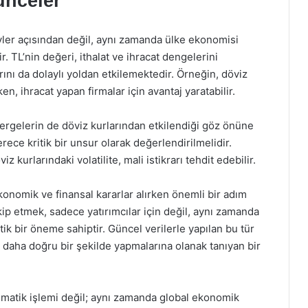
ünceler
eyler açısından değil, aynı zamanda ülke ekonomisi
 TL’nin değeri, ithalat ve ihracat dengelerini
arını da dolaylı yoldan etkilemektedir. Örneğin, döviz
ken, ihracat yapan firmalar için avantaj yaratabilir.
tergelerin de döviz kurlarından etkilendiği göz önüne
rece kritik bir unsur olarak değerlendirilmelidir.
 kurlarındaki volatilite, mali istikrarı tehdit edebilir.
ekonomik ve finansal kararlar alırken önemli bir adım
kip etmek, sadece yatırımcılar için değil, aynı zamanda
itik bir öneme sahiptir. Güncel verilerle yapılan bu tür
ı daha doğru bir şekilde yapmalarına olanak tanıyan bir
ematik işlemi değil; aynı zamanda global ekonomik