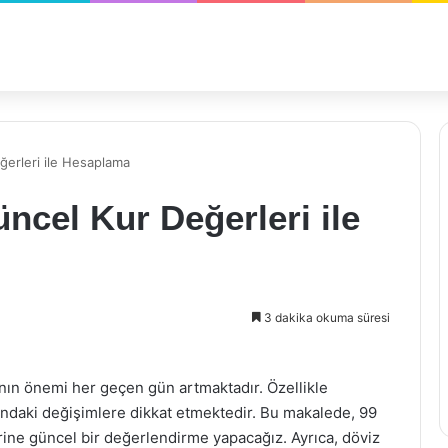
ğerleri ile Hesaplama
ncel Kur Değerleri ile
3 dakika okuma süresi
ının önemi her geçen gün artmaktadır. Özellikle
arındaki değişimlere dikkat etmektedir. Bu makalede, 99
erine güncel bir değerlendirme yapacağız. Ayrıca, döviz