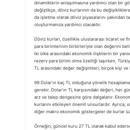
dinamiklerin anlaşılmasına yardımcı olan bir gö
değiştikçe, döviz kurlarının da bu değişiklikler
da işletme olarak döviz piyasalarını yakından tak
oluşturmanıza yardımcı olacaktır.
Döviz kurları, özellikle uluslararası ticaret ve 
para birimlerinin birbirleriyle olan değerini bel
iki ülke arasındaki ekonomik ilişkilerin bir yan
rezerv para birimi olma özelliği taşırken, Türki
TL arasındaki değer değişimleri, birçok kişi ve
99 Dolar’ın kaç TL olduğuna yönelik hesaplama
gerekir. Dolar’ın TL karşısındaki değeri, her gün 
arz ve talep dengesine göre dalgalanır. Ekonomik
kurlarını etkileyen önemli unsurlardır. Ayrıca, 
diğer makro ekonomik göstergeler de kurlar üz
Örneğin, güncel kuru 27 TL olarak kabul edersek