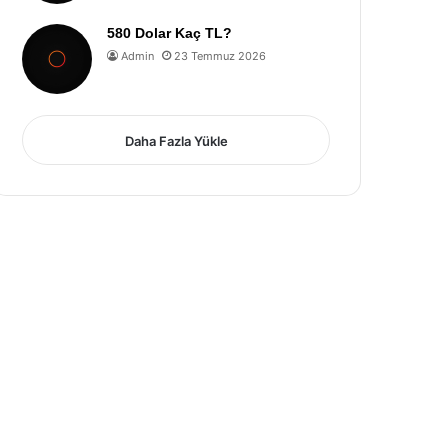
580 Dolar Kaç TL?
Admin
23 Temmuz 2026
Daha Fazla Yükle