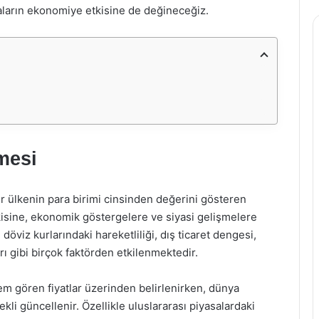
maların ekonomiye etkisine de değineceğiz.
mesi
bir ülkenin para birimi cinsinden değerini gösteren
işkisine, ekonomik göstergelere ve siyasi gelişmelere
döviz kurlarındaki hareketliliği, dış ticaret dengesi,
rı gibi birçok faktörden etkilenmektedir.
lem gören fiyatlar üzerinden belirlenirken, dünya
ekli güncellenir. Özellikle uluslararası piyasalardaki