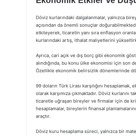
Ekonomik Etkiler ve Düş
Döviz kurlarındaki dalgalanmalar, yalnızca bir
açısından da önemli sonuçlar doğurabilmektedir.
etkileyerek, ticaretin yanı sıra enflasyon oranl
kurlarındaki artış, ithalat maliyetlerini yükseltir
Ayrıca, cari açık ve dış borç gibi ekonomik gös
alındığında, bu konu ülke ekonomisi için son de
Özellikle ekonomik belirsizlik dönemlerinde döviz
99 doların Türk Lirası karşılığını hesaplamak, 
olarak karşımıza çıkmaktadır. Döviz kurlarını ta
ticaretle uğraşan bireyler ve firmalar için de kr
hesaplamalar, bireylerin finansal planlamaların
araçtır.
Döviz kuru hesaplama süreci, yalnızca bir mat