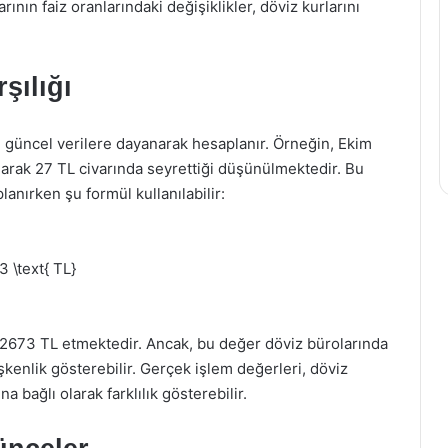
nın faiz oranlarındaki değişiklikler, döviz kurlarını
şılığı
le güncel verilere dayanarak hesaplanır. Örneğin, Ekim
olarak 27 TL civarında seyrettiği düşünülmektedir. Bu
anırken şu formül kullanılabilir:
3 \text{ TL}
 2673 TL etmektedir. Ancak, bu değer döviz bürolarında
şkenlik gösterebilir. Gerçek işlem değerleri, döviz
bağlı olarak farklılık gösterebilir.