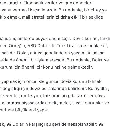
rsel araçtır. Ekonomik veriler ve güç dengeleri
e yanıt vermesi kaçınılmazdır. Bu nedenle, bir birey ya
ip etmek, mali stratejilerinizi daha etkili bir şekilde
finansal işlemlerde büyük önem taşır. Döviz kurları, farklı
irler. Örneğin, ABD Doları ile Türk Lirası arasındaki kur,
sımasıdır. Dolar, dünya genelinde en yaygın kullanılan
ye’de de önemli bir işlem aracıdır. Bu nedenle, Dolar ve
 kurum için önemli bir konu haline gelmektedir.
 yapmak için öncelikle güncel döviz kurunu bilmek
değiştiği için döviz borsalarında belirlenir. Bu fiyatlar,
 veriler, enflasyon, faiz oranları gibi faktörler döviz
uluslararası piyasalardaki gelişmeler, siyasi durumlar ve
erinde büyük etki yapar.
, 99 Dolar’ın karşılığı şu şekilde hesaplanabilir: 99